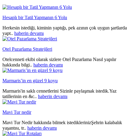
Hesaplı bir Tatil Yapmanın 6 Yolu
Herkesin istediği, kiminin yaptığı, pek azının çok uygun şartlarda
yapt..
haberin devamı
Otel Pazarlama Stratejileri
Otelcenneti ekibi olarak sizlere Otel Pazarlama Nasıl yapılır
hakkında bilgi..
haberin devamı
Marmaris’in en güzel 9 koyu
Marmaris'in saklı cennetlerini Sizinle paylaşmak istedik.Yaz
tatillerinin en &c..
haberin devamı
Mavi Tur nedir
Mavi Tur Nedir hakkında bilmek istediklerinizŞehrin kalabalık
yaşantısı, tr..
haberin devamı