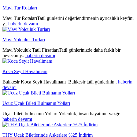
Mavi Tur Rotaları
Mavi Tur RotalarıTatil günlerini değerlendirmenin ayrıcalıklı keyfini
y..
haberin devamı
Mavi Yolculuk Turları
Mavi Yolculuk Tatil FirsatlarıTatil günlerinizde daha farklı bir
heyecan y..
haberin devamı
Koca Seyit Havalimanı
Balıkesir Koca Seyit Havalimanı Balıkesir tatil günlerinin..
haberin
devamı
Ucuz Uçak Bileti Bulmanın Yolları
Uçak bileti bulma'nın Yolları Yolculuk, insan hayatının vazge..
haberin devamı
THY Uçak Biletlerinde Askerlere %25 İndirim