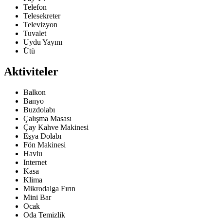
Telefon
Telesekreter
Televizyon
Tuvalet
Uydu Yayını
Ütü
Aktiviteler
Balkon
Banyo
Buzdolabı
Çalışma Masası
Çay Kahve Makinesi
Eşya Dolabı
Fön Makinesi
Havlu
Internet
Kasa
Klima
Mikrodalga Fırın
Mini Bar
Ocak
Oda Temizlik