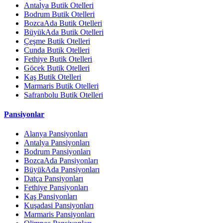
Antalya Butik Otelleri
Bodrum Butik Otelleri
BozcaAda Butik Otelleri
BüyükAda Butik Otelleri
Çeşme Butik Otelleri
Cunda Butik Otelleri
Fethiye Butik Otelleri
Göcek Butik Otelleri
Kaş Butik Otelleri
Marmaris Butik Otelleri
Safranbolu Butik Otelleri
Pansiyonlar
Alanya Pansiyonları
Antalya Pansiyonları
Bodrum Pansiyonları
BozcaAda Pansiyonları
BüyükAda Pansiyonları
Datça Pansiyonları
Fethiye Pansiyonları
Kaş Pansiyonları
Kuşadasi Pansiyonları
Marmaris Pansiyonları