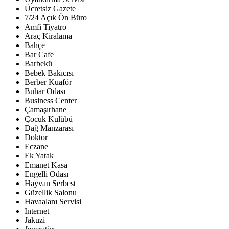
Ücretsiz Gazete
7/24 Açık Ön Büro
Amfi Tiyatro
Araç Kiralama
Bahçe
Bar Cafe
Barbekü
Bebek Bakıcısı
Berber Kuaför
Buhar Odası
Business Center
Çamaşırhane
Çocuk Kulübü
Dağ Manzarası
Doktor
Eczane
Ek Yatak
Emanet Kasa
Engelli Odası
Hayvan Serbest
Güzellik Salonu
Havaalanı Servisi
Internet
Jakuzi