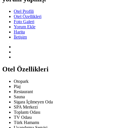
Otel Profili
Otel Özellikleri
Foto Galeri
Yorum Ekle
Harita
İletişim
Otel Özellikleri
Otopark
Plaj
Restaurant
Sauna
Sigara İçilmeyen Oda
SPA Merkezi
Toplantı Odası
TV Odası
Türk Hamamı
Uyandırma Servisi