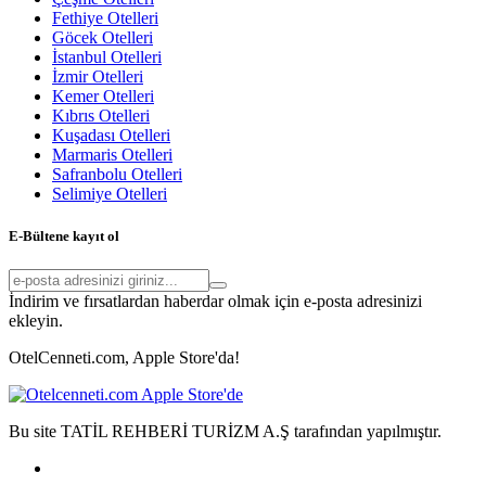
Fethiye Otelleri
Göcek Otelleri
İstanbul Otelleri
İzmir Otelleri
Kemer Otelleri
Kıbrıs Otelleri
Kuşadası Otelleri
Marmaris Otelleri
Safranbolu Otelleri
Selimiye Otelleri
E-Bültene kayıt ol
İndirim ve fırsatlardan haberdar olmak için e-posta adresinizi
ekleyin.
OtelCenneti.com, Apple Store'da!
Bu site TATİL REHBERİ TURİZM A.Ş tarafından yapılmıştır.