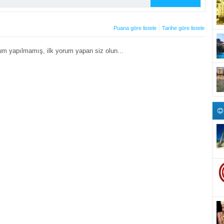
Puana göre listele
Tarihe göre listele
um yapılmamış, ilk yorum yapan siz olun...