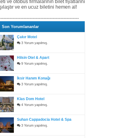
keti ve otobüs firmalarının bilet fiyatlarını
şılaştır ve en ucuz biletini hemen al!
----------------------------------------------------
Son Yorumlananlar
Çakır Motel
3 Yorum yapılmış.
Hilsin Otel & Apart
9 Yorum yapılmış.
İksir Hanım Konağı
3 Yorum yapılmış.
Klas Dom Hotel
4 Yorum yapılmış.
Suhan Cappadocia Hotel & Spa
3 Yorum yapılmış.