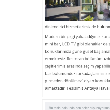
dinlendirici hizmetlerimiz de bulun
Modern bir çizgi yakaladığımız konu
mini bar, LCD TV gibi olanaklar da s
konuklarımıza güne güzel başlamalar
etmekteyiz. Restoran bölümümüzde 
çeşitlerimiz arasında seçim yapabilirs
bar bölümündeki arkadaşlarımız size
girmeden dönülmez” diyen konukları
almaktadır. Tesisimiz Antalya Haval