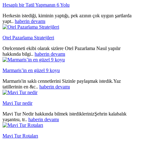
Hesaplı bir Tatil Yapmanın 6 Yolu
Herkesin istediği, kiminin yaptığı, pek azının çok uygun şartlarda
yapt..
haberin devamı
Otel Pazarlama Stratejileri
Otelcenneti ekibi olarak sizlere Otel Pazarlama Nasıl yapılır
hakkında bilgi..
haberin devamı
Marmaris’in en güzel 9 koyu
Marmaris'in saklı cennetlerini Sizinle paylaşmak istedik.Yaz
tatillerinin en &c..
haberin devamı
Mavi Tur nedir
Mavi Tur Nedir hakkında bilmek istediklerinizŞehrin kalabalık
yaşantısı, tr..
haberin devamı
Mavi Tur Rotaları