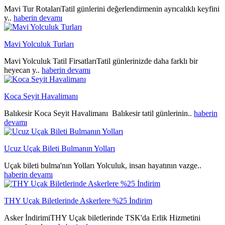
Mavi Tur RotalarıTatil günlerini değerlendirmenin ayrıcalıklı keyfini
y..
haberin devamı
Mavi Yolculuk Turları
Mavi Yolculuk Tatil FirsatlarıTatil günlerinizde daha farklı bir
heyecan y..
haberin devamı
Koca Seyit Havalimanı
Balıkesir Koca Seyit Havalimanı Balıkesir tatil günlerinin..
haberin
devamı
Ucuz Uçak Bileti Bulmanın Yolları
Uçak bileti bulma'nın Yolları Yolculuk, insan hayatının vazge..
haberin devamı
THY Uçak Biletlerinde Askerlere %25 İndirim
Asker İndirimiTHY Uçak biletlerinde TSK'da Erlik Hizmetini