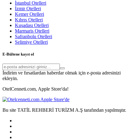
İstanbul Otelleri
İzmir Otelleri
Kemer Otelleri
Kıbrıs Otelleri
Kuşadası Otelleri
Marmaris Otelleri
Safranbolu Otelleri
Selimiye Otelleri
E-Bültene kayıt ol
İndirim ve fırsatlardan haberdar olmak için e-posta adresinizi
ekleyin.
OtelCenneti.com, Apple Store'da!
Bu site TATİL REHBERİ TURİZM A.Ş tarafından yapılmıştır.