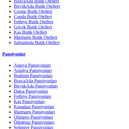
BozcaAda Butik Otelleri
BüyükAda Butik Otelleri
Çeşme Butik Otelleri
Cunda Butik Otelleri
Fethiye Butik Otelleri
Göcek Butik Otelleri
Kaş Butik Otelleri
Marmaris Butik Otelleri
Safranbolu Butik Otelleri
Pansiyonlar
Alanya Pansiyonları
Antalya Pansiyonları
Bodrum Pansiyonları
BozcaAda Pansiyonları
BüyükAda Pansiyonları
Datça Pansiyonları
Fethiye Pansiyonları
Kaş Pansiyonları
Kuşadasi Pansiyonları
Marmaris Pansiyonları
Olimpos Pansiyonları
Ölüdeniz Pansiyonları
Selimiye Pansiyonları