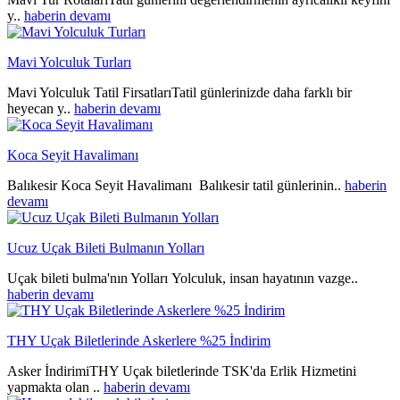
y..
haberin devamı
Mavi Yolculuk Turları
Mavi Yolculuk Tatil FirsatlarıTatil günlerinizde daha farklı bir
heyecan y..
haberin devamı
Koca Seyit Havalimanı
Balıkesir Koca Seyit Havalimanı Balıkesir tatil günlerinin..
haberin
devamı
Ucuz Uçak Bileti Bulmanın Yolları
Uçak bileti bulma'nın Yolları Yolculuk, insan hayatının vazge..
haberin devamı
THY Uçak Biletlerinde Askerlere %25 İndirim
Asker İndirimiTHY Uçak biletlerinde TSK'da Erlik Hizmetini
yapmakta olan ..
haberin devamı