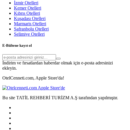
İzmir Otelleri
Kemer Otelleri
Kıbrıs Otelleri
Kuşadası Otelleri
Marmaris Otelleri
Safranbolu Otelleri
Selimiye Otelleri
E-Bültene kayıt ol
İndirim ve fırsatlardan haberdar olmak için e-posta adresinizi
ekleyin.
OtelCenneti.com, Apple Store'da!
Bu site TATİL REHBERİ TURİZM A.Ş tarafından yapılmıştır.