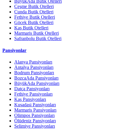
BüyükAda Butik Otelleri
Çeşme Butik Otelleri
Cunda Butik Otelleri
Fethiye Butik Otelleri
Göcek Butik Otelleri
Kaş Butik Otelleri
Marmaris Butik Otelleri
Safranbolu Butik Otelleri
Pansiyonlar
Alanya Pansiyonları
Antalya Pansiyonları
Bodrum Pansiyonları
BozcaAda Pansiyonları
BüyükAda Pansiyonları
Datça Pansiyonları
Fethiye Pansiyonları
Kaş Pansiyonları
Kuşadasi Pansiyonları
Marmaris Pansiyonları
Olimpos Pansiyonları
Ölüdeniz Pansiyonları
Selimiye Pansiyonları