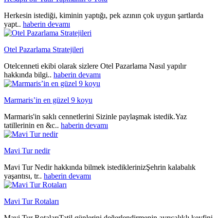
Herkesin istediği, kiminin yaptığı, pek azının çok uygun şartlarda
yapt..
haberin devamı
Otel Pazarlama Stratejileri
Otelcenneti ekibi olarak sizlere Otel Pazarlama Nasıl yapılır
hakkında bilgi..
haberin devamı
Marmaris’in en güzel 9 koyu
Marmaris'in saklı cennetlerini Sizinle paylaşmak istedik.Yaz
tatillerinin en &c..
haberin devamı
Mavi Tur nedir
Mavi Tur Nedir hakkında bilmek istediklerinizŞehrin kalabalık
yaşantısı, tr..
haberin devamı
Mavi Tur Rotaları
Mavi Tur RotalarıTatil günlerini değerlendirmenin ayrıcalıklı keyfini