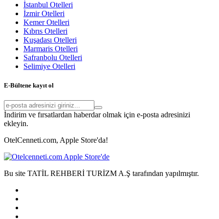
İstanbul Otelleri
İzmir Otelleri
Kemer Otelleri
Kıbrıs Otelleri
Kuşadası Otelleri
Marmaris Otelleri
Safranbolu Otelleri
Selimiye Otelleri
E-Bültene kayıt ol
İndirim ve fırsatlardan haberdar olmak için e-posta adresinizi
ekleyin.
OtelCenneti.com, Apple Store'da!
Bu site TATİL REHBERİ TURİZM A.Ş tarafından yapılmıştır.