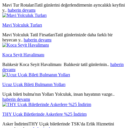
Mavi Tur RotalarıTatil günlerini değerlendirmenin ayrıcalıklı keyfini
y..
haberin devamı
Mavi Yolculuk Turları
Mavi Yolculuk Tatil FirsatlarıTatil günlerinizde daha farklı bir
heyecan y..
haberin devamı
Koca Seyit Havalimanı
Balıkesir Koca Seyit Havalimanı Balıkesir tatil günlerinin..
haberin
devamı
Ucuz Uçak Bileti Bulmanın Yolları
Uçak bileti bulma'nın Yolları Yolculuk, insan hayatının vazge..
haberin devamı
THY Uçak Biletlerinde Askerlere %25 İndirim
Asker İndirimiTHY Uçak biletlerinde TSK'da Erlik Hizmetini