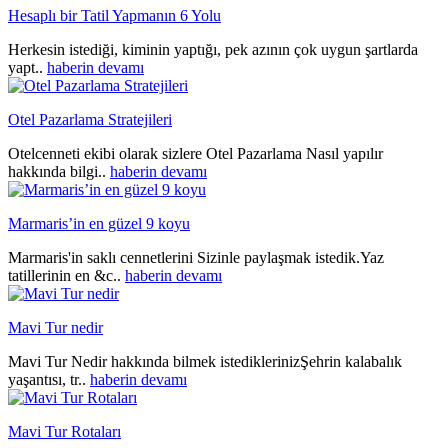
Hesaplı bir Tatil Yapmanın 6 Yolu
Herkesin istediği, kiminin yaptığı, pek azının çok uygun şartlarda
yapt..
haberin devamı
Otel Pazarlama Stratejileri
Otelcenneti ekibi olarak sizlere Otel Pazarlama Nasıl yapılır
hakkında bilgi..
haberin devamı
Marmaris’in en güzel 9 koyu
Marmaris'in saklı cennetlerini Sizinle paylaşmak istedik.Yaz
tatillerinin en &c..
haberin devamı
Mavi Tur nedir
Mavi Tur Nedir hakkında bilmek istediklerinizŞehrin kalabalık
yaşantısı, tr..
haberin devamı
Mavi Tur Rotaları