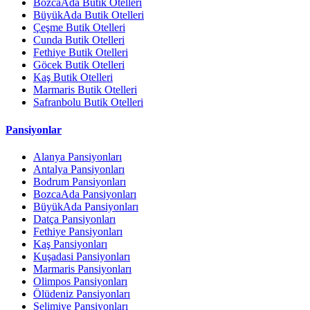
BozcaAda Butik Otelleri
BüyükAda Butik Otelleri
Çeşme Butik Otelleri
Cunda Butik Otelleri
Fethiye Butik Otelleri
Göcek Butik Otelleri
Kaş Butik Otelleri
Marmaris Butik Otelleri
Safranbolu Butik Otelleri
Pansiyonlar
Alanya Pansiyonları
Antalya Pansiyonları
Bodrum Pansiyonları
BozcaAda Pansiyonları
BüyükAda Pansiyonları
Datça Pansiyonları
Fethiye Pansiyonları
Kaş Pansiyonları
Kuşadasi Pansiyonları
Marmaris Pansiyonları
Olimpos Pansiyonları
Ölüdeniz Pansiyonları
Selimiye Pansiyonları