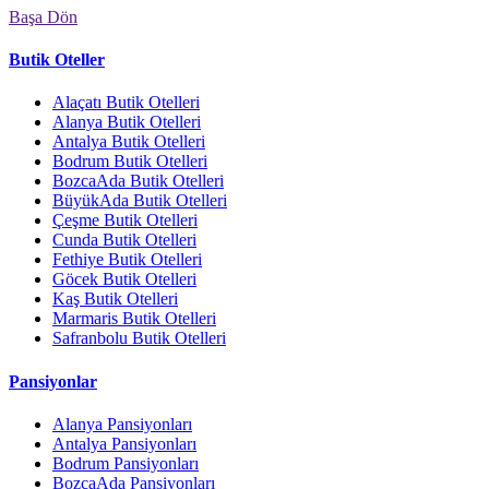
Başa Dön
Butik Oteller
Alaçatı Butik Otelleri
Alanya Butik Otelleri
Antalya Butik Otelleri
Bodrum Butik Otelleri
BozcaAda Butik Otelleri
BüyükAda Butik Otelleri
Çeşme Butik Otelleri
Cunda Butik Otelleri
Fethiye Butik Otelleri
Göcek Butik Otelleri
Kaş Butik Otelleri
Marmaris Butik Otelleri
Safranbolu Butik Otelleri
Pansiyonlar
Alanya Pansiyonları
Antalya Pansiyonları
Bodrum Pansiyonları
BozcaAda Pansiyonları