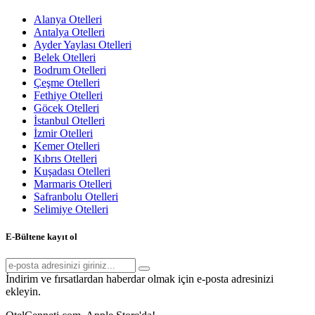
Alanya Otelleri
Antalya Otelleri
Ayder Yaylası Otelleri
Belek Otelleri
Bodrum Otelleri
Çeşme Otelleri
Fethiye Otelleri
Göcek Otelleri
İstanbul Otelleri
İzmir Otelleri
Kemer Otelleri
Kıbrıs Otelleri
Kuşadası Otelleri
Marmaris Otelleri
Safranbolu Otelleri
Selimiye Otelleri
E-Bültene kayıt ol
İndirim ve fırsatlardan haberdar olmak için e-posta adresinizi
ekleyin.