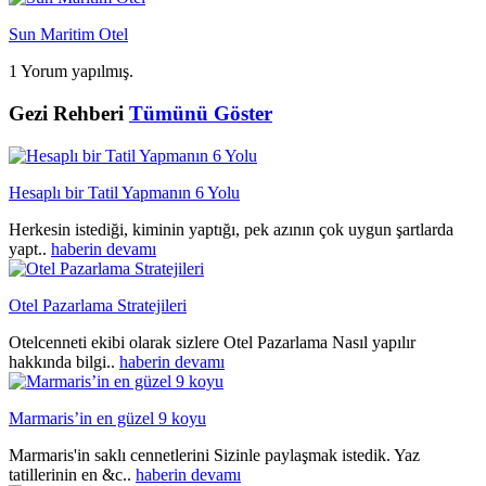
Sun Maritim Otel
1 Yorum yapılmış.
Gezi Rehberi
Tümünü Göster
Hesaplı bir Tatil Yapmanın 6 Yolu
Herkesin istediği, kiminin yaptığı, pek azının çok uygun şartlarda
yapt..
haberin devamı
Otel Pazarlama Stratejileri
Otelcenneti ekibi olarak sizlere Otel Pazarlama Nasıl yapılır
hakkında bilgi..
haberin devamı
Marmaris’in en güzel 9 koyu
Marmaris'in saklı cennetlerini Sizinle paylaşmak istedik. Yaz
tatillerinin en &c..
haberin devamı