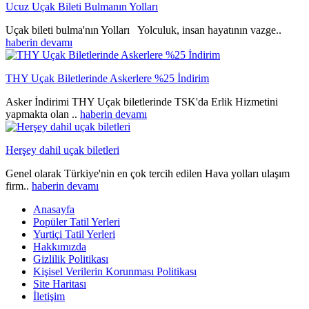
Ucuz Uçak Bileti Bulmanın Yolları
Uçak bileti bulma'nın Yolları Yolculuk, insan hayatının vazge..
haberin devamı
THY Uçak Biletlerinde Askerlere %25 İndirim
Asker İndirimi THY Uçak biletlerinde TSK'da Erlik Hizmetini
yapmakta olan ..
haberin devamı
Herşey dahil uçak biletleri
Genel olarak Türkiye'nin en çok tercih edilen Hava yolları ulaşım
firm..
haberin devamı
Anasayfa
Popüler Tatil Yerleri
Yurtiçi Tatil Yerleri
Hakkımızda
Gizlilik Politikası
Kişisel Verilerin Korunması Politikası
Site Haritası
İletişim