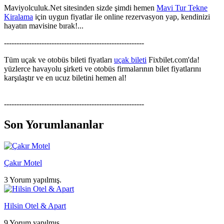
Maviyolculuk.Net sitesinden sizde şimdi hemen
Mavi Tur Tekne
Kiralama
için uygun fiyatlar ile online rezervasyon yap, kendinizi
hayatın mavisine bırak!...
--------------------------------------------------------
Tüm uçak ve otobüs bileti fiyatları
uçak bileti
Fixbilet.com'da!
yüzlerce havayolu şirketi ve otobüs firmalarının bilet fiyatlarını
karşılaştır ve en ucuz biletini hemen al!
--------------------------------------------------------
Son Yorumlananlar
Çakır Motel
3 Yorum yapılmış.
Hilsin Otel & Apart
9 Yorum yapılmış.