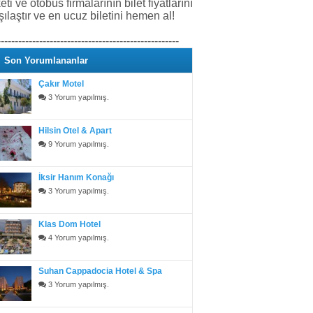
keti ve otobüs firmalarının bilet fiyatlarını
şılaştır ve en ucuz biletini hemen al!
----------------------------------------------------
Son Yorumlananlar
Çakır Motel
3 Yorum yapılmış.
Hilsin Otel & Apart
9 Yorum yapılmış.
İksir Hanım Konağı
3 Yorum yapılmış.
Klas Dom Hotel
4 Yorum yapılmış.
Suhan Cappadocia Hotel & Spa
3 Yorum yapılmış.