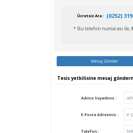
(0252) 319
Ücretsiz Ara :
* Bu telefon numarası ile,
Mesaj Gönder
Tesis yetkilisine mesaj gönder
Adınız Soyadınız :
E-Posta Adresiniz :
Telefon :