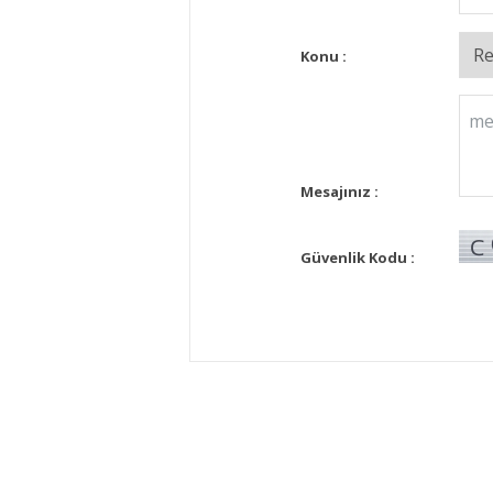
Konu :
Mesajınız :
Güvenlik Kodu :