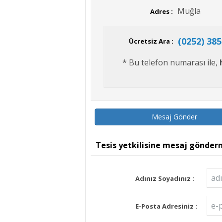
Muğla
Adres :
(0252) 385
Ücretsiz Ara :
* Bu telefon numarası ile,
Mesaj Gönder
Tesis yetkilisine mesaj gönder
Adınız Soyadınız :
E-Posta Adresiniz :