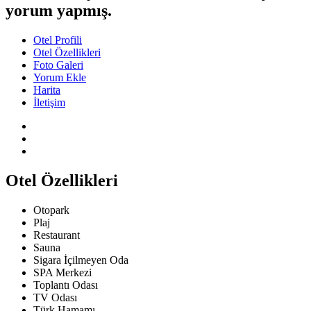
yorum yapmış.
Otel Profili
Otel Özellikleri
Foto Galeri
Yorum Ekle
Harita
İletişim
Otel Özellikleri
Otopark
Plaj
Restaurant
Sauna
Sigara İçilmeyen Oda
SPA Merkezi
Toplantı Odası
TV Odası
Türk Hamamı