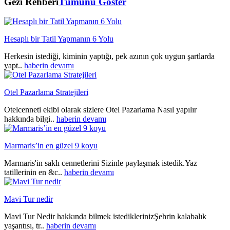
Gezi Rehberi
Tümünü Göster
Hesaplı bir Tatil Yapmanın 6 Yolu
Herkesin istediği, kiminin yaptığı, pek azının çok uygun şartlarda
yapt..
haberin devamı
Otel Pazarlama Stratejileri
Otelcenneti ekibi olarak sizlere Otel Pazarlama Nasıl yapılır
hakkında bilgi..
haberin devamı
Marmaris’in en güzel 9 koyu
Marmaris'in saklı cennetlerini Sizinle paylaşmak istedik.Yaz
tatillerinin en &c..
haberin devamı
Mavi Tur nedir
Mavi Tur Nedir hakkında bilmek istediklerinizŞehrin kalabalık
yaşantısı, tr..
haberin devamı