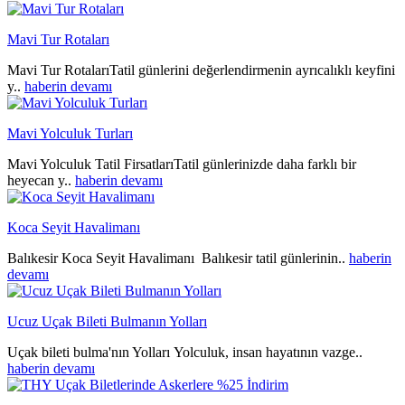
Mavi Tur Rotaları
Mavi Tur RotalarıTatil günlerini değerlendirmenin ayrıcalıklı keyfini
y..
haberin devamı
Mavi Yolculuk Turları
Mavi Yolculuk Tatil FirsatlarıTatil günlerinizde daha farklı bir
heyecan y..
haberin devamı
Koca Seyit Havalimanı
Balıkesir Koca Seyit Havalimanı Balıkesir tatil günlerinin..
haberin
devamı
Ucuz Uçak Bileti Bulmanın Yolları
Uçak bileti bulma'nın Yolları Yolculuk, insan hayatının vazge..
haberin devamı