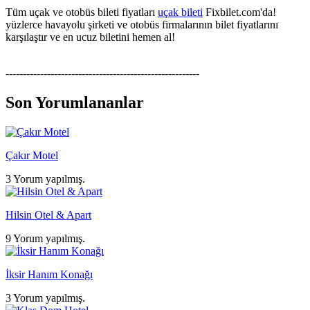
Tüm uçak ve otobüs bileti fiyatları
uçak bileti
Fixbilet.com'da!
yüzlerce havayolu şirketi ve otobüs firmalarının bilet fiyatlarını
karşılaştır ve en ucuz biletini hemen al!
--------------------------------------------------------
Son Yorumlananlar
Çakır Motel
3 Yorum yapılmış.
Hilsin Otel & Apart
9 Yorum yapılmış.
İksir Hanım Konağı
3 Yorum yapılmış.