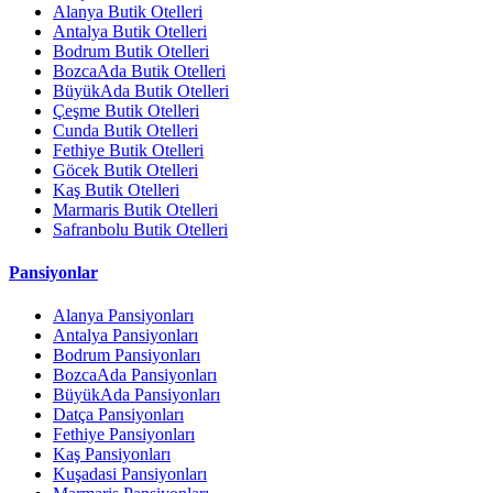
Alanya Butik Otelleri
Antalya Butik Otelleri
Bodrum Butik Otelleri
BozcaAda Butik Otelleri
BüyükAda Butik Otelleri
Çeşme Butik Otelleri
Cunda Butik Otelleri
Fethiye Butik Otelleri
Göcek Butik Otelleri
Kaş Butik Otelleri
Marmaris Butik Otelleri
Safranbolu Butik Otelleri
Pansiyonlar
Alanya Pansiyonları
Antalya Pansiyonları
Bodrum Pansiyonları
BozcaAda Pansiyonları
BüyükAda Pansiyonları
Datça Pansiyonları
Fethiye Pansiyonları
Kaş Pansiyonları
Kuşadasi Pansiyonları