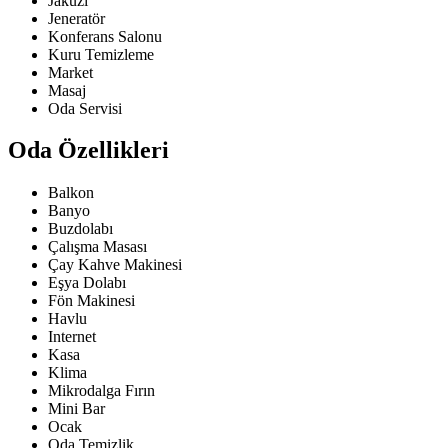
Jakuzi
Jeneratör
Konferans Salonu
Kuru Temizleme
Market
Masaj
Oda Servisi
Oda Özellikleri
Balkon
Banyo
Buzdolabı
Çalışma Masası
Çay Kahve Makinesi
Eşya Dolabı
Fön Makinesi
Havlu
Internet
Kasa
Klima
Mikrodalga Fırın
Mini Bar
Ocak
Oda Temizlik