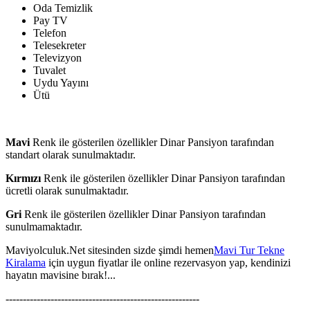
Oda Temizlik
Pay TV
Telefon
Telesekreter
Televizyon
Tuvalet
Uydu Yayını
Ütü
Mavi
Renk ile gösterilen özellikler Dinar Pansiyon tarafından
standart olarak sunulmaktadır.
Kırmızı
Renk ile gösterilen özellikler Dinar Pansiyon tarafından
ücretli olarak sunulmaktadır.
Gri
Renk ile gösterilen özellikler Dinar Pansiyon tarafından
sunulmamaktadır.
Maviyolculuk.Net sitesinden sizde şimdi hemen
Mavi Tur Tekne
Kiralama
için uygun fiyatlar ile online rezervasyon yap, kendinizi
hayatın mavisine bırak!...
--------------------------------------------------------