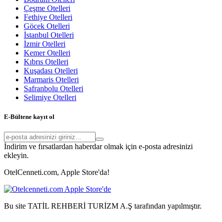
Çeşme Otelleri
Fethiye Otelleri
Göcek Otelleri
İstanbul Otelleri
İzmir Otelleri
Kemer Otelleri
Kıbrıs Otelleri
Kuşadası Otelleri
Marmaris Otelleri
Safranbolu Otelleri
Selimiye Otelleri
E-Bültene kayıt ol
İndirim ve fırsatlardan haberdar olmak için e-posta adresinizi
ekleyin.
OtelCenneti.com, Apple Store'da!
Bu site TATİL REHBERİ TURİZM A.Ş tarafından yapılmıştır.