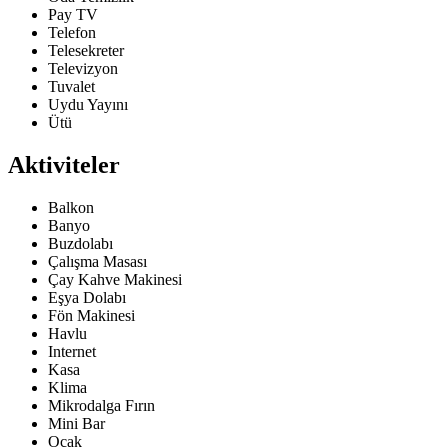
Pay TV
Telefon
Telesekreter
Televizyon
Tuvalet
Uydu Yayını
Ütü
Aktiviteler
Balkon
Banyo
Buzdolabı
Çalışma Masası
Çay Kahve Makinesi
Eşya Dolabı
Fön Makinesi
Havlu
Internet
Kasa
Klima
Mikrodalga Fırın
Mini Bar
Ocak