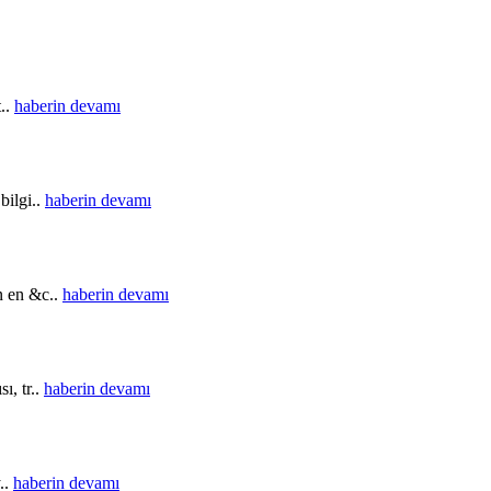
t..
haberin devamı
bilgi..
haberin devamı
in en &c..
haberin devamı
ı, tr..
haberin devamı
..
haberin devamı