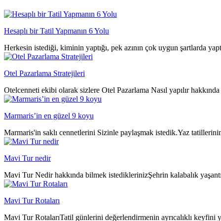
Hesaplı bir Tatil Yapmanın 6 Yolu
Herkesin istediği, kiminin yaptığı, pek azının çok uygun şartlarda yap
Otel Pazarlama Stratejileri
Otelcenneti ekibi olarak sizlere Otel Pazarlama Nasıl yapılır hakkında 
Marmaris’in en güzel 9 koyu
Marmaris'in saklı cennetlerini Sizinle paylaşmak istedik.Yaz tatillerin
Mavi Tur nedir
Mavi Tur Nedir hakkında bilmek istediklerinizŞehrin kalabalık yaşantıs
Mavi Tur Rotaları
Mavi Tur RotalarıTatil günlerini değerlendirmenin ayrıcalıklı keyfini y