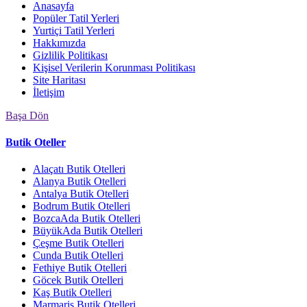
Anasayfa
Popüler Tatil Yerleri
Yurtiçi Tatil Yerleri
Hakkımızda
Gizlilik Politikası
Kişisel Verilerin Korunması Politikası
Site Haritası
İletişim
Başa Dön
Butik Oteller
Alaçatı Butik Otelleri
Alanya Butik Otelleri
Antalya Butik Otelleri
Bodrum Butik Otelleri
BozcaAda Butik Otelleri
BüyükAda Butik Otelleri
Çeşme Butik Otelleri
Cunda Butik Otelleri
Fethiye Butik Otelleri
Göcek Butik Otelleri
Kaş Butik Otelleri
Marmaris Butik Otelleri