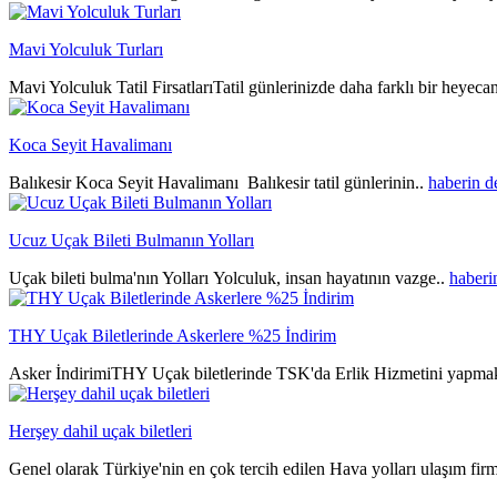
Mavi Yolculuk Turları
Mavi Yolculuk Tatil FirsatlarıTatil günlerinizde daha farklı bir heyeca
Koca Seyit Havalimanı
Balıkesir Koca Seyit Havalimanı Balıkesir tatil günlerinin..
haberin 
Ucuz Uçak Bileti Bulmanın Yolları
Uçak bileti bulma'nın Yolları Yolculuk, insan hayatının vazge..
haberi
THY Uçak Biletlerinde Askerlere %25 İndirim
Asker İndirimiTHY Uçak biletlerinde TSK'da Erlik Hizmetini yapmak
Herşey dahil uçak biletleri
Genel olarak Türkiye'nin en çok tercih edilen Hava yolları ulaşım fir