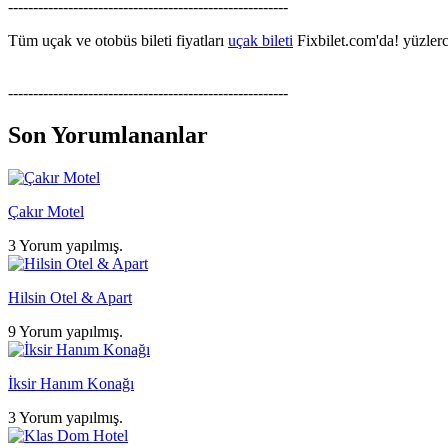
--------------------------------------------------------
Tüm uçak ve otobüs bileti fiyatları
uçak bileti
Fixbilet.com'da! yüzlerce
--------------------------------------------------------
Son Yorumlananlar
Çakır Motel
3 Yorum yapılmış.
Hilsin Otel & Apart
9 Yorum yapılmış.
İksir Hanım Konağı
3 Yorum yapılmış.