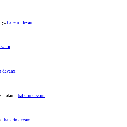
n y..
haberin devamı
devamı
n devamı
ta olan ..
haberin devamı
m..
haberin devamı