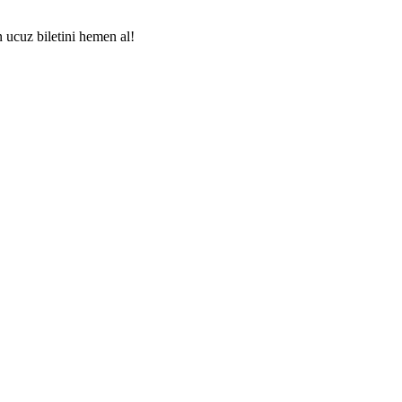
n ucuz biletini hemen al!