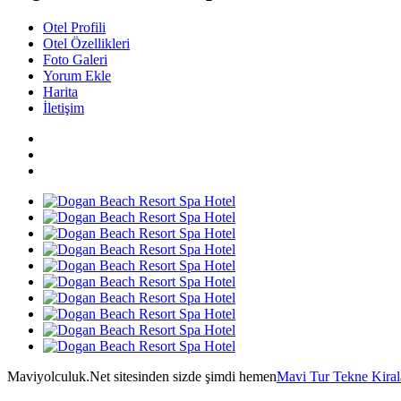
Otel Profili
Otel Özellikleri
Foto Galeri
Yorum Ekle
Harita
İletişim
Maviyolculuk.Net sitesinden sizde şimdi hemen
Mavi Tur Tekne Kira