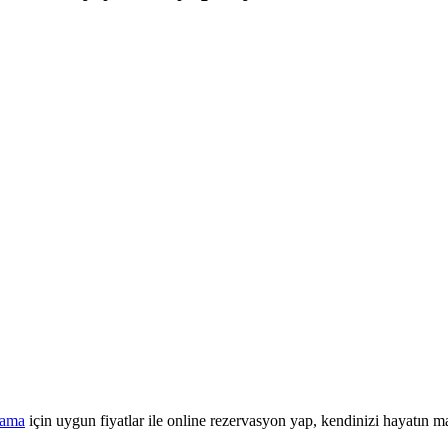
lama
için uygun fiyatlar ile online rezervasyon yap, kendinizi hayatın ma