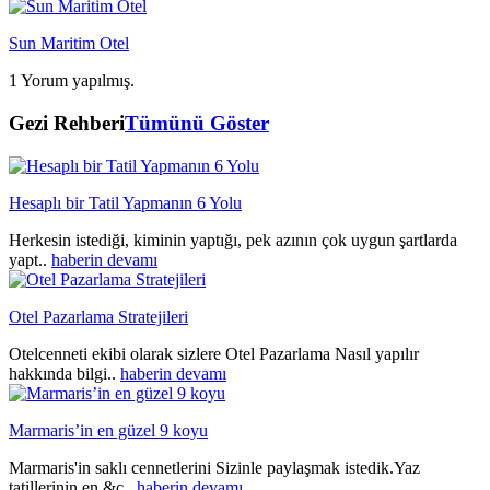
Sun Maritim Otel
1 Yorum yapılmış.
Gezi Rehberi
Tümünü Göster
Hesaplı bir Tatil Yapmanın 6 Yolu
Herkesin istediği, kiminin yaptığı, pek azının çok uygun şartlarda
yapt..
haberin devamı
Otel Pazarlama Stratejileri
Otelcenneti ekibi olarak sizlere Otel Pazarlama Nasıl yapılır
hakkında bilgi..
haberin devamı
Marmaris’in en güzel 9 koyu
Marmaris'in saklı cennetlerini Sizinle paylaşmak istedik.Yaz
tatillerinin en &c..
haberin devamı