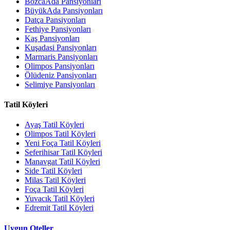
BozcaAda Pansiyonları
BüyükAda Pansiyonları
Datça Pansiyonları
Fethiye Pansiyonları
Kaş Pansiyonları
Kuşadasi Pansiyonları
Marmaris Pansiyonları
Olimpos Pansiyonları
Ölüdeniz Pansiyonları
Selimiye Pansiyonları
Tatil Köyleri
Ayaş Tatil Köyleri
Olimpos Tatil Köyleri
Yeni Foça Tatil Köyleri
Seferihisar Tatil Köyleri
Manavgat Tatil Köyleri
Side Tatil Köyleri
Milas Tatil Köyleri
Foça Tatil Köyleri
Yuvacık Tatil Köyleri
Edremit Tatil Köyleri
Uygun Oteller