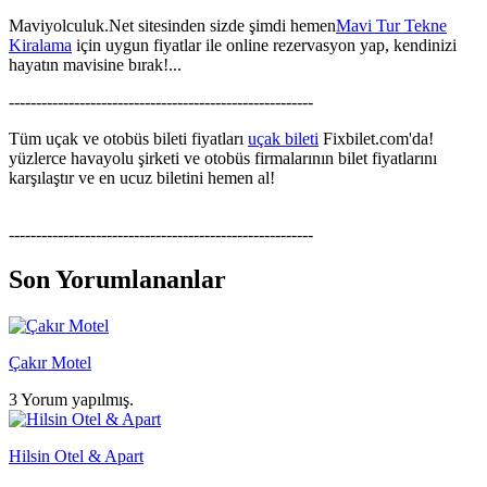
Maviyolculuk.Net sitesinden sizde şimdi hemen
Mavi Tur Tekne
Kiralama
için uygun fiyatlar ile online rezervasyon yap, kendinizi
hayatın mavisine bırak!...
--------------------------------------------------------
Tüm uçak ve otobüs bileti fiyatları
uçak bileti
Fixbilet.com'da!
yüzlerce havayolu şirketi ve otobüs firmalarının bilet fiyatlarını
karşılaştır ve en ucuz biletini hemen al!
--------------------------------------------------------
Son Yorumlananlar
Çakır Motel
3 Yorum yapılmış.
Hilsin Otel & Apart