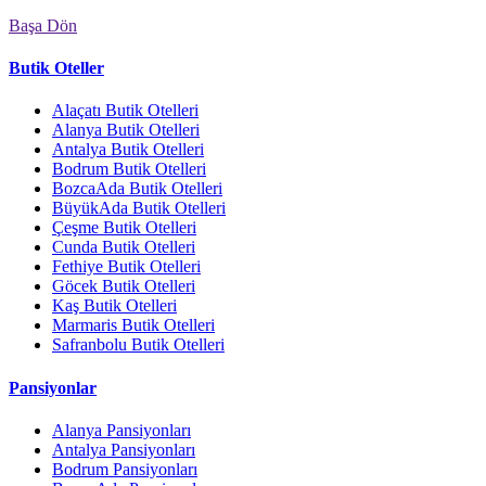
Başa Dön
Butik Oteller
Alaçatı Butik Otelleri
Alanya Butik Otelleri
Antalya Butik Otelleri
Bodrum Butik Otelleri
BozcaAda Butik Otelleri
BüyükAda Butik Otelleri
Çeşme Butik Otelleri
Cunda Butik Otelleri
Fethiye Butik Otelleri
Göcek Butik Otelleri
Kaş Butik Otelleri
Marmaris Butik Otelleri
Safranbolu Butik Otelleri
Pansiyonlar
Alanya Pansiyonları
Antalya Pansiyonları
Bodrum Pansiyonları