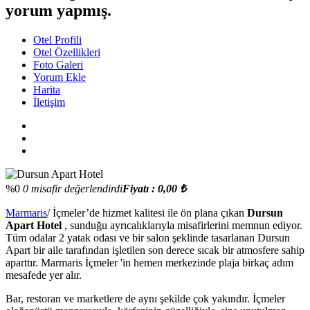
yorum yapmış.
Otel Profili
Otel Özellikleri
Foto Galeri
Yorum Ekle
Harita
İletişim
%0
0 misafir değerlendirdi
Fiyatı : 0,00 ₺
Marmaris
/ İçmeler’de hizmet kalitesi ile ön plana çıkan
Dursun
Apart Hotel
, sunduğu ayrıcalıklarıyla misafirlerini memnun ediyor.
Tüm odalar 2 yatak odası ve bir salon şeklinde tasarlanan Dursun
Apart bir aile tarafından işletilen son derece sıcak bir atmosfere sahip
aparttır. Marmaris İçmeler 'in hemen merkezinde plaja birkaç adım
mesafede yer alır.
Bar, restoran ve marketlere de aynı şekilde çok yakındır. İçmeler