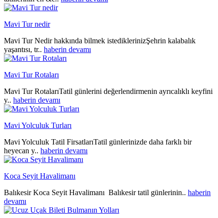
Mavi Tur nedir
Mavi Tur Nedir hakkında bilmek istediklerinizŞehrin kalabalık
yaşantısı, tr..
haberin devamı
Mavi Tur Rotaları
Mavi Tur RotalarıTatil günlerini değerlendirmenin ayrıcalıklı keyfini
y..
haberin devamı
Mavi Yolculuk Turları
Mavi Yolculuk Tatil FirsatlarıTatil günlerinizde daha farklı bir
heyecan y..
haberin devamı
Koca Seyit Havalimanı
Balıkesir Koca Seyit Havalimanı Balıkesir tatil günlerinin..
haberin
devamı