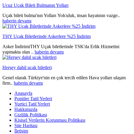
Ucuz Uçak Bileti Bulmanın Yolları
Uçak bileti bulma'nın Yolları Yolculuk, insan hayatının vazge..
haberin devamı
THY Uçak Biletlerinde Askerlere %25 İndirim
Asker İndirimiTHY Uçak biletlerinde TSK'da Erlik Hizmetini
yapmakta olan ..
haberin devamı
Herşey dahil uçak biletleri
Genel olarak Türkiye'nin en çok tercih edilen Hava yolları ulaşım
firm..
haberin devamı
Anasayfa
Popüler Tatil Yerleri
Yurtiçi Tatil Yerleri
Hakkımızda
Gizlilik Politikası
Kişisel Verilerin Korunması Politikası
Site Haritası
İletişim