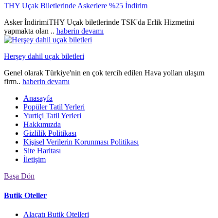
THY Uçak Biletlerinde Askerlere %25 İndirim
Asker İndirimiTHY Uçak biletlerinde TSK'da Erlik Hizmetini
yapmakta olan ..
haberin devamı
Herşey dahil uçak biletleri
Genel olarak Türkiye'nin en çok tercih edilen Hava yolları ulaşım
firm..
haberin devamı
Anasayfa
Popüler Tatil Yerleri
Yurtiçi Tatil Yerleri
Hakkımızda
Gizlilik Politikası
Kişisel Verilerin Korunması Politikası
Site Haritası
İletişim
Başa Dön
Butik Oteller
Alaçatı Butik Otelleri