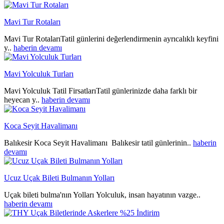
Mavi Tur Rotaları
Mavi Tur RotalarıTatil günlerini değerlendirmenin ayrıcalıklı keyfini
y..
haberin devamı
Mavi Yolculuk Turları
Mavi Yolculuk Tatil FirsatlarıTatil günlerinizde daha farklı bir
heyecan y..
haberin devamı
Koca Seyit Havalimanı
Balıkesir Koca Seyit Havalimanı Balıkesir tatil günlerinin..
haberin
devamı
Ucuz Uçak Bileti Bulmanın Yolları
Uçak bileti bulma'nın Yolları Yolculuk, insan hayatının vazge..
haberin devamı