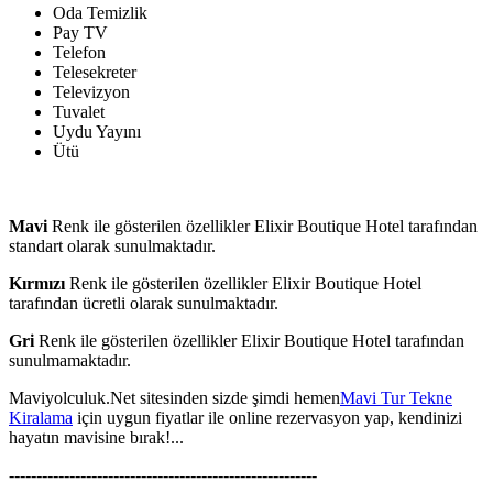
Oda Temizlik
Pay TV
Telefon
Telesekreter
Televizyon
Tuvalet
Uydu Yayını
Ütü
Mavi
Renk ile gösterilen özellikler Elixir Boutique Hotel tarafından
standart olarak sunulmaktadır.
Kırmızı
Renk ile gösterilen özellikler Elixir Boutique Hotel
tarafından ücretli olarak sunulmaktadır.
Gri
Renk ile gösterilen özellikler Elixir Boutique Hotel tarafından
sunulmamaktadır.
Maviyolculuk.Net sitesinden sizde şimdi hemen
Mavi Tur Tekne
Kiralama
için uygun fiyatlar ile online rezervasyon yap, kendinizi
hayatın mavisine bırak!...
--------------------------------------------------------