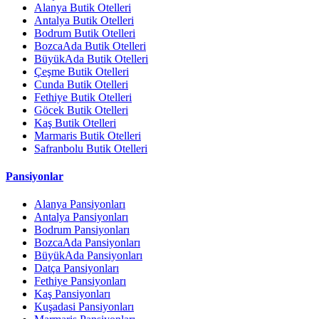
Alanya Butik Otelleri
Antalya Butik Otelleri
Bodrum Butik Otelleri
BozcaAda Butik Otelleri
BüyükAda Butik Otelleri
Çeşme Butik Otelleri
Cunda Butik Otelleri
Fethiye Butik Otelleri
Göcek Butik Otelleri
Kaş Butik Otelleri
Marmaris Butik Otelleri
Safranbolu Butik Otelleri
Pansiyonlar
Alanya Pansiyonları
Antalya Pansiyonları
Bodrum Pansiyonları
BozcaAda Pansiyonları
BüyükAda Pansiyonları
Datça Pansiyonları
Fethiye Pansiyonları
Kaş Pansiyonları
Kuşadasi Pansiyonları