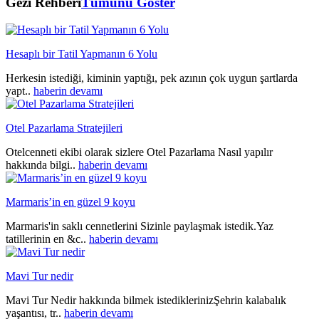
Gezi Rehberi
Tümünü Göster
Hesaplı bir Tatil Yapmanın 6 Yolu
Herkesin istediği, kiminin yaptığı, pek azının çok uygun şartlarda
yapt..
haberin devamı
Otel Pazarlama Stratejileri
Otelcenneti ekibi olarak sizlere Otel Pazarlama Nasıl yapılır
hakkında bilgi..
haberin devamı
Marmaris’in en güzel 9 koyu
Marmaris'in saklı cennetlerini Sizinle paylaşmak istedik.Yaz
tatillerinin en &c..
haberin devamı
Mavi Tur nedir
Mavi Tur Nedir hakkında bilmek istediklerinizŞehrin kalabalık
yaşantısı, tr..
haberin devamı