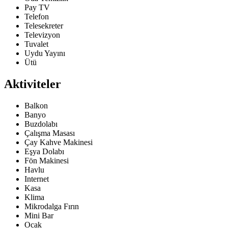
Pay TV
Telefon
Telesekreter
Televizyon
Tuvalet
Uydu Yayını
Ütü
Aktiviteler
Balkon
Banyo
Buzdolabı
Çalışma Masası
Çay Kahve Makinesi
Eşya Dolabı
Fön Makinesi
Havlu
Internet
Kasa
Klima
Mikrodalga Fırın
Mini Bar
Ocak