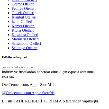
Çeşme Otelleri
Fethiye Otelleri
Göcek Otelleri
İstanbul Otelleri
İzmir Otelleri
Kemer Otelleri
Kıbrıs Otelleri
Kuşadası Otelleri
Marmaris Otelleri
Safranbolu Otelleri
Selimiye Otelleri
E-Bültene kayıt ol
İndirim ve fırsatlardan haberdar olmak için e-posta adresinizi
ekleyin.
OtelCenneti.com, Apple Store'da!
Bu site TATİL REHBERİ TURİZM A.Ş tarafından yapılmıştır.