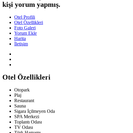
kişi yorum yapmış.
Otel Profili
Otel Özellikleri
Foto Galeri
Yorum Ekle
Harita
İletişim
Otel Özellikleri
Otopark
Plaj
Restaurant
Sauna
Sigara İçilmeyen Oda
SPA Merkezi
Toplantı Odası
TV Odası
Türk Hamamı