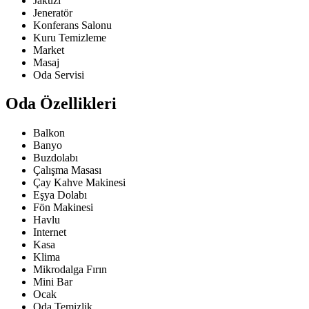
Jakuzi
Jeneratör
Konferans Salonu
Kuru Temizleme
Market
Masaj
Oda Servisi
Oda Özellikleri
Balkon
Banyo
Buzdolabı
Çalışma Masası
Çay Kahve Makinesi
Eşya Dolabı
Fön Makinesi
Havlu
Internet
Kasa
Klima
Mikrodalga Fırın
Mini Bar
Ocak
Oda Temizlik