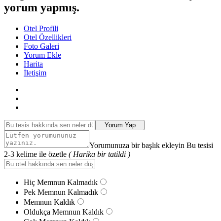
yorum yapmış.
Otel Profili
Otel Özellikleri
Foto Galeri
Yorum Ekle
Harita
İletişim
Yorum Yap
Yorumunuza bir başlık ekleyin Bu tesisi
2-3 kelime ile özetle
( Harika bir tatildi )
Hiç Memnun Kalmadık
Pek Memnun Kalmadık
Memnun Kaldık
Oldukça Memnun Kaldık