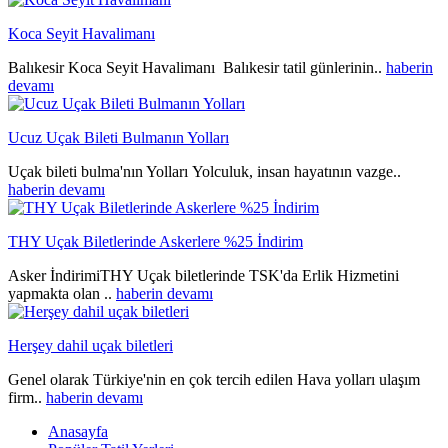
Koca Seyit Havalimanı
Balıkesir Koca Seyit Havalimanı Balıkesir tatil günlerinin..
haberin
devamı
Ucuz Uçak Bileti Bulmanın Yolları
Uçak bileti bulma'nın Yolları Yolculuk, insan hayatının vazge..
haberin devamı
THY Uçak Biletlerinde Askerlere %25 İndirim
Asker İndirimiTHY Uçak biletlerinde TSK'da Erlik Hizmetini
yapmakta olan ..
haberin devamı
Herşey dahil uçak biletleri
Genel olarak Türkiye'nin en çok tercih edilen Hava yolları ulaşım
firm..
haberin devamı
Anasayfa