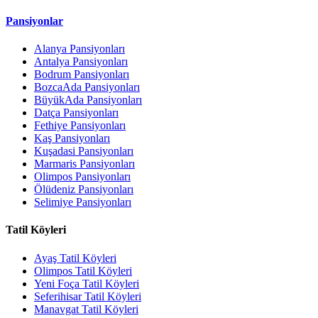
Pansiyonlar
Alanya Pansiyonları
Antalya Pansiyonları
Bodrum Pansiyonları
BozcaAda Pansiyonları
BüyükAda Pansiyonları
Datça Pansiyonları
Fethiye Pansiyonları
Kaş Pansiyonları
Kuşadasi Pansiyonları
Marmaris Pansiyonları
Olimpos Pansiyonları
Ölüdeniz Pansiyonları
Selimiye Pansiyonları
Tatil Köyleri
Ayaş Tatil Köyleri
Olimpos Tatil Köyleri
Yeni Foça Tatil Köyleri
Seferihisar Tatil Köyleri
Manavgat Tatil Köyleri