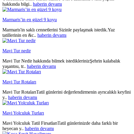
hakkında bilgi..
haberin devamı
Marmaris’in en güzel 9 koyu
Marmaris'in saklı cennetlerini Sizinle paylaşmak istedik.Yaz
tatillerinin en &c..
haberin devamı
Mavi Tur nedir
Mavi Tur Nedir hakkında bilmek istediklerinizŞehrin kalabalık
yaşantısı, tr..
haberin devamı
Mavi Tur Rotaları
Mavi Tur RotalarıTatil günlerini değerlendirmenin ayrıcalıklı keyfini
y..
haberin devamı
Mavi Yolculuk Turları
Mavi Yolculuk Tatil FirsatlarıTatil günlerinizde daha farklı bir
heyecan y..
haberin devamı