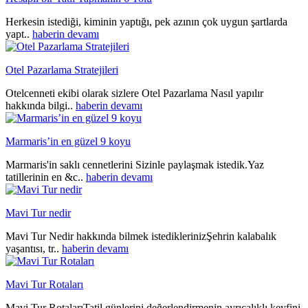
Herkesin istediği, kiminin yaptığı, pek azının çok uygun şartlarda
yapt..
haberin devamı
Otel Pazarlama Stratejileri
Otelcenneti ekibi olarak sizlere Otel Pazarlama Nasıl yapılır
hakkında bilgi..
haberin devamı
Marmaris’in en güzel 9 koyu
Marmaris'in saklı cennetlerini Sizinle paylaşmak istedik.Yaz
tatillerinin en &c..
haberin devamı
Mavi Tur nedir
Mavi Tur Nedir hakkında bilmek istediklerinizŞehrin kalabalık
yaşantısı, tr..
haberin devamı
Mavi Tur Rotaları
Mavi Tur RotalarıTatil günlerini değerlendirmenin ayrıcalıklı keyfini