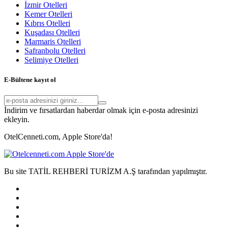
İzmir Otelleri
Kemer Otelleri
Kıbrıs Otelleri
Kuşadası Otelleri
Marmaris Otelleri
Safranbolu Otelleri
Selimiye Otelleri
E-Bültene kayıt ol
İndirim ve fırsatlardan haberdar olmak için e-posta adresinizi
ekleyin.
OtelCenneti.com, Apple Store'da!
Bu site TATİL REHBERİ TURİZM A.Ş tarafından yapılmıştır.