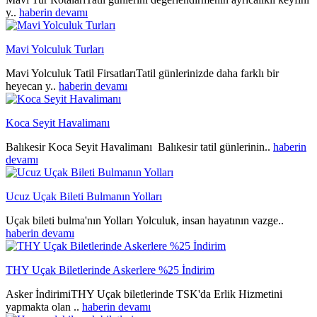
y..
haberin devamı
Mavi Yolculuk Turları
Mavi Yolculuk Tatil FirsatlarıTatil günlerinizde daha farklı bir
heyecan y..
haberin devamı
Koca Seyit Havalimanı
Balıkesir Koca Seyit Havalimanı Balıkesir tatil günlerinin..
haberin
devamı
Ucuz Uçak Bileti Bulmanın Yolları
Uçak bileti bulma'nın Yolları Yolculuk, insan hayatının vazge..
haberin devamı
THY Uçak Biletlerinde Askerlere %25 İndirim
Asker İndirimiTHY Uçak biletlerinde TSK'da Erlik Hizmetini
yapmakta olan ..
haberin devamı