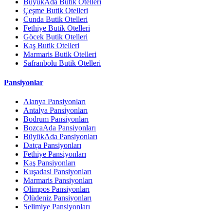
BüyükAda Butik Otelleri
Çeşme Butik Otelleri
Cunda Butik Otelleri
Fethiye Butik Otelleri
Göcek Butik Otelleri
Kaş Butik Otelleri
Marmaris Butik Otelleri
Safranbolu Butik Otelleri
Pansiyonlar
Alanya Pansiyonları
Antalya Pansiyonları
Bodrum Pansiyonları
BozcaAda Pansiyonları
BüyükAda Pansiyonları
Datça Pansiyonları
Fethiye Pansiyonları
Kaş Pansiyonları
Kuşadasi Pansiyonları
Marmaris Pansiyonları
Olimpos Pansiyonları
Ölüdeniz Pansiyonları
Selimiye Pansiyonları