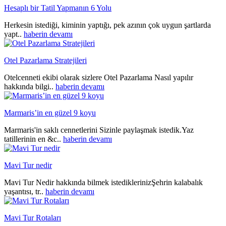
Hesaplı bir Tatil Yapmanın 6 Yolu
Herkesin istediği, kiminin yaptığı, pek azının çok uygun şartlarda
yapt..
haberin devamı
Otel Pazarlama Stratejileri
Otelcenneti ekibi olarak sizlere Otel Pazarlama Nasıl yapılır
hakkında bilgi..
haberin devamı
Marmaris’in en güzel 9 koyu
Marmaris'in saklı cennetlerini Sizinle paylaşmak istedik.Yaz
tatillerinin en &c..
haberin devamı
Mavi Tur nedir
Mavi Tur Nedir hakkında bilmek istediklerinizŞehrin kalabalık
yaşantısı, tr..
haberin devamı
Mavi Tur Rotaları