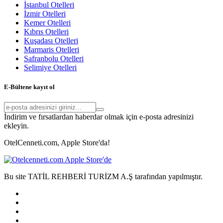
İstanbul Otelleri
İzmir Otelleri
Kemer Otelleri
Kıbrıs Otelleri
Kuşadası Otelleri
Marmaris Otelleri
Safranbolu Otelleri
Selimiye Otelleri
E-Bültene kayıt ol
İndirim ve fırsatlardan haberdar olmak için e-posta adresinizi
ekleyin.
OtelCenneti.com, Apple Store'da!
Bu site TATİL REHBERİ TURİZM A.Ş tarafından yapılmıştır.