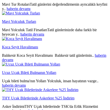
Mavi Tur RotalarıTatil günlerini değerlendirmenin ayrıcalıklı keyfini
y..
haberin devamı
Mavi Yolculuk Turları
Mavi Yolculuk Tatil FirsatlarıTatil günlerinizde daha farklı bir
heyecan y..
haberin devamı
Koca Seyit Havalimanı
Balıkesir Koca Seyit Havalimanı Balıkesir tatil günlerinin..
haberin
devamı
Ucuz Uçak Bileti Bulmanın Yolları
Uçak bileti bulma'nın Yolları Yolculuk, insan hayatının vazge..
haberin devamı
THY Uçak Biletlerinde Askerlere %25 İndirim
Asker İndirimiTHY Uçak biletlerinde TSK'da Erlik Hizmetini