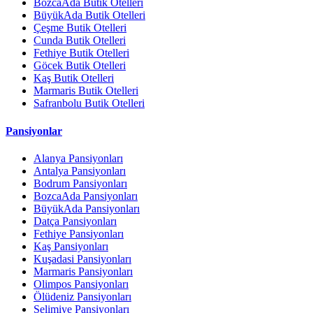
BozcaAda Butik Otelleri
BüyükAda Butik Otelleri
Çeşme Butik Otelleri
Cunda Butik Otelleri
Fethiye Butik Otelleri
Göcek Butik Otelleri
Kaş Butik Otelleri
Marmaris Butik Otelleri
Safranbolu Butik Otelleri
Pansiyonlar
Alanya Pansiyonları
Antalya Pansiyonları
Bodrum Pansiyonları
BozcaAda Pansiyonları
BüyükAda Pansiyonları
Datça Pansiyonları
Fethiye Pansiyonları
Kaş Pansiyonları
Kuşadasi Pansiyonları
Marmaris Pansiyonları
Olimpos Pansiyonları
Ölüdeniz Pansiyonları
Selimiye Pansiyonları