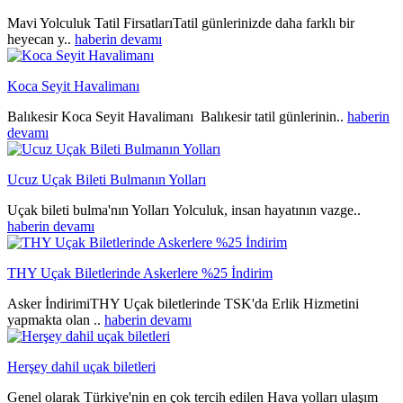
Mavi Yolculuk Tatil FirsatlarıTatil günlerinizde daha farklı bir
heyecan y..
haberin devamı
Koca Seyit Havalimanı
Balıkesir Koca Seyit Havalimanı Balıkesir tatil günlerinin..
haberin
devamı
Ucuz Uçak Bileti Bulmanın Yolları
Uçak bileti bulma'nın Yolları Yolculuk, insan hayatının vazge..
haberin devamı
THY Uçak Biletlerinde Askerlere %25 İndirim
Asker İndirimiTHY Uçak biletlerinde TSK'da Erlik Hizmetini
yapmakta olan ..
haberin devamı
Herşey dahil uçak biletleri
Genel olarak Türkiye'nin en çok tercih edilen Hava yolları ulaşım