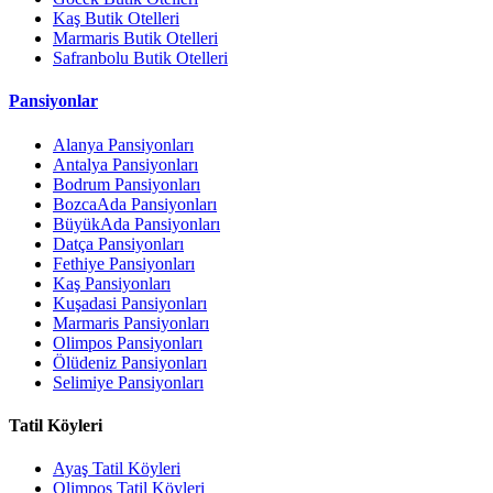
Kaş Butik Otelleri
Marmaris Butik Otelleri
Safranbolu Butik Otelleri
Pansiyonlar
Alanya Pansiyonları
Antalya Pansiyonları
Bodrum Pansiyonları
BozcaAda Pansiyonları
BüyükAda Pansiyonları
Datça Pansiyonları
Fethiye Pansiyonları
Kaş Pansiyonları
Kuşadasi Pansiyonları
Marmaris Pansiyonları
Olimpos Pansiyonları
Ölüdeniz Pansiyonları
Selimiye Pansiyonları
Tatil Köyleri
Ayaş Tatil Köyleri
Olimpos Tatil Köyleri