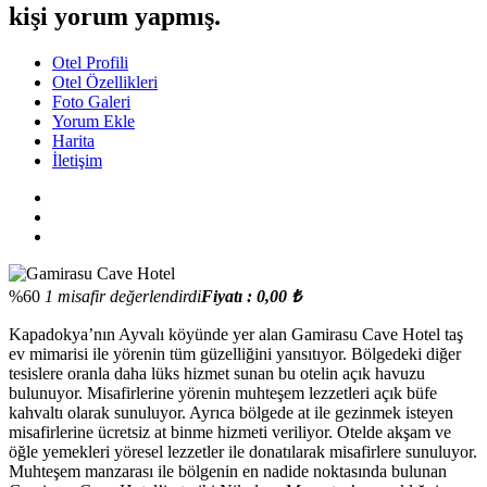
kişi yorum yapmış.
Otel Profili
Otel Özellikleri
Foto Galeri
Yorum Ekle
Harita
İletişim
%60
1 misafir değerlendirdi
Fiyatı : 0,00 ₺
Kapadokya’nın Ayvalı köyünde yer alan Gamirasu Cave Hotel taş
ev mimarisi ile yörenin tüm güzelliğini yansıtıyor. Bölgedeki diğer
tesislere oranla daha lüks hizmet sunan bu otelin açık havuzu
bulunuyor. Misafirlerine yörenin muhteşem lezzetleri açık büfe
kahvaltı olarak sunuluyor. Ayrıca bölgede at ile gezinmek isteyen
misafirlerine ücretsiz at binme hizmeti veriliyor. Otelde akşam ve
öğle yemekleri yöresel lezzetler ile donatılarak misafirlere sunuluyor.
Muhteşem manzarası ile bölgenin en nadide noktasında bulunan