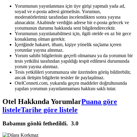
Yorumunun yayınlanması için üye girişi yapmalı yada ad,
soyad ve e-posta adresi girmelisin. Yorumun,
moderatörlerimiz tarafından incelendikten sonra yayına
alınacaktır. Akabinde verdiğin adrese bir e-posta gelecek ve
yorumunun durumu hakkında seni bilgilendirecektir.
Yorumunun yayınlanabilmesi için, ilgili otelde en az bir gece
konaklamış olman gerekir.
İçeriğinde hakaret, itham, kişiye yönelik suçlama içeren
yorumlar yayına alınmaz.
Yorum sahibi bilgilerinin geçerli olmaması ya da yorumun bir
tesis yetkilisi tarafından yapıldığı tespit edilmesi durumunda
yorum yayına alınmaz.
Tesis yetkilileri yorumunuza site üzerinden görüş bildirebilir,
ancak iletişim bilgilerin tesisler ile paylaşılmaz.
OtelCenneti.com, yukarıda geçen maddeler doğrultusunda
yapılan yorumun yayınlanmaması hakkını saklı tutar.
Otel Hakkında Yorumlar
Puana göre
listele
Tarihe göre listele
Babamın gönlü fethedildi.
3.0