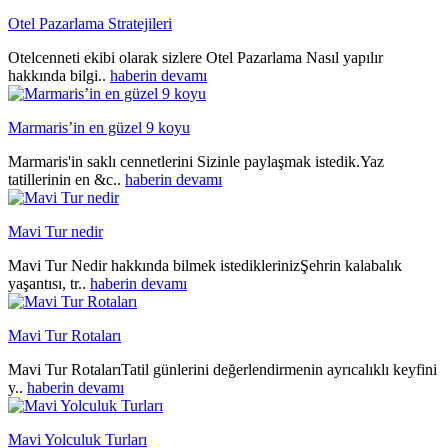
Otel Pazarlama Stratejileri
Otelcenneti ekibi olarak sizlere Otel Pazarlama Nasıl yapılır
hakkında bilgi..
haberin devamı
Marmaris’in en güzel 9 koyu
Marmaris'in saklı cennetlerini Sizinle paylaşmak istedik.Yaz
tatillerinin en &c..
haberin devamı
Mavi Tur nedir
Mavi Tur Nedir hakkında bilmek istediklerinizŞehrin kalabalık
yaşantısı, tr..
haberin devamı
Mavi Tur Rotaları
Mavi Tur RotalarıTatil günlerini değerlendirmenin ayrıcalıklı keyfini
y..
haberin devamı
Mavi Yolculuk Turları