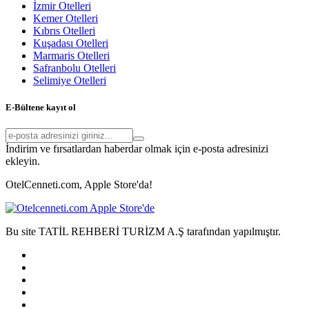
İzmir Otelleri
Kemer Otelleri
Kıbrıs Otelleri
Kuşadası Otelleri
Marmaris Otelleri
Safranbolu Otelleri
Selimiye Otelleri
E-Bültene kayıt ol
İndirim ve fırsatlardan haberdar olmak için e-posta adresinizi
ekleyin.
OtelCenneti.com, Apple Store'da!
Bu site TATİL REHBERİ TURİZM A.Ş tarafından yapılmıştır.