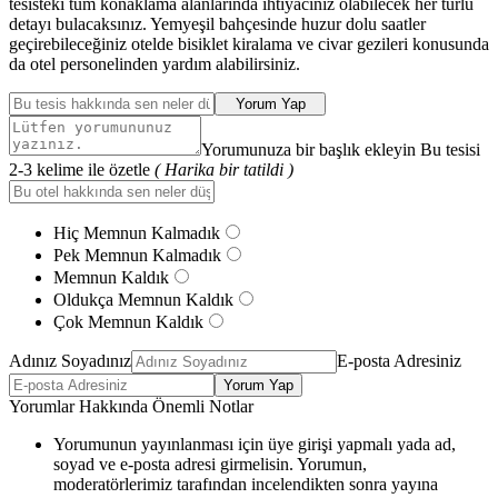
tesisteki tüm konaklama alanlarında ihtiyacınız olabilecek her türlü
detayı bulacaksınız. Yemyeşil bahçesinde huzur dolu saatler
geçirebileceğiniz otelde bisiklet kiralama ve civar gezileri konusunda
da otel personelinden yardım alabilirsiniz.
Yorum Yap
Yorumunuza bir başlık ekleyin Bu tesisi
2-3 kelime ile özetle
( Harika bir tatildi )
Hiç Memnun Kalmadık
Pek Memnun Kalmadık
Memnun Kaldık
Oldukça Memnun Kaldık
Çok Memnun Kaldık
Adınız Soyadınız
E-posta Adresiniz
Yorum Yap
Yorumlar Hakkında Önemli Notlar
Yorumunun yayınlanması için üye girişi yapmalı yada ad,
soyad ve e-posta adresi girmelisin. Yorumun,
moderatörlerimiz tarafından incelendikten sonra yayına