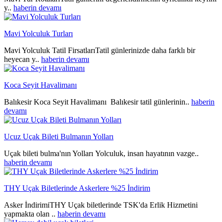
y..
haberin devamı
Mavi Yolculuk Turları
Mavi Yolculuk Tatil FirsatlarıTatil günlerinizde daha farklı bir
heyecan y..
haberin devamı
Koca Seyit Havalimanı
Balıkesir Koca Seyit Havalimanı Balıkesir tatil günlerinin..
haberin
devamı
Ucuz Uçak Bileti Bulmanın Yolları
Uçak bileti bulma'nın Yolları Yolculuk, insan hayatının vazge..
haberin devamı
THY Uçak Biletlerinde Askerlere %25 İndirim
Asker İndirimiTHY Uçak biletlerinde TSK'da Erlik Hizmetini
yapmakta olan ..
haberin devamı