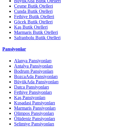
BüyükAda Butik Otelleri
Çeşme Butik Otelleri
Cunda Butik Otelleri
Fethiye Butik Otelleri
Göcek Butik Otelleri
Kaş Butik Otelleri
Marmaris Butik Otelleri
Safranbolu Butik Otelleri
Pansiyonlar
Alanya Pansiyonları
Antalya Pansiyonları
Bodrum Pansiyonları
BozcaAda Pansiyonları
BüyükAda Pansiyonları
Datça Pansiyonları
Fethiye Pansiyonları
Kaş Pansiyonları
Kuşadasi Pansiyonları
Marmaris Pansiyonları
Olimpos Pansiyonları
Ölüdeniz Pansiyonları
Selimiye Pansiyonları