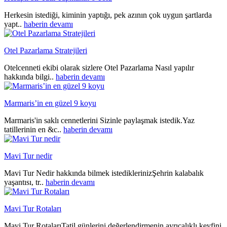
Herkesin istediği, kiminin yaptığı, pek azının çok uygun şartlarda
yapt..
haberin devamı
Otel Pazarlama Stratejileri
Otelcenneti ekibi olarak sizlere Otel Pazarlama Nasıl yapılır
hakkında bilgi..
haberin devamı
Marmaris’in en güzel 9 koyu
Marmaris'in saklı cennetlerini Sizinle paylaşmak istedik.Yaz
tatillerinin en &c..
haberin devamı
Mavi Tur nedir
Mavi Tur Nedir hakkında bilmek istediklerinizŞehrin kalabalık
yaşantısı, tr..
haberin devamı
Mavi Tur Rotaları
Mavi Tur RotalarıTatil günlerini değerlendirmenin ayrıcalıklı keyfini