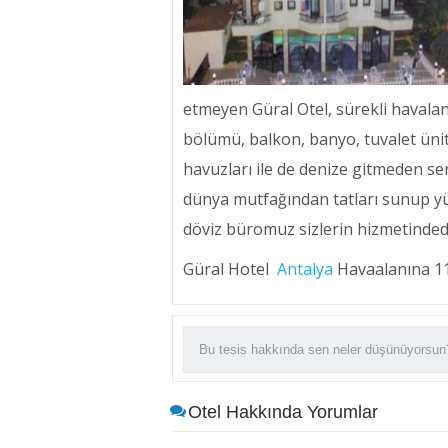
etmeyen Güral Otel, sürekli havalan
bölümü, balkon, banyo, tuvalet üni
havuzları ile de denize gitmeden s
dünya mutfağından tatları sunup yüz
döviz büromuz sizlerin hizmetindedi
Güral Hotel
Antalya
Havaalanına 11
Otel Hakkında Yorumlar