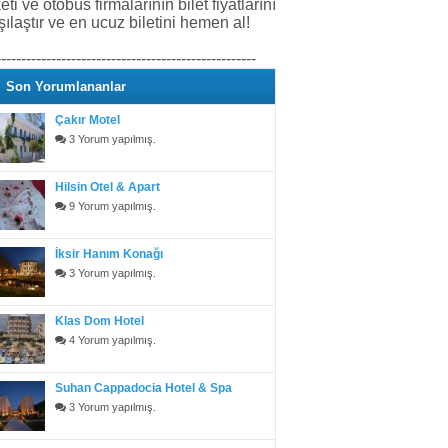
keti ve otobüs firmalarının bilet fiyatlarını
şılaştır ve en ucuz biletini hemen al!
----------------------------------------------------
Son Yorumlananlar
Çakır Motel
3 Yorum yapılmış.
Hilsin Otel & Apart
9 Yorum yapılmış.
İksir Hanım Konağı
3 Yorum yapılmış.
Klas Dom Hotel
4 Yorum yapılmış.
Suhan Cappadocia Hotel & Spa
3 Yorum yapılmış.