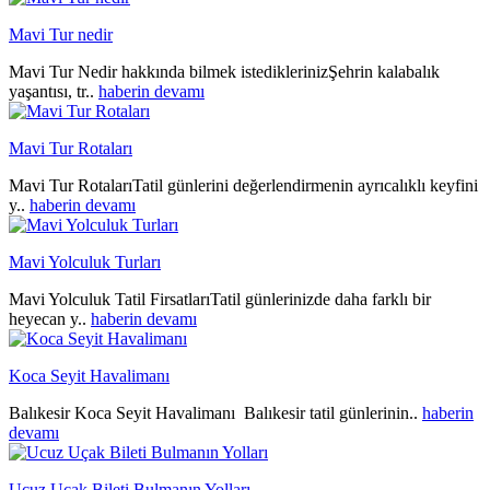
Mavi Tur nedir
Mavi Tur Nedir hakkında bilmek istediklerinizŞehrin kalabalık
yaşantısı, tr..
haberin devamı
Mavi Tur Rotaları
Mavi Tur RotalarıTatil günlerini değerlendirmenin ayrıcalıklı keyfini
y..
haberin devamı
Mavi Yolculuk Turları
Mavi Yolculuk Tatil FirsatlarıTatil günlerinizde daha farklı bir
heyecan y..
haberin devamı
Koca Seyit Havalimanı
Balıkesir Koca Seyit Havalimanı Balıkesir tatil günlerinin..
haberin
devamı
Ucuz Uçak Bileti Bulmanın Yolları