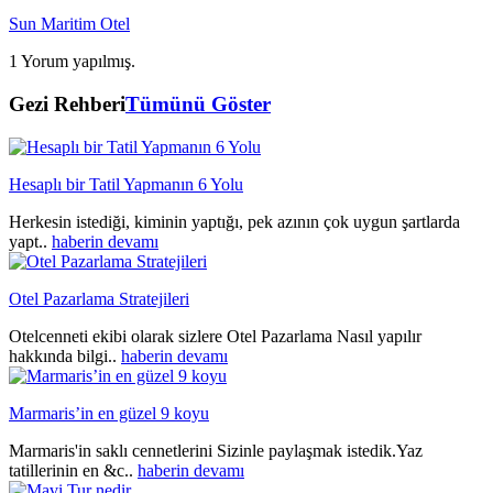
Sun Maritim Otel
1 Yorum yapılmış.
Gezi Rehberi
Tümünü Göster
Hesaplı bir Tatil Yapmanın 6 Yolu
Herkesin istediği, kiminin yaptığı, pek azının çok uygun şartlarda
yapt..
haberin devamı
Otel Pazarlama Stratejileri
Otelcenneti ekibi olarak sizlere Otel Pazarlama Nasıl yapılır
hakkında bilgi..
haberin devamı
Marmaris’in en güzel 9 koyu
Marmaris'in saklı cennetlerini Sizinle paylaşmak istedik.Yaz
tatillerinin en &c..
haberin devamı