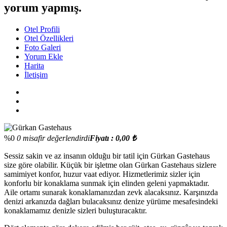
yorum yapmış.
Otel Profili
Otel Özellikleri
Foto Galeri
Yorum Ekle
Harita
İletişim
%0
0 misafir değerlendirdi
Fiyatı : 0,00 ₺
Sessiz sakin ve az insanın olduğu bir tatil için Gürkan Gastehaus
size göre olabilir. Küçük bir işletme olan Gürkan Gastehaus sizlere
samimiyet konfor, huzur vaat ediyor. Hizmetlerimiz sizler için
konforlu bir konaklama sunmak için elinden geleni yapmaktadır.
Aile ortamı sunarak konaklamanızdan zevk alacaksınız. Karşınızda
denizi arkanızda dağları bulacaksınız denize yürüme mesafesindeki
konaklamamız denizle sizleri buluşturacaktır.