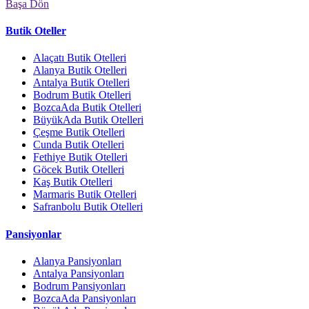
Başa Dön
Butik Oteller
Alaçatı Butik Otelleri
Alanya Butik Otelleri
Antalya Butik Otelleri
Bodrum Butik Otelleri
BozcaAda Butik Otelleri
BüyükAda Butik Otelleri
Çeşme Butik Otelleri
Cunda Butik Otelleri
Fethiye Butik Otelleri
Göcek Butik Otelleri
Kaş Butik Otelleri
Marmaris Butik Otelleri
Safranbolu Butik Otelleri
Pansiyonlar
Alanya Pansiyonları
Antalya Pansiyonları
Bodrum Pansiyonları
BozcaAda Pansiyonları