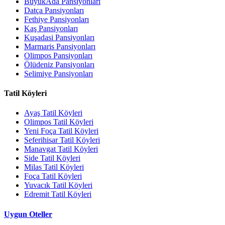
BüyükAda Pansiyonları
Datça Pansiyonları
Fethiye Pansiyonları
Kaş Pansiyonları
Kuşadasi Pansiyonları
Marmaris Pansiyonları
Olimpos Pansiyonları
Ölüdeniz Pansiyonları
Selimiye Pansiyonları
Tatil Köyleri
Ayaş Tatil Köyleri
Olimpos Tatil Köyleri
Yeni Foça Tatil Köyleri
Seferihisar Tatil Köyleri
Manavgat Tatil Köyleri
Side Tatil Köyleri
Milas Tatil Köyleri
Foça Tatil Köyleri
Yuvacık Tatil Köyleri
Edremit Tatil Köyleri
Uygun Oteller