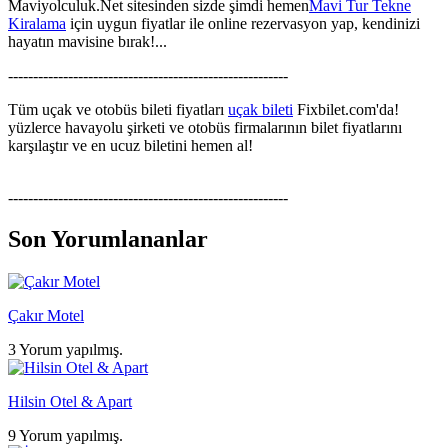
Maviyolculuk.Net sitesinden sizde şimdi hemen
Mavi Tur Tekne
Kiralama
için uygun fiyatlar ile online rezervasyon yap, kendinizi
hayatın mavisine bırak!...
--------------------------------------------------------
Tüm uçak ve otobüs bileti fiyatları
uçak bileti
Fixbilet.com'da!
yüzlerce havayolu şirketi ve otobüs firmalarının bilet fiyatlarını
karşılaştır ve en ucuz biletini hemen al!
--------------------------------------------------------
Son Yorumlananlar
Çakır Motel
3 Yorum yapılmış.
Hilsin Otel & Apart
9 Yorum yapılmış.