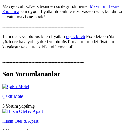
Maviyolculuk.Net sitesinden sizde şimdi hemen
Mavi Tur Tekne
Kiralama
için uygun fiyatlar ile online rezervasyon yap, kendinizi
hayatın mavisine bırak!...
--------------------------------------------------------
Tüm uçak ve otobüs bileti fiyatları
uçak bileti
Fixbilet.com'da!
yüzlerce havayolu şirketi ve otobüs firmalarının bilet fiyatlarını
karşılaştır ve en ucuz biletini hemen al!
--------------------------------------------------------
Son Yorumlananlar
Çakır Motel
3 Yorum yapılmış.
Hilsin Otel & Apart