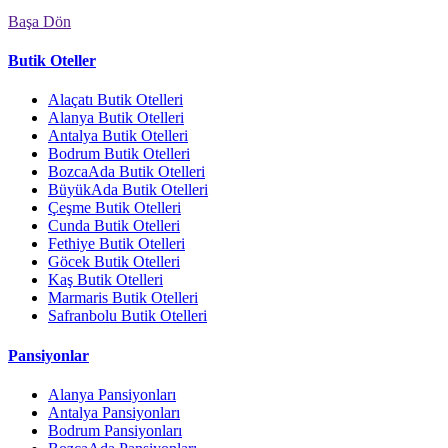
Başa Dön
Butik Oteller
Alaçatı Butik Otelleri
Alanya Butik Otelleri
Antalya Butik Otelleri
Bodrum Butik Otelleri
BozcaAda Butik Otelleri
BüyükAda Butik Otelleri
Çeşme Butik Otelleri
Cunda Butik Otelleri
Fethiye Butik Otelleri
Göcek Butik Otelleri
Kaş Butik Otelleri
Marmaris Butik Otelleri
Safranbolu Butik Otelleri
Pansiyonlar
Alanya Pansiyonları
Antalya Pansiyonları
Bodrum Pansiyonları