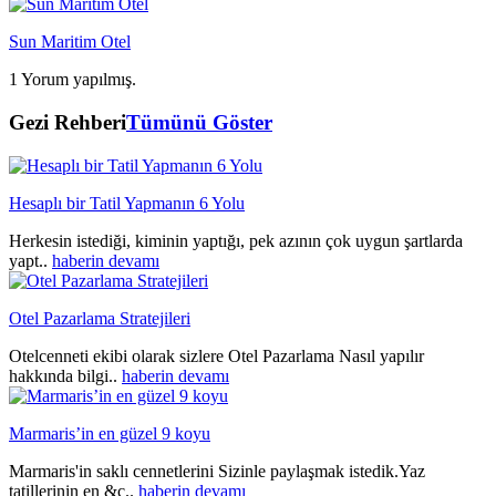
Sun Maritim Otel
1 Yorum yapılmış.
Gezi Rehberi
Tümünü Göster
Hesaplı bir Tatil Yapmanın 6 Yolu
Herkesin istediği, kiminin yaptığı, pek azının çok uygun şartlarda
yapt..
haberin devamı
Otel Pazarlama Stratejileri
Otelcenneti ekibi olarak sizlere Otel Pazarlama Nasıl yapılır
hakkında bilgi..
haberin devamı
Marmaris’in en güzel 9 koyu
Marmaris'in saklı cennetlerini Sizinle paylaşmak istedik.Yaz
tatillerinin en &c..
haberin devamı