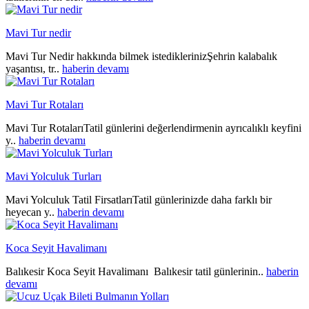
Mavi Tur nedir
Mavi Tur Nedir hakkında bilmek istediklerinizŞehrin kalabalık
yaşantısı, tr..
haberin devamı
Mavi Tur Rotaları
Mavi Tur RotalarıTatil günlerini değerlendirmenin ayrıcalıklı keyfini
y..
haberin devamı
Mavi Yolculuk Turları
Mavi Yolculuk Tatil FirsatlarıTatil günlerinizde daha farklı bir
heyecan y..
haberin devamı
Koca Seyit Havalimanı
Balıkesir Koca Seyit Havalimanı Balıkesir tatil günlerinin..
haberin
devamı