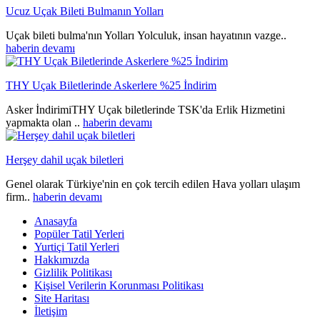
Ucuz Uçak Bileti Bulmanın Yolları
Uçak bileti bulma'nın Yolları Yolculuk, insan hayatının vazge..
haberin devamı
THY Uçak Biletlerinde Askerlere %25 İndirim
Asker İndirimiTHY Uçak biletlerinde TSK'da Erlik Hizmetini
yapmakta olan ..
haberin devamı
Herşey dahil uçak biletleri
Genel olarak Türkiye'nin en çok tercih edilen Hava yolları ulaşım
firm..
haberin devamı
Anasayfa
Popüler Tatil Yerleri
Yurtiçi Tatil Yerleri
Hakkımızda
Gizlilik Politikası
Kişisel Verilerin Korunması Politikası
Site Haritası
İletişim