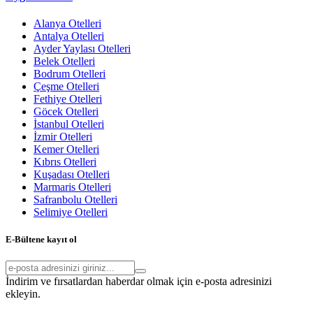
Alanya Otelleri
Antalya Otelleri
Ayder Yaylası Otelleri
Belek Otelleri
Bodrum Otelleri
Çeşme Otelleri
Fethiye Otelleri
Göcek Otelleri
İstanbul Otelleri
İzmir Otelleri
Kemer Otelleri
Kıbrıs Otelleri
Kuşadası Otelleri
Marmaris Otelleri
Safranbolu Otelleri
Selimiye Otelleri
E-Bültene kayıt ol
İndirim ve fırsatlardan haberdar olmak için e-posta adresinizi
ekleyin.