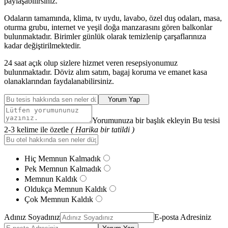
paylaşabilirsiniz.
Odaların tamamında, klima, tv uydu, lavabo, özel duş odaları, masa,
oturma grubu, internet ve yeşil doğa manzarasını gören balkonlar
bulunmaktadır. Birimler günlük olarak temizlenip çarşaflarınıza
kadar değiştirilmektedir.
24 saat açık olup sizlere hizmet veren resepsiyonumuz
bulunmaktadır. Döviz alım satım, bagaj koruma ve emanet kasa
olanaklarından faydalanabilirsiniz.
Yorum Yap
Yorumunuza bir başlık ekleyin Bu tesisi
2-3 kelime ile özetle
( Harika bir tatildi )
Hiç Memnun Kalmadık
Pek Memnun Kalmadık
Memnun Kaldık
Oldukça Memnun Kaldık
Çok Memnun Kaldık
Adınız Soyadınız
E-posta Adresiniz