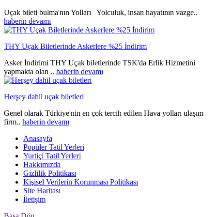
Uçak bileti bulma'nın Yolları Yolculuk, insan hayatının vazge..
haberin devamı
THY Uçak Biletlerinde Askerlere %25 İndirim
Asker İndirimi THY Uçak biletlerinde TSK'da Erlik Hizmetini
yapmakta olan ..
haberin devamı
Herşey dahil uçak biletleri
Genel olarak Türkiye'nin en çok tercih edilen Hava yolları ulaşım
firm..
haberin devamı
Anasayfa
Popüler Tatil Yerleri
Yurtiçi Tatil Yerleri
Hakkımızda
Gizlilik Politikası
Kişisel Verilerin Korunması Politikası
Site Haritası
İletişim
Başa Dön