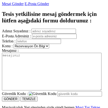
Mesaj Gönder
E-Posta Gönder
Tesis yetkilisine mesaj göndermek için
lütfen aşağıdaki formu doldurunuz :
Adınız Soyadınız :
E-Posta Adresiniz :
Telefon :
Konu :
Mesajınız :
Güvenlik Kodu :
Maviyolculuk.Net sitesinden sizde şimdi hemen
Mavi Tur Tekne