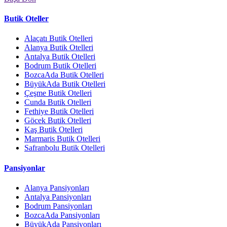
Butik Oteller
Alaçatı Butik Otelleri
Alanya Butik Otelleri
Antalya Butik Otelleri
Bodrum Butik Otelleri
BozcaAda Butik Otelleri
BüyükAda Butik Otelleri
Çeşme Butik Otelleri
Cunda Butik Otelleri
Fethiye Butik Otelleri
Göcek Butik Otelleri
Kaş Butik Otelleri
Marmaris Butik Otelleri
Safranbolu Butik Otelleri
Pansiyonlar
Alanya Pansiyonları
Antalya Pansiyonları
Bodrum Pansiyonları
BozcaAda Pansiyonları
BüyükAda Pansiyonları