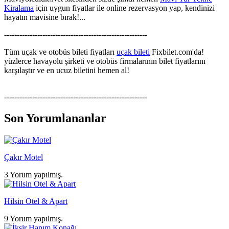
Kiralama
için uygun fiyatlar ile online rezervasyon yap, kendinizi
hayatın mavisine bırak!...
--------------------------------------------------------
Tüm uçak ve otobüs bileti fiyatları
uçak bileti
Fixbilet.com'da!
yüzlerce havayolu şirketi ve otobüs firmalarının bilet fiyatlarını
karşılaştır ve en ucuz biletini hemen al!
--------------------------------------------------------
Son Yorumlananlar
Çakır Motel
3 Yorum yapılmış.
Hilsin Otel & Apart
9 Yorum yapılmış.