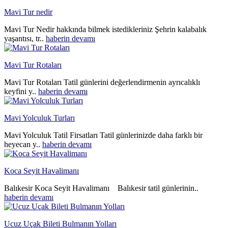
Mavi Tur nedir
Mavi Tur Nedir hakkında bilmek istedikleriniz Şehrin kalabalık
yaşantısı, tr..
haberin devamı
Mavi Tur Rotaları
Mavi Tur Rotaları Tatil günlerini değerlendirmenin ayrıcalıklı
keyfini y..
haberin devamı
Mavi Yolculuk Turları
Mavi Yolculuk Tatil Firsatları Tatil günlerinizde daha farklı bir
heyecan y..
haberin devamı
Koca Seyit Havalimanı
Balıkesir Koca Seyit Havalimanı Balıkesir tatil günlerinin..
haberin devamı
Ucuz Uçak Bileti Bulmanın Yolları