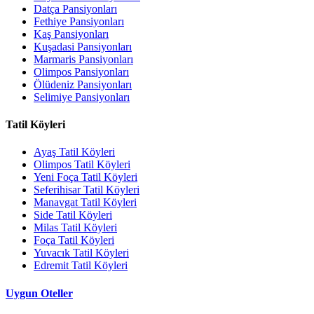
Datça Pansiyonları
Fethiye Pansiyonları
Kaş Pansiyonları
Kuşadasi Pansiyonları
Marmaris Pansiyonları
Olimpos Pansiyonları
Ölüdeniz Pansiyonları
Selimiye Pansiyonları
Tatil Köyleri
Ayaş Tatil Köyleri
Olimpos Tatil Köyleri
Yeni Foça Tatil Köyleri
Seferihisar Tatil Köyleri
Manavgat Tatil Köyleri
Side Tatil Köyleri
Milas Tatil Köyleri
Foça Tatil Köyleri
Yuvacık Tatil Köyleri
Edremit Tatil Köyleri
Uygun Oteller