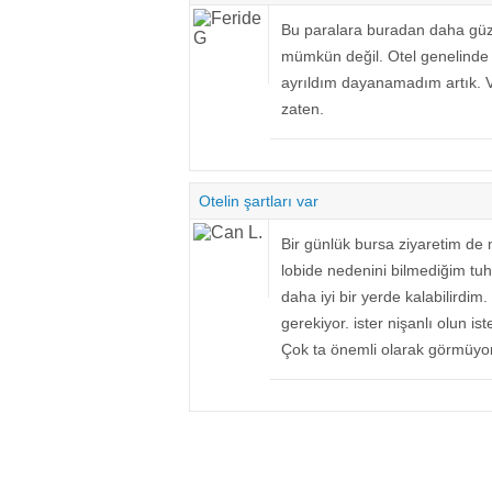
Bu paralara buradan daha güz
mümkün değil. Otel genelinde 
ayrıldım dayanamadım artık. 
zaten.
Otelin şartları var
Bir günlük bursa ziyaretim de 
lobide nedenini bilmediğim tuh
daha iyi bir yerde kalabilirdim. 
gerekiyor. ister nişanlı olun i
Çok ta önemli olarak görmüyor