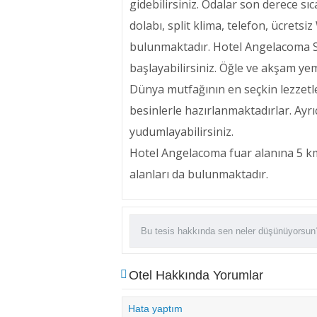
gidebilirsiniz. Odalar son derece sıc
dolabı, split klima, telefon, ücretsi
bulunmaktadır. Hotel Angelacoma Sa
başlayabilirsiniz. Öğle ve akşam yem
Dünya mutfağının en seçkin lezzetl
besinlerle hazırlanmaktadırlar. Ayr
yudumlayabilirsiniz.
Hotel Angelacoma fuar alanına 5 km
alanları da bulunmaktadır.
Otel Hakkında Yorumlar
Hata yaptım