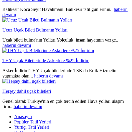
Balıkesir Koca Seyit Havalimanı Balıkesir tatil günlerinin..
haberin
devamı
Ucuz Uçak Bileti Bulmanın Yolları
Uçak bileti bulma'nın Yolları Yolculuk, insan hayatının vazge..
haberin devamı
THY Uçak Biletlerinde Askerlere %25 İndirim
Asker İndirimiTHY Uçak biletlerinde TSK'da Erlik Hizmetini
yapmakta olan ..
haberin devamı
Herşey dahil uçak biletleri
Genel olarak Türkiye'nin en çok tercih edilen Hava yolları ulaşım
firm..
haberin devamı
Anasayfa
Popüler Tatil Yerleri
Yurtiçi Tatil Yerleri