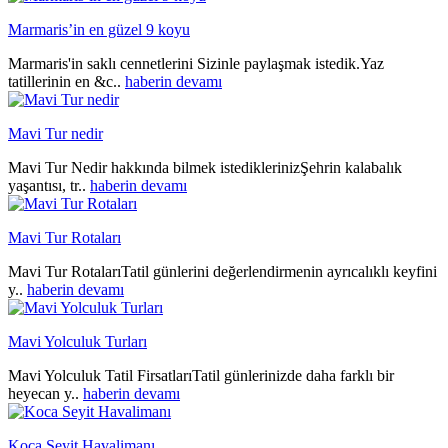
Marmaris’in en güzel 9 koyu
Marmaris'in saklı cennetlerini Sizinle paylaşmak istedik.Yaz
tatillerinin en &c..
haberin devamı
Mavi Tur nedir
Mavi Tur Nedir hakkında bilmek istediklerinizŞehrin kalabalık
yaşantısı, tr..
haberin devamı
Mavi Tur Rotaları
Mavi Tur RotalarıTatil günlerini değerlendirmenin ayrıcalıklı keyfini
y..
haberin devamı
Mavi Yolculuk Turları
Mavi Yolculuk Tatil FirsatlarıTatil günlerinizde daha farklı bir
heyecan y..
haberin devamı
Koca Seyit Havalimanı