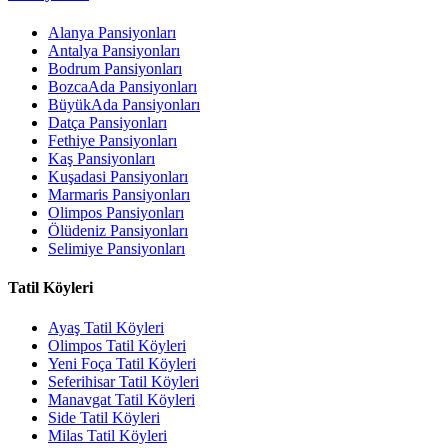
Alanya Pansiyonları
Antalya Pansiyonları
Bodrum Pansiyonları
BozcaAda Pansiyonları
BüyükAda Pansiyonları
Datça Pansiyonları
Fethiye Pansiyonları
Kaş Pansiyonları
Kuşadasi Pansiyonları
Marmaris Pansiyonları
Olimpos Pansiyonları
Ölüdeniz Pansiyonları
Selimiye Pansiyonları
Tatil Köyleri
Ayaş Tatil Köyleri
Olimpos Tatil Köyleri
Yeni Foça Tatil Köyleri
Seferihisar Tatil Köyleri
Manavgat Tatil Köyleri
Side Tatil Köyleri
Milas Tatil Köyleri