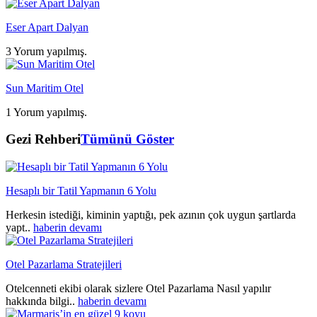
Eser Apart Dalyan
3 Yorum yapılmış.
Sun Maritim Otel
1 Yorum yapılmış.
Gezi Rehberi
Tümünü Göster
Hesaplı bir Tatil Yapmanın 6 Yolu
Herkesin istediği, kiminin yaptığı, pek azının çok uygun şartlarda
yapt..
haberin devamı
Otel Pazarlama Stratejileri
Otelcenneti ekibi olarak sizlere Otel Pazarlama Nasıl yapılır
hakkında bilgi..
haberin devamı