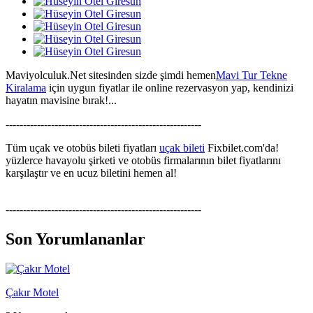
Maviyolculuk.Net sitesinden sizde şimdi hemen
Mavi Tur Tekne
Kiralama
için uygun fiyatlar ile online rezervasyon yap, kendinizi
hayatın mavisine bırak!...
--------------------------------------------------------
Tüm uçak ve otobüs bileti fiyatları
uçak bileti
Fixbilet.com'da!
yüzlerce havayolu şirketi ve otobüs firmalarının bilet fiyatlarını
karşılaştır ve en ucuz biletini hemen al!
--------------------------------------------------------
Son Yorumlananlar
Çakır Motel