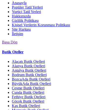
Anasayfa
Popüler Tatil Yerleri
Yurtiçi Tatil Yerleri
Hakkımızda
Gizlilik Politikası
Kişisel Verilerin Korunması Politikası
Site Haritası
İletişim
Başa Dön
Butik Oteller
Alaçatı Butik Otelleri
Alanya Butik Otelleri
Antalya Butik Otelleri
Bodrum Butik Otelleri
BozcaAda Butik Otelleri
BüyükAda Butik Otelleri
Çeşme Butik Otelleri
Cunda Butik Otelleri
Fethiye Butik Otelleri
Göcek Butik Otelleri
Kaş Butik Otelleri