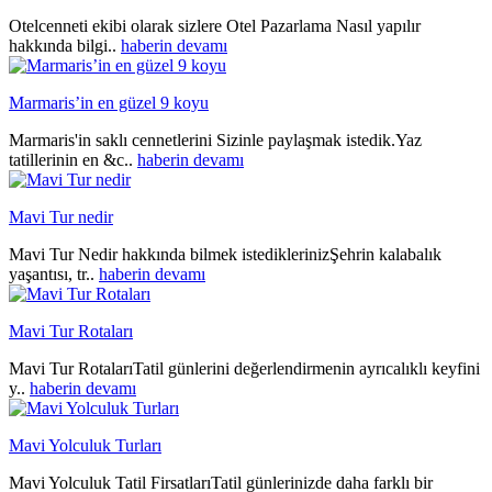
Otelcenneti ekibi olarak sizlere Otel Pazarlama Nasıl yapılır
hakkında bilgi..
haberin devamı
Marmaris’in en güzel 9 koyu
Marmaris'in saklı cennetlerini Sizinle paylaşmak istedik.Yaz
tatillerinin en &c..
haberin devamı
Mavi Tur nedir
Mavi Tur Nedir hakkında bilmek istediklerinizŞehrin kalabalık
yaşantısı, tr..
haberin devamı
Mavi Tur Rotaları
Mavi Tur RotalarıTatil günlerini değerlendirmenin ayrıcalıklı keyfini
y..
haberin devamı
Mavi Yolculuk Turları
Mavi Yolculuk Tatil FirsatlarıTatil günlerinizde daha farklı bir