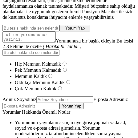
karşılığında restaurant, çamaşırhane hizmetlerinden de
faydalanmanıza olanak tanımaktadır. Müşteri bütçesine sahip olduğu
planlamalar ile uygunluk gösteren İremit Pansiyon Macahel ile sizler
de kusursuz konaklama ihtiyacını enlerde yaşayabilirsiniz
Yorum Yap
Yorumunuza bir başlık ekleyin Bu tesisi
2-3 kelime ile özetle
( Harika bir tatildi )
Hiç Memnun Kalmadık
Pek Memnun Kalmadık
Memnun Kaldık
Oldukça Memnun Kaldık
Çok Memnun Kaldık
Adınız Soyadınız
E-posta Adresiniz
Yorum Yap
Yorumlar Hakkında Önemli Notlar
Yorumunun yayınlanması için üye girişi yapmalı yada ad,
soyad ve e-posta adresi girmelisin. Yorumun,
moderatörlerimiz tarafından incelendikten sonra yayına