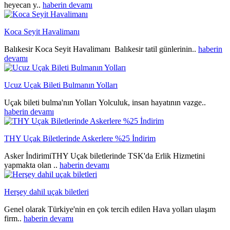
heyecan y..
haberin devamı
Koca Seyit Havalimanı
Balıkesir Koca Seyit Havalimanı Balıkesir tatil günlerinin..
haberin
devamı
Ucuz Uçak Bileti Bulmanın Yolları
Uçak bileti bulma'nın Yolları Yolculuk, insan hayatının vazge..
haberin devamı
THY Uçak Biletlerinde Askerlere %25 İndirim
Asker İndirimiTHY Uçak biletlerinde TSK'da Erlik Hizmetini
yapmakta olan ..
haberin devamı
Herşey dahil uçak biletleri
Genel olarak Türkiye'nin en çok tercih edilen Hava yolları ulaşım
firm..
haberin devamı