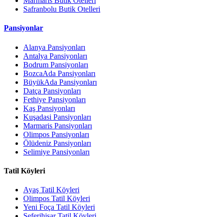
Marmaris Butik Otelleri
Safranbolu Butik Otelleri
Pansiyonlar
Alanya Pansiyonları
Antalya Pansiyonları
Bodrum Pansiyonları
BozcaAda Pansiyonları
BüyükAda Pansiyonları
Datça Pansiyonları
Fethiye Pansiyonları
Kaş Pansiyonları
Kuşadasi Pansiyonları
Marmaris Pansiyonları
Olimpos Pansiyonları
Ölüdeniz Pansiyonları
Selimiye Pansiyonları
Tatil Köyleri
Ayaş Tatil Köyleri
Olimpos Tatil Köyleri
Yeni Foça Tatil Köyleri
Seferihisar Tatil Köyleri