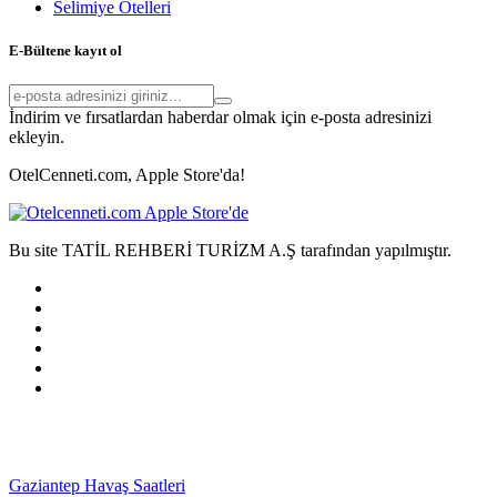
Selimiye Otelleri
E-Bültene kayıt ol
İndirim ve fırsatlardan haberdar olmak için e-posta adresinizi
ekleyin.
OtelCenneti.com, Apple Store'da!
Bu site TATİL REHBERİ TURİZM A.Ş tarafından yapılmıştır.
Gaziantep Havaş Saatleri
Haartransplantatie Tilburg &