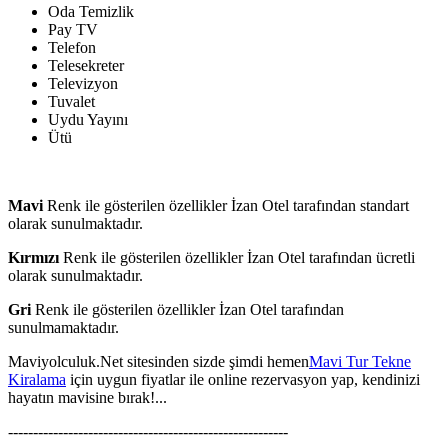
Oda Temizlik
Pay TV
Telefon
Telesekreter
Televizyon
Tuvalet
Uydu Yayını
Ütü
Mavi
Renk ile gösterilen özellikler İzan Otel tarafından standart
olarak sunulmaktadır.
Kırmızı
Renk ile gösterilen özellikler İzan Otel tarafından ücretli
olarak sunulmaktadır.
Gri
Renk ile gösterilen özellikler İzan Otel tarafından
sunulmamaktadır.
Maviyolculuk.Net sitesinden sizde şimdi hemen
Mavi Tur Tekne
Kiralama
için uygun fiyatlar ile online rezervasyon yap, kendinizi
hayatın mavisine bırak!...
--------------------------------------------------------