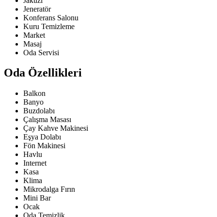
Jakuzi
Jeneratör
Konferans Salonu
Kuru Temizleme
Market
Masaj
Oda Servisi
Oda Özellikleri
Balkon
Banyo
Buzdolabı
Çalışma Masası
Çay Kahve Makinesi
Eşya Dolabı
Fön Makinesi
Havlu
Internet
Kasa
Klima
Mikrodalga Fırın
Mini Bar
Ocak
Oda Temizlik