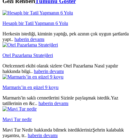
Gezi Rehberi
Tümünü Göster
Hesaplı bir Tatil Yapmanın 6 Yolu
Herkesin istediği, kiminin yaptığı, pek azının çok uygun şartlarda
yapt..
haberin devamı
Otel Pazarlama Stratejileri
Otelcenneti ekibi olarak sizlere Otel Pazarlama Nasıl yapılır
hakkında bilgi..
haberin devamı
Marmaris’in en güzel 9 koyu
Marmaris'in saklı cennetlerini Sizinle paylaşmak istedik.Yaz
tatillerinin en &c..
haberin devamı
Mavi Tur nedir
Mavi Tur Nedir hakkında bilmek istediklerinizŞehrin kalabalık
yaşantısı, tr..
haberin devamı