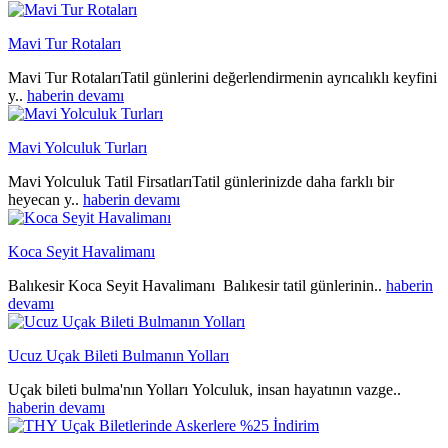
Mavi Tur Rotaları
Mavi Tur RotalarıTatil günlerini değerlendirmenin ayrıcalıklı keyfini
y..
haberin devamı
Mavi Yolculuk Turları
Mavi Yolculuk Tatil FirsatlarıTatil günlerinizde daha farklı bir
heyecan y..
haberin devamı
Koca Seyit Havalimanı
Balıkesir Koca Seyit Havalimanı Balıkesir tatil günlerinin..
haberin
devamı
Ucuz Uçak Bileti Bulmanın Yolları
Uçak bileti bulma'nın Yolları Yolculuk, insan hayatının vazge..
haberin devamı