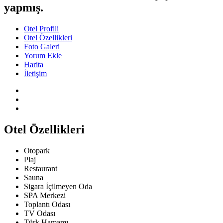
yapmış.
Otel Profili
Otel Özellikleri
Foto Galeri
Yorum Ekle
Harita
İletişim
Otel Özellikleri
Otopark
Plaj
Restaurant
Sauna
Sigara İçilmeyen Oda
SPA Merkezi
Toplantı Odası
TV Odası
Türk Hamamı