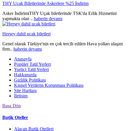
THY Uçak Biletlerinde Askerlere %25 İndirim
Asker İndirimiTHY Uçak biletlerinde TSK'da Erlik Hizmetini
yapmakta olan ..
haberin devamı
Herşey dahil uçak biletleri
Genel olarak Türkiye'nin en çok tercih edilen Hava yolları ulaşım
firm..
haberin devamı
Anasayfa
Popüler Tatil Yerleri
Yurtiçi Tatil Yerleri
Hakkımızda
Gizlilik Politikası
Kişisel Verilerin Korunması Politikası
Site Haritası
İletişim
Başa Dön
Butik Oteller
Alaçatı Butik Otelleri