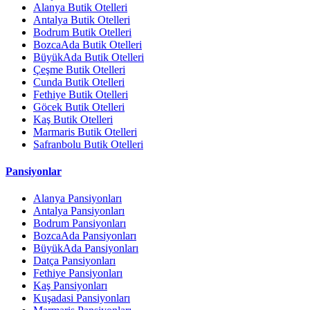
Alanya Butik Otelleri
Antalya Butik Otelleri
Bodrum Butik Otelleri
BozcaAda Butik Otelleri
BüyükAda Butik Otelleri
Çeşme Butik Otelleri
Cunda Butik Otelleri
Fethiye Butik Otelleri
Göcek Butik Otelleri
Kaş Butik Otelleri
Marmaris Butik Otelleri
Safranbolu Butik Otelleri
Pansiyonlar
Alanya Pansiyonları
Antalya Pansiyonları
Bodrum Pansiyonları
BozcaAda Pansiyonları
BüyükAda Pansiyonları
Datça Pansiyonları
Fethiye Pansiyonları
Kaş Pansiyonları
Kuşadasi Pansiyonları