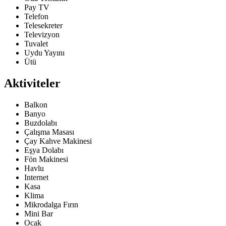
Pay TV
Telefon
Telesekreter
Televizyon
Tuvalet
Uydu Yayını
Ütü
Aktiviteler
Balkon
Banyo
Buzdolabı
Çalışma Masası
Çay Kahve Makinesi
Eşya Dolabı
Fön Makinesi
Havlu
Internet
Kasa
Klima
Mikrodalga Fırın
Mini Bar
Ocak