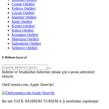
Çeşme Otelleri
Fethiye Otelleri
Göcek Otelleri
İstanbul Otelleri
İzmir Otelleri
Kemer Otelleri
Kıbrıs Otelleri
Kuşadası Otelleri
Marmaris Otelleri
Safranbolu Otelleri
Selimiye Otelleri
E-Bültene kayıt ol
İndirim ve fırsatlardan haberdar olmak için e-posta adresinizi
ekleyin.
OtelCenneti.com, Apple Store'da!
Bu site TATİL REHBERİ TURİZM A.Ş tarafından yapılmıştır.