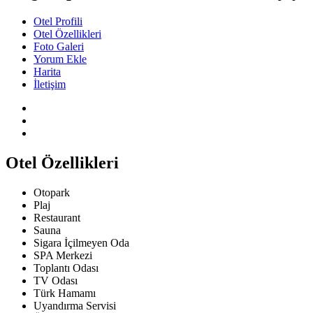
Otel Profili
Otel Özellikleri
Foto Galeri
Yorum Ekle
Harita
İletişim
Otel Özellikleri
Otopark
Plaj
Restaurant
Sauna
Sigara İçilmeyen Oda
SPA Merkezi
Toplantı Odası
TV Odası
Türk Hamamı
Uyandırma Servisi