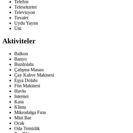
Telefon
Telesekreter
Televizyon
Tuvalet
Uydu Yayını
Ütü
Aktiviteler
Balkon
Banyo
Buzdolabı
Çalışma Masası
Çay Kahve Makinesi
Eşya Dolabı
Fön Makinesi
Havlu
Internet
Kasa
Klima
Mikrodalga Fırın
Mini Bar
Ocak
Oda Temizlik