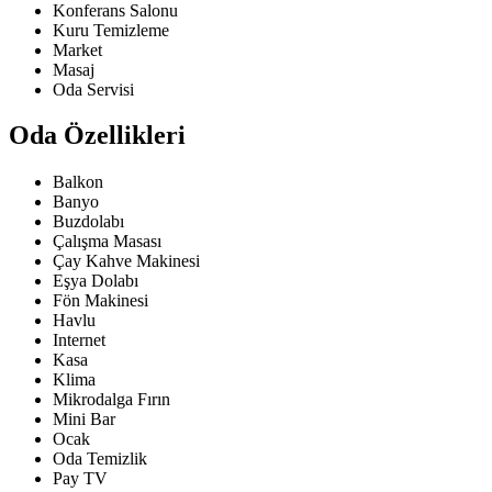
Konferans Salonu
Kuru Temizleme
Market
Masaj
Oda Servisi
Oda Özellikleri
Balkon
Banyo
Buzdolabı
Çalışma Masası
Çay Kahve Makinesi
Eşya Dolabı
Fön Makinesi
Havlu
Internet
Kasa
Klima
Mikrodalga Fırın
Mini Bar
Ocak
Oda Temizlik
Pay TV