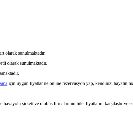
art olarak sunulmaktadır.
etli olarak sunulmaktadır.
mamaktadır.
lama
için uygun fiyatlar ile online rezervasyon yap, kendinizi hayatın ma
 havayolu şirketi ve otobüs firmalarının bilet fiyatlarını karşılaştır ve e