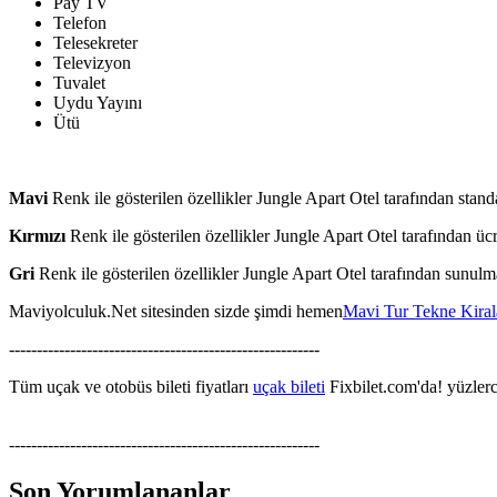
Pay TV
Telefon
Telesekreter
Televizyon
Tuvalet
Uydu Yayını
Ütü
Mavi
Renk ile gösterilen özellikler Jungle Apart Otel tarafından stand
Kırmızı
Renk ile gösterilen özellikler Jungle Apart Otel tarafından ücr
Gri
Renk ile gösterilen özellikler Jungle Apart Otel tarafından sunul
Maviyolculuk.Net sitesinden sizde şimdi hemen
Mavi Tur Tekne Kira
--------------------------------------------------------
Tüm uçak ve otobüs bileti fiyatları
uçak bileti
Fixbilet.com'da! yüzlerce
--------------------------------------------------------
Son Yorumlananlar