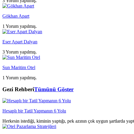
3 Yorum yapılmış.
Gökhan Apart
1 Yorum yapılmış.
Eser Apart Dalyan
3 Yorum yapılmış.
Sun Maritim Otel
1 Yorum yapılmış.
Gezi Rehberi
Tümünü Göster
Hesaplı bir Tatil Yapmanın 6 Yolu
Herkesin istediği, kiminin yaptığı, pek azının çok uygun şartlarda yap