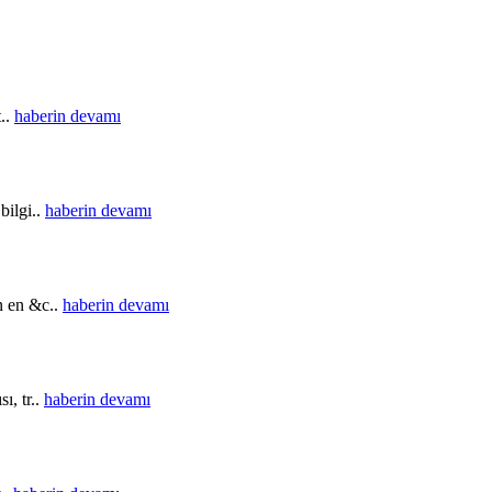
t..
haberin devamı
bilgi..
haberin devamı
in en &c..
haberin devamı
ı, tr..
haberin devamı