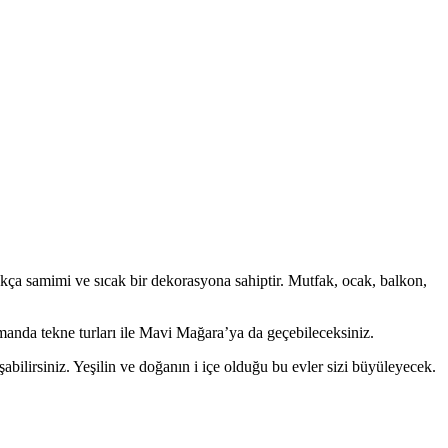
kça samimi ve sıcak bir dekorasyona sahiptir. Mutfak, ocak, balkon,
manda tekne turları ile Mavi Mağara’ya da geçebileceksiniz.
bilirsiniz. Yeşilin ve doğanın i içe olduğu bu evler sizi büyüleyecek.