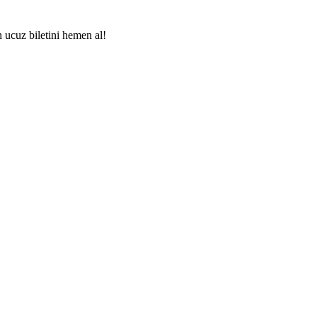
n ucuz biletini hemen al!