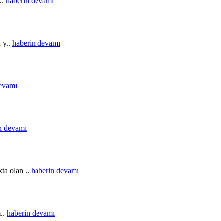
..
haberin devamı
n y..
haberin devamı
devamı
n devamı
ta olan ..
haberin devamı
m..
haberin devamı