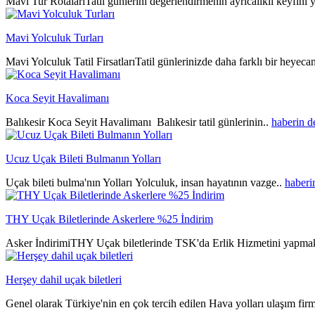
Mavi Tur RotalarıTatil günlerini değerlendirmenin ayrıcalıklı keyfini y
Mavi Yolculuk Turları
Mavi Yolculuk Tatil FirsatlarıTatil günlerinizde daha farklı bir heyeca
Koca Seyit Havalimanı
Balıkesir Koca Seyit Havalimanı Balıkesir tatil günlerinin..
haberin 
Ucuz Uçak Bileti Bulmanın Yolları
Uçak bileti bulma'nın Yolları Yolculuk, insan hayatının vazge..
haberi
THY Uçak Biletlerinde Askerlere %25 İndirim
Asker İndirimiTHY Uçak biletlerinde TSK'da Erlik Hizmetini yapmak
Herşey dahil uçak biletleri
Genel olarak Türkiye'nin en çok tercih edilen Hava yolları ulaşım fir