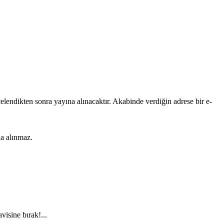
lendikten sonra yayına alınacaktır. Akabinde verdiğin adrese bir e-
na alınmaz.
visine bırak!...