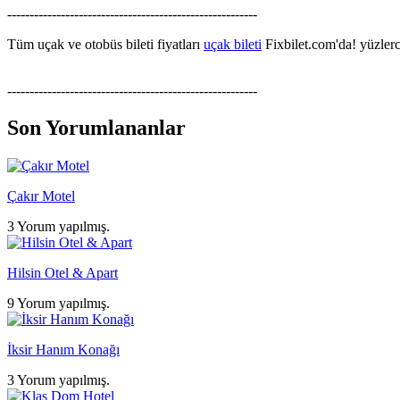
--------------------------------------------------------
Tüm uçak ve otobüs bileti fiyatları
uçak bileti
Fixbilet.com'da! yüzlerce
--------------------------------------------------------
Son Yorumlananlar
Çakır Motel
3 Yorum yapılmış.
Hilsin Otel & Apart
9 Yorum yapılmış.
İksir Hanım Konağı
3 Yorum yapılmış.