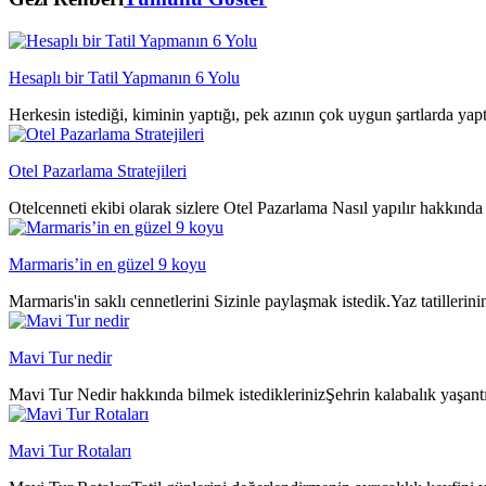
Hesaplı bir Tatil Yapmanın 6 Yolu
Herkesin istediği, kiminin yaptığı, pek azının çok uygun şartlarda yap
Otel Pazarlama Stratejileri
Otelcenneti ekibi olarak sizlere Otel Pazarlama Nasıl yapılır hakkında 
Marmaris’in en güzel 9 koyu
Marmaris'in saklı cennetlerini Sizinle paylaşmak istedik.Yaz tatillerin
Mavi Tur nedir
Mavi Tur Nedir hakkında bilmek istediklerinizŞehrin kalabalık yaşantıs
Mavi Tur Rotaları