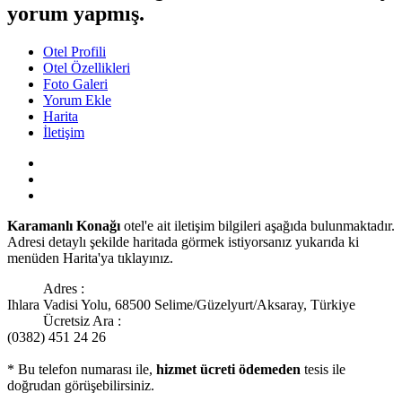
yorum yapmış.
Otel Profili
Otel Özellikleri
Foto Galeri
Yorum Ekle
Harita
İletişim
Karamanlı Konağı
otel'e ait iletişim bilgileri aşağıda bulunmaktadır.
Adresi detaylı şekilde haritada görmek istiyorsanız yukarıda ki
menüden Harita'ya tıklayınız.
Adres :
Ihlara Vadisi Yolu, 68500 Selime/Güzelyurt/Aksaray, Türkiye
Ücretsiz Ara :
(0382) 451 24 26
* Bu telefon numarası ile,
hizmet ücreti ödemeden
tesis ile
doğrudan görüşebilirsiniz.