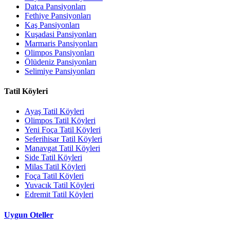
Datça Pansiyonları
Fethiye Pansiyonları
Kaş Pansiyonları
Kuşadasi Pansiyonları
Marmaris Pansiyonları
Olimpos Pansiyonları
Ölüdeniz Pansiyonları
Selimiye Pansiyonları
Tatil Köyleri
Ayaş Tatil Köyleri
Olimpos Tatil Köyleri
Yeni Foça Tatil Köyleri
Seferihisar Tatil Köyleri
Manavgat Tatil Köyleri
Side Tatil Köyleri
Milas Tatil Köyleri
Foça Tatil Köyleri
Yuvacık Tatil Köyleri
Edremit Tatil Köyleri
Uygun Oteller