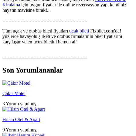
Kiralama
için uygun fiyatlar ile online rezervasyon yap, kendinizi
hayatın mavisine bırak!...
--------------------------------------------------------
Tüm uçak ve otobüs bileti fiyatları
uçak bileti
Fixbilet.com'da!
yüzlerce havayolu şirketi ve otobüs firmalarının bilet fiyatlarını
karşılaştır ve en ucuz biletini hemen al!
--------------------------------------------------------
Son Yorumlananlar
Çakır Motel
3 Yorum yapılmış.
Hilsin Otel & Apart
9 Yorum yapılmış.