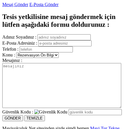
Mesaj Gönder
E-Posta Gönder
Tesis yetkilisine mesaj göndermek için
lütfen aşağıdaki formu doldurunuz :
Adınız Soyadınız :
E-Posta Adresiniz :
Telefon :
Konu :
Mesajınız :
Güvenlik Kodu :
Maviyolculuk.Net sitesinden sizde şimdi hemen
Mavi Tur Tekne