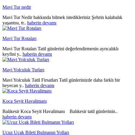
Mavi Tur nedir
Mavi Tur Nedir hakkında bilmek istedikleriniz Şehrin kalabalık
yaşantısı, tr..
haberin devamı
Mavi Tur Rotaları
Mavi Tur Rotaları Tatil günlerini değerlendirmenin ayrıcalıklı
keyfini y..
haberin devamı
Mavi Yolculuk Turları
Mavi Yolculuk Tatil Firsatları Tatil günlerinizde daha farklı bir
heyecan y..
haberin devamı
Koca Seyit Havalimanı
Balıkesir Koca Seyit Havalimanı Balıkesir tatil günlerinin..
haberin devamı
Ucuz Uçak Bileti Bulmanın Yolları