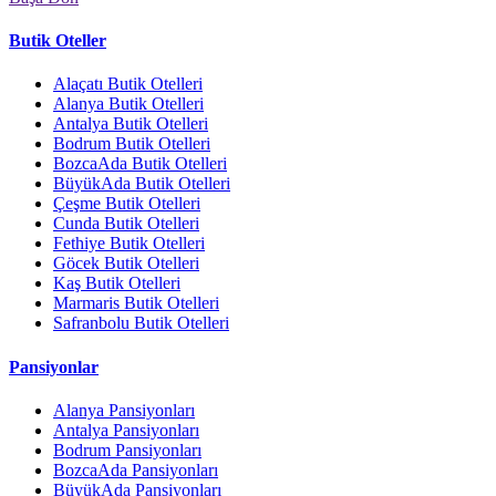
Butik Oteller
Alaçatı Butik Otelleri
Alanya Butik Otelleri
Antalya Butik Otelleri
Bodrum Butik Otelleri
BozcaAda Butik Otelleri
BüyükAda Butik Otelleri
Çeşme Butik Otelleri
Cunda Butik Otelleri
Fethiye Butik Otelleri
Göcek Butik Otelleri
Kaş Butik Otelleri
Marmaris Butik Otelleri
Safranbolu Butik Otelleri
Pansiyonlar
Alanya Pansiyonları
Antalya Pansiyonları
Bodrum Pansiyonları
BozcaAda Pansiyonları
BüyükAda Pansiyonları