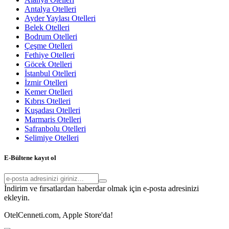
Antalya Otelleri
Ayder Yaylası Otelleri
Belek Otelleri
Bodrum Otelleri
Çeşme Otelleri
Fethiye Otelleri
Göcek Otelleri
İstanbul Otelleri
İzmir Otelleri
Kemer Otelleri
Kıbrıs Otelleri
Kuşadası Otelleri
Marmaris Otelleri
Safranbolu Otelleri
Selimiye Otelleri
E-Bültene kayıt ol
İndirim ve fırsatlardan haberdar olmak için e-posta adresinizi
ekleyin.
OtelCenneti.com, Apple Store'da!