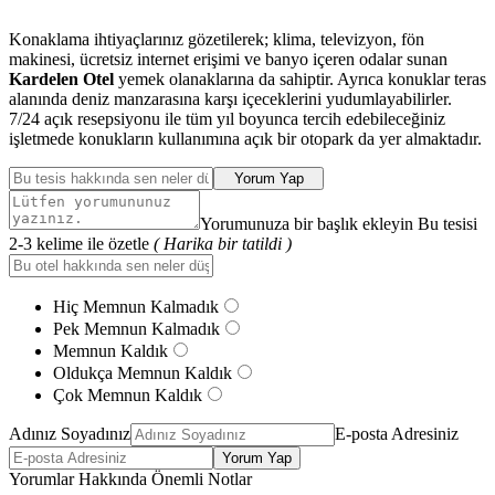
Konaklama ihtiyaçlarınız gözetilerek; klima, televizyon, fön
makinesi, ücretsiz internet erişimi ve banyo içeren odalar sunan
Kardelen Otel
yemek olanaklarına da sahiptir. Ayrıca konuklar teras
alanında deniz manzarasına karşı içeceklerini yudumlayabilirler.
7/24 açık resepsiyonu ile tüm yıl boyunca tercih edebileceğiniz
işletmede konukların kullanımına açık bir otopark da yer almaktadır.
Yorum Yap
Yorumunuza bir başlık ekleyin Bu tesisi
2-3 kelime ile özetle
( Harika bir tatildi )
Hiç Memnun Kalmadık
Pek Memnun Kalmadık
Memnun Kaldık
Oldukça Memnun Kaldık
Çok Memnun Kaldık
Adınız Soyadınız
E-posta Adresiniz
Yorum Yap
Yorumlar Hakkında Önemli Notlar