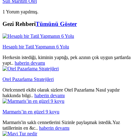
Sun Maritim Otel
1 Yorum yapılmış.
Gezi Rehberi
Tümünü Göster
Hesaplı bir Tatil Yapmanın 6 Yolu
Herkesin istediği, kiminin yaptığı, pek azının çok uygun şartlarda
yapt..
haberin devamı
Otel Pazarlama Stratejileri
Otelcenneti ekibi olarak sizlere Otel Pazarlama Nasıl yapılır
hakkında bilgi..
haberin devamı
Marmaris’in en güzel 9 koyu
Marmaris'in saklı cennetlerini Sizinle paylaşmak istedik.Yaz
tatillerinin en &c..
haberin devamı