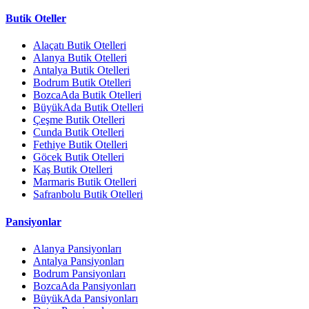
Butik Oteller
Alaçatı Butik Otelleri
Alanya Butik Otelleri
Antalya Butik Otelleri
Bodrum Butik Otelleri
BozcaAda Butik Otelleri
BüyükAda Butik Otelleri
Çeşme Butik Otelleri
Cunda Butik Otelleri
Fethiye Butik Otelleri
Göcek Butik Otelleri
Kaş Butik Otelleri
Marmaris Butik Otelleri
Safranbolu Butik Otelleri
Pansiyonlar
Alanya Pansiyonları
Antalya Pansiyonları
Bodrum Pansiyonları
BozcaAda Pansiyonları
BüyükAda Pansiyonları