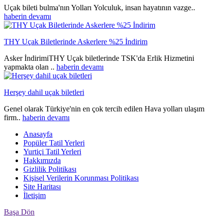
Uçak bileti bulma'nın Yolları Yolculuk, insan hayatının vazge..
haberin devamı
THY Uçak Biletlerinde Askerlere %25 İndirim
Asker İndirimiTHY Uçak biletlerinde TSK'da Erlik Hizmetini
yapmakta olan ..
haberin devamı
Herşey dahil uçak biletleri
Genel olarak Türkiye'nin en çok tercih edilen Hava yolları ulaşım
firm..
haberin devamı
Anasayfa
Popüler Tatil Yerleri
Yurtiçi Tatil Yerleri
Hakkımızda
Gizlilik Politikası
Kişisel Verilerin Korunması Politikası
Site Haritası
İletişim
Başa Dön