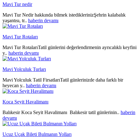
Mavi Tur nedir
Mavi Tur Nedir hakkında bilmek istediklerinizŞehrin kalabalık
yaşantısı, tr..
haberin devamı
Mavi Tur Rotaları
Mavi Tur RotalarıTatil günlerini değerlendirmenin ayrıcalıklı keyfini
y..
haberin devamı
Mavi Yolculuk Turları
Mavi Yolculuk Tatil FirsatlarıTatil günlerinizde daha farklı bir
heyecan y..
haberin devamı
Koca Seyit Havalimanı
Balıkesir Koca Seyit Havalimanı Balıkesir tatil günlerinin..
haberin
devamı
Ucuz Uçak Bileti Bulmanın Yolları