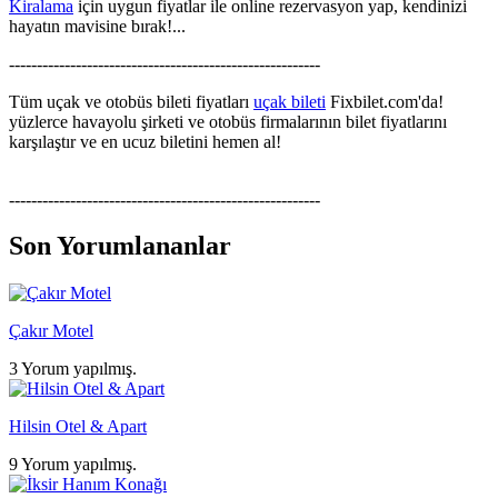
Kiralama
için uygun fiyatlar ile online rezervasyon yap, kendinizi
hayatın mavisine bırak!...
--------------------------------------------------------
Tüm uçak ve otobüs bileti fiyatları
uçak bileti
Fixbilet.com'da!
yüzlerce havayolu şirketi ve otobüs firmalarının bilet fiyatlarını
karşılaştır ve en ucuz biletini hemen al!
--------------------------------------------------------
Son Yorumlananlar
Çakır Motel
3 Yorum yapılmış.
Hilsin Otel & Apart
9 Yorum yapılmış.