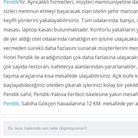
Pendik
’tir. Ayrıcalıklı hizmetleri, müşteri memnuniyetine da
sizleri memnun etmeyi başaracak olan otelin şehir manzar
keyifli yönlerini yakalayabilirsiniz. Tüm odalarında; banyo, w
masası, laptop kasası bulunmaktadır. Konforlu yatakların 
de yer aldığı otel odalarında rahatlığın en iyisine ulaşacak
vermeden sürekli daha fazlasını sunarak müşterilerini m
Hotel Pendik ile aradığınızdan çok daha fazlasına ulaşacaks
çok sayıda restoran, kafeterya alanlarından yararlanabilir,
taşıma araçlarına kısa mesafede ulaşabilirsiniz. Açık büfe k
başlayabileceğiniz otelden çıkarak işlerinizi kolay bir şekild
Pendik sahil, Pendik-Yalova Feribot iskelesine yakın mesa
Pendik,
Sabiha Gökçen havaalanına 12 KM. mesafede yer a