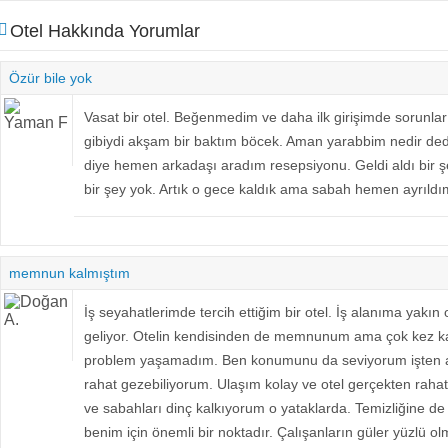
Otel Hakkında Yorumlar
Özür bile yok
Vasat bir otel. Beğenmedim ve daha ilk girişimde sorunlar
gibiydi akşam bir baktım böcek. Aman yarabbim nedir d
diye hemen arkadaşı aradım resepsiyonu. Geldi aldı bir şey
bir şey yok. Artık o gece kaldık ama sabah hemen ayrıldı
memnun kalmıştım
İş seyahatlerimde tercih ettiğim bir otel. İş alanıma yakı
geliyor. Otelin kendisinden de memnunum ama çok kez k
problem yaşamadım. Ben konumunu da seviyorum işten a
rahat gezebiliyorum. Ulaşım kolay ve otel gerçekten raha
ve sabahları dinç kalkıyorum o yataklarda. Temizliğine de 
benim için önemli bir noktadır. Çalışanların güler yüzlü olm