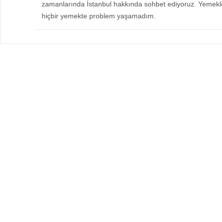
zamanlarında İstanbul hakkında sohbet ediyoruz. Yemekle
hiçbir yemekte problem yaşamadım.