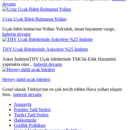
devamı
Ucuz Uçak Bileti Bulmanın Yolları
Uçak bileti bulma'nın Yolları Yolculuk, insan hayatının vazge..
haberin devamı
THY Uçak Biletlerinde Askerlere %25 İndirim
Asker İndirimiTHY Uçak biletlerinde TSK'da Erlik Hizmetini
yapmakta olan ..
haberin devamı
Herşey dahil uçak biletleri
Genel olarak Türkiye'nin en çok tercih edilen Hava yolları ulaşım
firm..
haberin devamı
Anasayfa
Popüler Tatil Yerleri
Yurtiçi Tatil Yerleri
Hakkımızda
Gizlilik Politikası