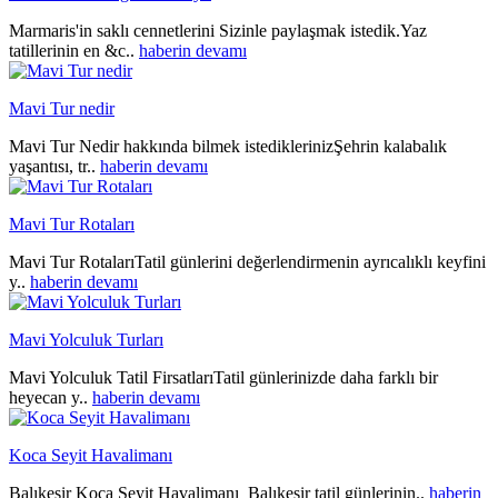
Marmaris'in saklı cennetlerini Sizinle paylaşmak istedik.Yaz
tatillerinin en &c..
haberin devamı
Mavi Tur nedir
Mavi Tur Nedir hakkında bilmek istediklerinizŞehrin kalabalık
yaşantısı, tr..
haberin devamı
Mavi Tur Rotaları
Mavi Tur RotalarıTatil günlerini değerlendirmenin ayrıcalıklı keyfini
y..
haberin devamı
Mavi Yolculuk Turları
Mavi Yolculuk Tatil FirsatlarıTatil günlerinizde daha farklı bir
heyecan y..
haberin devamı
Koca Seyit Havalimanı
Balıkesir Koca Seyit Havalimanı Balıkesir tatil günlerinin..
haberin