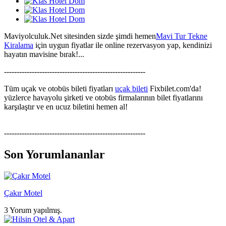
Maviyolculuk.Net sitesinden sizde şimdi hemen
Mavi Tur Tekne
Kiralama
için uygun fiyatlar ile online rezervasyon yap, kendinizi
hayatın mavisine bırak!...
--------------------------------------------------------
Tüm uçak ve otobüs bileti fiyatları
uçak bileti
Fixbilet.com'da!
yüzlerce havayolu şirketi ve otobüs firmalarının bilet fiyatlarını
karşılaştır ve en ucuz biletini hemen al!
--------------------------------------------------------
Son Yorumlananlar
Çakır Motel
3 Yorum yapılmış.