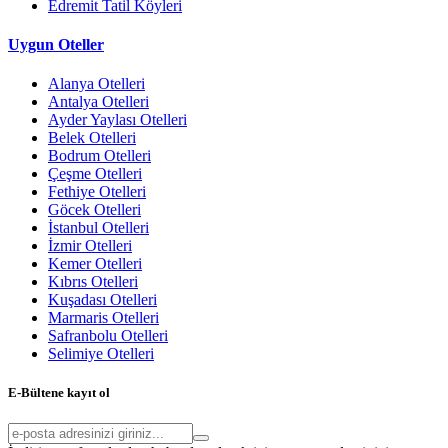
Edremit Tatil Köyleri
Uygun Oteller
Alanya Otelleri
Antalya Otelleri
Ayder Yaylası Otelleri
Belek Otelleri
Bodrum Otelleri
Çeşme Otelleri
Fethiye Otelleri
Göcek Otelleri
İstanbul Otelleri
İzmir Otelleri
Kemer Otelleri
Kıbrıs Otelleri
Kuşadası Otelleri
Marmaris Otelleri
Safranbolu Otelleri
Selimiye Otelleri
E-Bültene kayıt ol