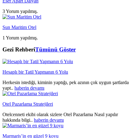
Eser Apart Dalyan
3 Yorum yapılmış.
Sun Maritim Otel
1 Yorum yapılmış.
Gezi Rehberi
Tümünü Göster
Hesaplı bir Tatil Yapmanın 6 Yolu
Herkesin istediği, kiminin yaptığı, pek azının çok uygun şartlarda
yapt..
haberin devamı
Otel Pazarlama Stratejileri
Otelcenneti ekibi olarak sizlere Otel Pazarlama Nasıl yapılır
hakkında bilgi..
haberin devamı
Marmaris’in en güzel 9 koyu