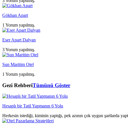
3 Yorum yapılmış.
Gökhan Apart
1 Yorum yapılmış.
Eser Apart Dalyan
3 Yorum yapılmış.
Sun Maritim Otel
1 Yorum yapılmış.
Gezi Rehberi
Tümünü Göster
Hesaplı bir Tatil Yapmanın 6 Yolu
Herkesin istediği, kiminin yaptığı, pek azının çok uygun şartlarda yap