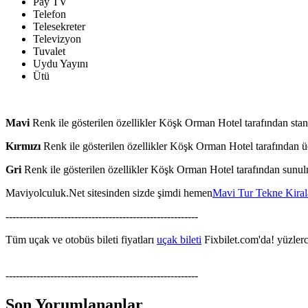
Pay TV
Telefon
Telesekreter
Televizyon
Tuvalet
Uydu Yayını
Ütü
Mavi
Renk ile gösterilen özellikler Köşk Orman Hotel tarafından stan
Kırmızı
Renk ile gösterilen özellikler Köşk Orman Hotel tarafından üc
Gri
Renk ile gösterilen özellikler Köşk Orman Hotel tarafından sunu
Maviyolculuk.Net sitesinden sizde şimdi hemen
Mavi Tur Tekne Kira
--------------------------------------------------------
Tüm uçak ve otobüs bileti fiyatları
uçak bileti
Fixbilet.com'da! yüzlerce
--------------------------------------------------------
Son Yorumlananlar