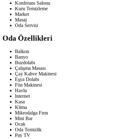
Konferans Salonu
Kuru Temizleme
Market
Masaj
Oda Servisi
Oda Özellikleri
Balkon
Banyo
Buzdolabı
Çalışma Masası
Çay Kahve Makinesi
Eşya Dolabı
Fön Makinesi
Havlu
Internet
Kasa
Klima
Mikrodalga Fırın
Mini Bar
Ocak
Oda Temizlik
Pay TV