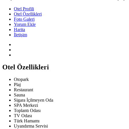
Otel Profili
Otel Özellikleri
Foto Galeri
Yorum Ekle
Harita
İletişim
Otel Özellikleri
Otopark
Plaj
Restaurant
Sauna
Sigara İçilmeyen Oda
SPA Merkezi
Toplantı Odası
TV Odası
Türk Hamamı
Uyandırma Servisi