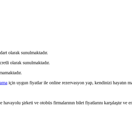
dart olarak sunulmaktadır.
retli olarak sunulmaktadır.
lmamaktadır.
lama
için uygun fiyatlar ile online rezervasyon yap, kendinizi hayatın ma
 havayolu şirketi ve otobüs firmalarının bilet fiyatlarını karşılaştır ve e