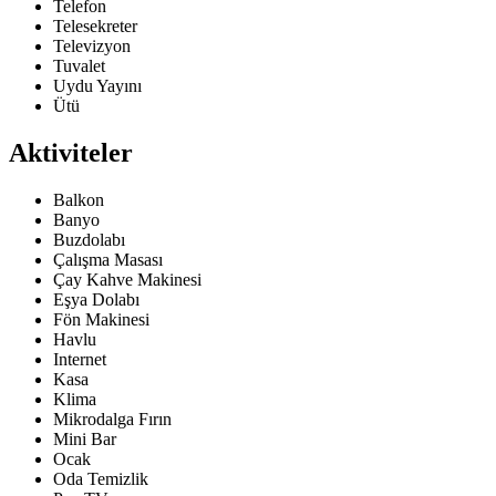
Telefon
Telesekreter
Televizyon
Tuvalet
Uydu Yayını
Ütü
Aktiviteler
Balkon
Banyo
Buzdolabı
Çalışma Masası
Çay Kahve Makinesi
Eşya Dolabı
Fön Makinesi
Havlu
Internet
Kasa
Klima
Mikrodalga Fırın
Mini Bar
Ocak
Oda Temizlik