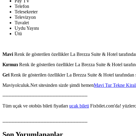
Pay TV
Telefon
Telesekreter
Televizyon
Tuvalet
Uydu Yayını
Ütü
Mavi
Renk ile gösterilen özellikler La Brezza Suite & Hotel tarafında
Kırmızı
Renk ile gösterilen özellikler La Brezza Suite & Hotel tarafın
Gri
Renk ile gösterilen özellikler La Brezza Suite & Hotel tarafından
Maviyolculuk.Net sitesinden sizde şimdi hemen
Mavi Tur Tekne Kira
--------------------------------------------------------
Tüm uçak ve otobüs bileti fiyatları
uçak bileti
Fixbilet.com'da! yüzlerce
--------------------------------------------------------
Son Yorumlananlar