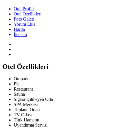
Otel Profili
Otel Özellikleri
Foto Galeri
Yorum Ekle
Harita
İletişim
Otel Özellikleri
Otopark
Plaj
Restaurant
Sauna
Sigara İçilmeyen Oda
SPA Merkezi
Toplantı Odası
TV Odası
Türk Hamamı
Uyandırma Servisi