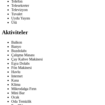
Telefon
Telesekreter
Televizyon
Tuvalet
Uydu Yayını
Ütü
Aktiviteler
Balkon
Banyo
Buzdolabı
Çalışma Masası
Çay Kahve Makinesi
Eşya Dolabı
Fön Makinesi
Havlu
Internet
Kasa
Klima
Mikrodalga Fırın
Mini Bar
Ocak
Oda Temizlik