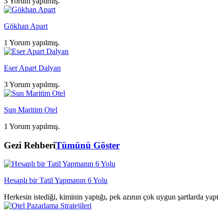
3 Yorum yapılmış.
Gökhan Apart
1 Yorum yapılmış.
Eser Apart Dalyan
3 Yorum yapılmış.
Sun Maritim Otel
1 Yorum yapılmış.
Gezi Rehberi
Tümünü Göster
Hesaplı bir Tatil Yapmanın 6 Yolu
Herkesin istediği, kiminin yaptığı, pek azının çok uygun şartlarda yap