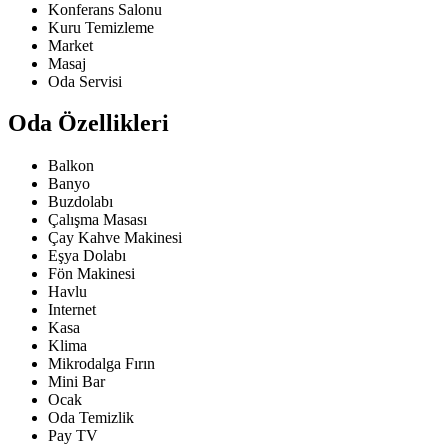
Konferans Salonu
Kuru Temizleme
Market
Masaj
Oda Servisi
Oda Özellikleri
Balkon
Banyo
Buzdolabı
Çalışma Masası
Çay Kahve Makinesi
Eşya Dolabı
Fön Makinesi
Havlu
Internet
Kasa
Klima
Mikrodalga Fırın
Mini Bar
Ocak
Oda Temizlik
Pay TV