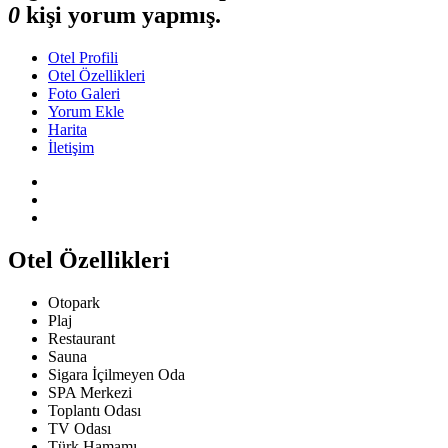
0
kişi yorum yapmış.
Otel Profili
Otel Özellikleri
Foto Galeri
Yorum Ekle
Harita
İletişim
Otel Özellikleri
Otopark
Plaj
Restaurant
Sauna
Sigara İçilmeyen Oda
SPA Merkezi
Toplantı Odası
TV Odası
Türk Hamamı