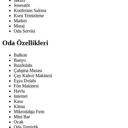
Jakuzi
Jeneratör
Konferans Salonu
Kuru Temizleme
Market
Masaj
Oda Servisi
Oda Özellikleri
Balkon
Banyo
Buzdolabı
Çalışma Masası
Çay Kahve Makinesi
Eşya Dolabı
Fön Makinesi
Havlu
Internet
Kasa
Klima
Mikrodalga Fırın
Mini Bar
Ocak
Oda Temizlik