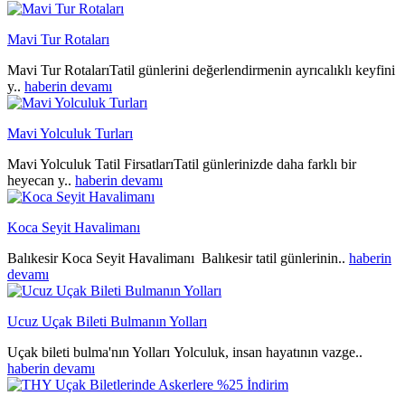
Mavi Tur Rotaları
Mavi Tur RotalarıTatil günlerini değerlendirmenin ayrıcalıklı keyfini
y..
haberin devamı
Mavi Yolculuk Turları
Mavi Yolculuk Tatil FirsatlarıTatil günlerinizde daha farklı bir
heyecan y..
haberin devamı
Koca Seyit Havalimanı
Balıkesir Koca Seyit Havalimanı Balıkesir tatil günlerinin..
haberin
devamı
Ucuz Uçak Bileti Bulmanın Yolları
Uçak bileti bulma'nın Yolları Yolculuk, insan hayatının vazge..
haberin devamı