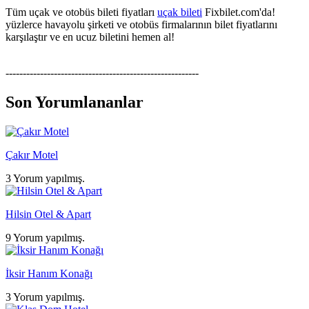
Tüm uçak ve otobüs bileti fiyatları
uçak bileti
Fixbilet.com'da!
yüzlerce havayolu şirketi ve otobüs firmalarının bilet fiyatlarını
karşılaştır ve en ucuz biletini hemen al!
--------------------------------------------------------
Son Yorumlananlar
Çakır Motel
3 Yorum yapılmış.
Hilsin Otel & Apart
9 Yorum yapılmış.
İksir Hanım Konağı
3 Yorum yapılmış.