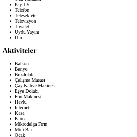
Pay TV
Telefon
Telesekreter
Televizyon
Tuvalet
Uydu Yayını
Ütü
Aktiviteler
Balkon
Banyo
Buzdolabı
Çalışma Masası
Çay Kahve Makinesi
Eşya Dolabı
Fön Makinesi
Havlu
Internet
Kasa
Klima
Mikrodalga Fırın
Mini Bar
Ocak