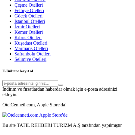
Çeşme Otelleri
Fethiye Otelleri
Göcek Otelleri
İstanbul Otelleri
İzmir Otelleri
Kemer Otelleri
Kıbrıs Otelleri
Kuşadası Otelleri
Marmaris Otelleri
Safranbolu Otelleri
Selimiye Otelleri
E-Bültene kayıt ol
İndirim ve fırsatlardan haberdar olmak için e-posta adresinizi
ekleyin.
OtelCenneti.com, Apple Store'da!
Bu site TATİL REHBERİ TURİZM A.Ş tarafından yapılmıştır.