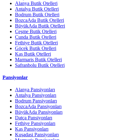
Alanya Butik Otelleri
Antalya Butik Otelleri
Bodrum Butik Otelleri
BozcaAda Butik Otelleri
BüyükAda Butik Otelleri
Çeşme Butik Otelleri
Cunda Butik Otelleri
Fethiye Butik Otelleri
Göcek Butik Otelleri
Kaş Butik Otelleri
Marmaris Butik Otelleri
Safranbolu Butik Otelleri
Pansiyonlar
Alanya Pansiyonları
Antalya Pansiyonları
Bodrum Pansiyonları
BozcaAda Pansiyonları
BüyükAda Pansiyonları
Datça Pansiyonları
Fethiye Pansiyonları
Kaş Pansiyonları
Kuşadasi Pansiyonları