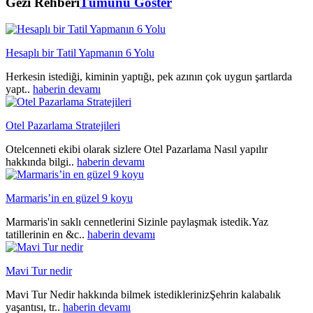
Gezi Rehberi
Tümünü Göster
Hesaplı bir Tatil Yapmanın 6 Yolu
Herkesin istediği, kiminin yaptığı, pek azının çok uygun şartlarda
yapt..
haberin devamı
Otel Pazarlama Stratejileri
Otelcenneti ekibi olarak sizlere Otel Pazarlama Nasıl yapılır
hakkında bilgi..
haberin devamı
Marmaris’in en güzel 9 koyu
Marmaris'in saklı cennetlerini Sizinle paylaşmak istedik.Yaz
tatillerinin en &c..
haberin devamı
Mavi Tur nedir
Mavi Tur Nedir hakkında bilmek istediklerinizŞehrin kalabalık
yaşantısı, tr..
haberin devamı