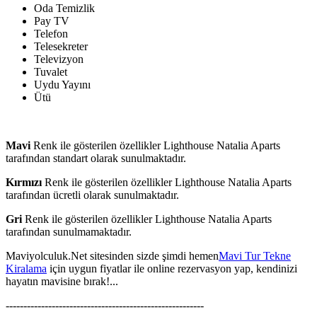
Oda Temizlik
Pay TV
Telefon
Telesekreter
Televizyon
Tuvalet
Uydu Yayını
Ütü
Mavi
Renk ile gösterilen özellikler Lighthouse Natalia Aparts
tarafından standart olarak sunulmaktadır.
Kırmızı
Renk ile gösterilen özellikler Lighthouse Natalia Aparts
tarafından ücretli olarak sunulmaktadır.
Gri
Renk ile gösterilen özellikler Lighthouse Natalia Aparts
tarafından sunulmamaktadır.
Maviyolculuk.Net sitesinden sizde şimdi hemen
Mavi Tur Tekne
Kiralama
için uygun fiyatlar ile online rezervasyon yap, kendinizi
hayatın mavisine bırak!...
--------------------------------------------------------