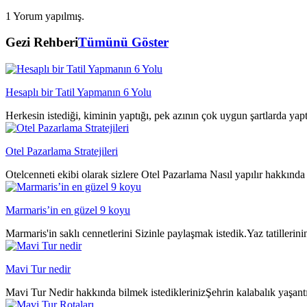
1 Yorum yapılmış.
Gezi Rehberi
Tümünü Göster
Hesaplı bir Tatil Yapmanın 6 Yolu
Herkesin istediği, kiminin yaptığı, pek azının çok uygun şartlarda yap
Otel Pazarlama Stratejileri
Otelcenneti ekibi olarak sizlere Otel Pazarlama Nasıl yapılır hakkında 
Marmaris’in en güzel 9 koyu
Marmaris'in saklı cennetlerini Sizinle paylaşmak istedik.Yaz tatillerin
Mavi Tur nedir
Mavi Tur Nedir hakkında bilmek istediklerinizŞehrin kalabalık yaşantıs