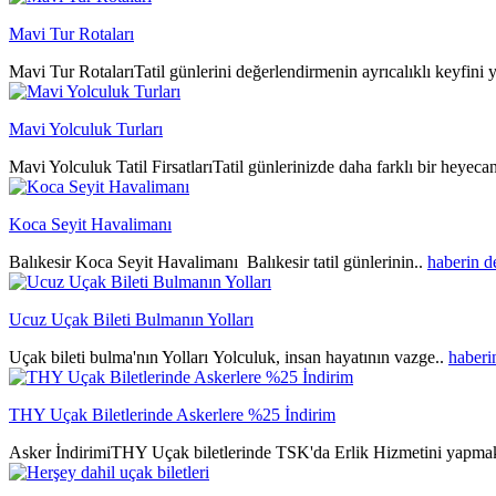
Mavi Tur Rotaları
Mavi Tur RotalarıTatil günlerini değerlendirmenin ayrıcalıklı keyfini y
Mavi Yolculuk Turları
Mavi Yolculuk Tatil FirsatlarıTatil günlerinizde daha farklı bir heyeca
Koca Seyit Havalimanı
Balıkesir Koca Seyit Havalimanı Balıkesir tatil günlerinin..
haberin 
Ucuz Uçak Bileti Bulmanın Yolları
Uçak bileti bulma'nın Yolları Yolculuk, insan hayatının vazge..
haberi
THY Uçak Biletlerinde Askerlere %25 İndirim
Asker İndirimiTHY Uçak biletlerinde TSK'da Erlik Hizmetini yapmak