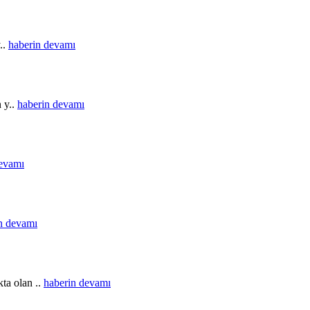
..
haberin devamı
n y..
haberin devamı
devamı
n devamı
ta olan ..
haberin devamı