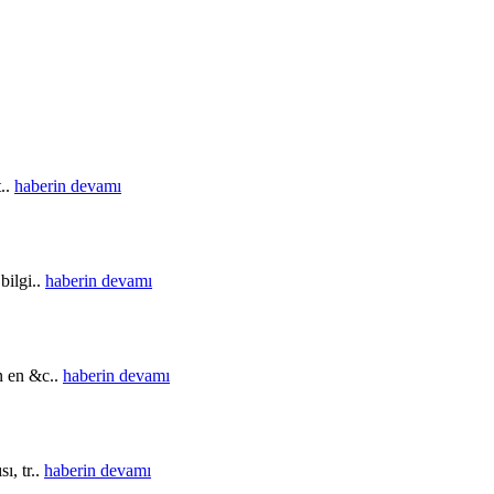
t..
haberin devamı
bilgi..
haberin devamı
in en &c..
haberin devamı
ı, tr..
haberin devamı