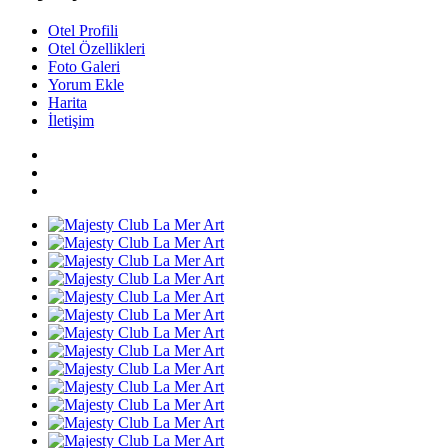
Otel Profili
Otel Özellikleri
Foto Galeri
Yorum Ekle
Harita
İletişim