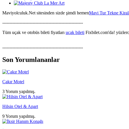
Maviyolculuk.Net sitesinden sizde şimdi hemen
Mavi Tur Tekne Kira
--------------------------------------------------------
Tüm uçak ve otobüs bileti fiyatları
uçak bileti
Fixbilet.com'da! yüzlerce
--------------------------------------------------------
Son Yorumlananlar
Çakır Motel
3 Yorum yapılmış.
Hilsin Otel & Apart
9 Yorum yapılmış.