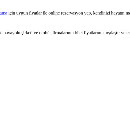
lama
için uygun fiyatlar ile online rezervasyon yap, kendinizi hayatın ma
 havayolu şirketi ve otobüs firmalarının bilet fiyatlarını karşılaştır ve e