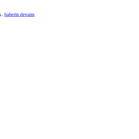
m..
haberin devamı