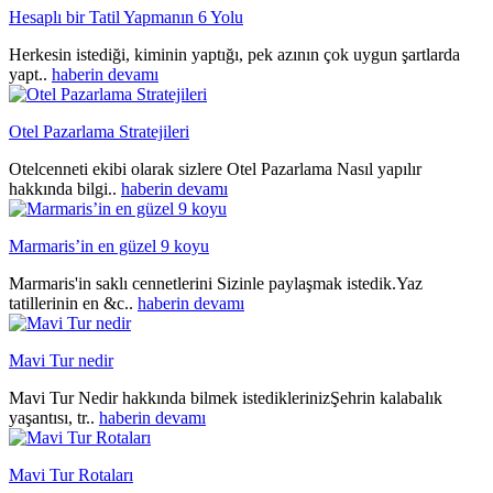
Hesaplı bir Tatil Yapmanın 6 Yolu
Herkesin istediği, kiminin yaptığı, pek azının çok uygun şartlarda
yapt..
haberin devamı
Otel Pazarlama Stratejileri
Otelcenneti ekibi olarak sizlere Otel Pazarlama Nasıl yapılır
hakkında bilgi..
haberin devamı
Marmaris’in en güzel 9 koyu
Marmaris'in saklı cennetlerini Sizinle paylaşmak istedik.Yaz
tatillerinin en &c..
haberin devamı
Mavi Tur nedir
Mavi Tur Nedir hakkında bilmek istediklerinizŞehrin kalabalık
yaşantısı, tr..
haberin devamı
Mavi Tur Rotaları