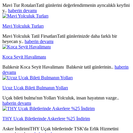
Mavi Tur RotalarıTatil günlerini değerlendirmenin ayrıcalıklı keyfini
y..
haberin devamı
Mavi Yolculuk Turları
Mavi Yolculuk Tatil FirsatlarıTatil günlerinizde daha farklı bir
heyecan y..
haberin devamı
Koca Seyit Havalimanı
Balıkesir Koca Seyit Havalimanı Balıkesir tatil günlerinin..
haberin
devamı
Ucuz Uçak Bileti Bulmanın Yolları
Uçak bileti bulma'nın Yolları Yolculuk, insan hayatının vazge..
haberin devamı
THY Uçak Biletlerinde Askerlere %25 İndirim
Asker İndirimiTHY Uçak biletlerinde TSK'da Erlik Hizmetini