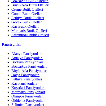
BozcaAda Butik Otelleri
BüyükAda Butik Otelleri
Çeşme Butik Otelleri
Cunda Butik Otelleri
Fethiye Butik Otelleri
Göcek Butik Otelleri
Kaş Butik Otelleri
Marmaris Butik Otelleri
Safranbolu Butik Otelleri
Pansiyonlar
Alanya Pansiyonları
Antalya Pansiyonları
Bodrum Pansiyonları
BozcaAda Pansiyonları
BüyükAda Pansiyonları
Datça Pansiyonları
Fethiye Pansiyonları
Kaş Pansiyonları
Kuşadasi Pansiyonları
Marmaris Pansiyonları
Olimpos Pansiyonları
Ölüdeniz Pansiyonları
Selimiye Pansiyonları