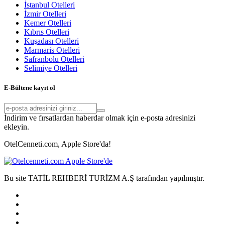
İstanbul Otelleri
İzmir Otelleri
Kemer Otelleri
Kıbrıs Otelleri
Kuşadası Otelleri
Marmaris Otelleri
Safranbolu Otelleri
Selimiye Otelleri
E-Bültene kayıt ol
İndirim ve fırsatlardan haberdar olmak için e-posta adresinizi
ekleyin.
OtelCenneti.com, Apple Store'da!
Bu site TATİL REHBERİ TURİZM A.Ş tarafından yapılmıştır.