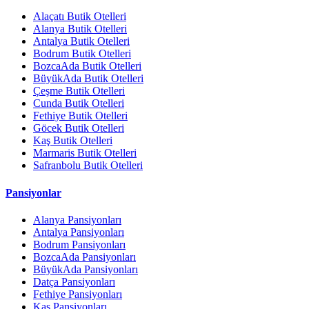
Alaçatı Butik Otelleri
Alanya Butik Otelleri
Antalya Butik Otelleri
Bodrum Butik Otelleri
BozcaAda Butik Otelleri
BüyükAda Butik Otelleri
Çeşme Butik Otelleri
Cunda Butik Otelleri
Fethiye Butik Otelleri
Göcek Butik Otelleri
Kaş Butik Otelleri
Marmaris Butik Otelleri
Safranbolu Butik Otelleri
Pansiyonlar
Alanya Pansiyonları
Antalya Pansiyonları
Bodrum Pansiyonları
BozcaAda Pansiyonları
BüyükAda Pansiyonları
Datça Pansiyonları
Fethiye Pansiyonları
Kaş Pansiyonları