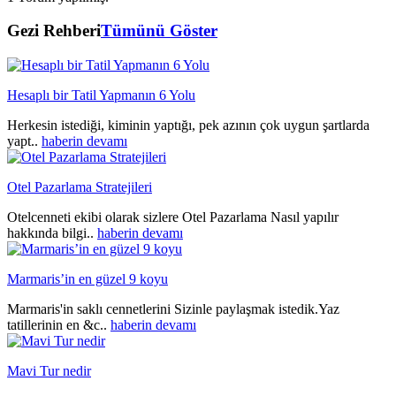
Gezi Rehberi
Tümünü Göster
Hesaplı bir Tatil Yapmanın 6 Yolu
Herkesin istediği, kiminin yaptığı, pek azının çok uygun şartlarda
yapt..
haberin devamı
Otel Pazarlama Stratejileri
Otelcenneti ekibi olarak sizlere Otel Pazarlama Nasıl yapılır
hakkında bilgi..
haberin devamı
Marmaris’in en güzel 9 koyu
Marmaris'in saklı cennetlerini Sizinle paylaşmak istedik.Yaz
tatillerinin en &c..
haberin devamı
Mavi Tur nedir