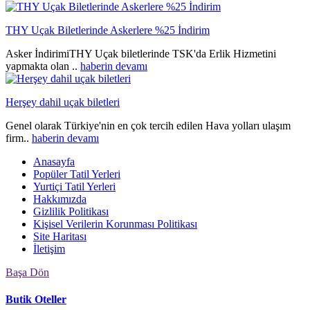
THY Uçak Biletlerinde Askerlere %25 İndirim
Asker İndirimiTHY Uçak biletlerinde TSK'da Erlik Hizmetini
yapmakta olan ..
haberin devamı
Herşey dahil uçak biletleri
Genel olarak Türkiye'nin en çok tercih edilen Hava yolları ulaşım
firm..
haberin devamı
Anasayfa
Popüler Tatil Yerleri
Yurtiçi Tatil Yerleri
Hakkımızda
Gizlilik Politikası
Kişisel Verilerin Korunması Politikası
Site Haritası
İletişim
Başa Dön
Butik Oteller