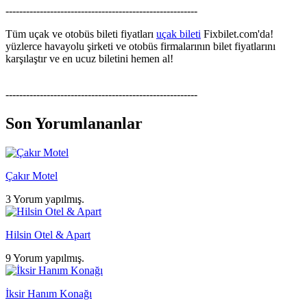
--------------------------------------------------------
Tüm uçak ve otobüs bileti fiyatları
uçak bileti
Fixbilet.com'da!
yüzlerce havayolu şirketi ve otobüs firmalarının bilet fiyatlarını
karşılaştır ve en ucuz biletini hemen al!
--------------------------------------------------------
Son Yorumlananlar
Çakır Motel
3 Yorum yapılmış.
Hilsin Otel & Apart
9 Yorum yapılmış.
İksir Hanım Konağı