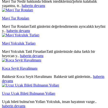
Mavi Tur Nedir hakkında bilmek istediklerinizŞehrin kalabalık
yaşantısı, tr..
haberin devamı
Mavi Tur Rotaları
Mavi Tur RotalarıTatil günlerini değerlendirmenin ayrıcalıklı keyfini
y..
haberin devamı
Mavi Yolculuk Turları
Mavi Yolculuk Tatil FirsatlarıTatil günlerinizde daha farklı bir
heyecan y..
haberin devamı
Koca Seyit Havalimanı
Balıkesir Koca Seyit Havalimanı Balıkesir tatil günlerinin..
haberin
devamı
Ucuz Uçak Bileti Bulmanın Yolları
Uçak bileti bulma'nın Yolları Yolculuk, insan hayatının vazge..
haberin devamı