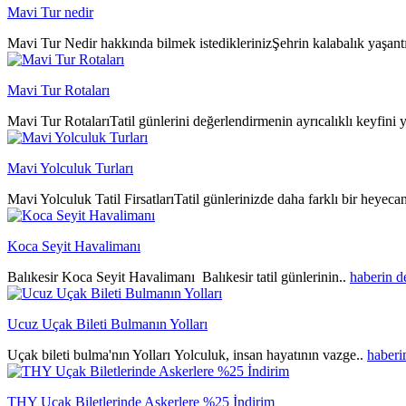
Mavi Tur nedir
Mavi Tur Nedir hakkında bilmek istediklerinizŞehrin kalabalık yaşantıs
Mavi Tur Rotaları
Mavi Tur RotalarıTatil günlerini değerlendirmenin ayrıcalıklı keyfini y
Mavi Yolculuk Turları
Mavi Yolculuk Tatil FirsatlarıTatil günlerinizde daha farklı bir heyeca
Koca Seyit Havalimanı
Balıkesir Koca Seyit Havalimanı Balıkesir tatil günlerinin..
haberin 
Ucuz Uçak Bileti Bulmanın Yolları
Uçak bileti bulma'nın Yolları Yolculuk, insan hayatının vazge..
haberi
THY Uçak Biletlerinde Askerlere %25 İndirim