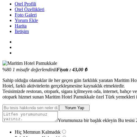
Otel Profili
Otel Özellikleri
Foto Galeri
Yorum Ekle
Harita
İletişim
%80
1 misafir değerlendirdi
Fiyatı : 43,00 ₺
Sahip olduğu olanaklar ile her geçen gün farklılık yaratan Maritim Ho
Hotel, farklı aktivitelerin gerçekleşmesine kaynaklık etmektedir.
Tesisimizde restoran, otopark, sigara içilmeyen oda, internet, bahçe v
otopark hizmet sunan Maritim Hotel Pamukkale özel Türk yemekleri il
Yorum Yap
Yorumunuza bir başlık ekleyin Bu tesisi 
Hiç Memnun Kalmadık