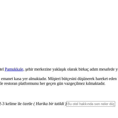
tel
Pamukkale,
şehir merkezine yaklaşık olarak birkaç adım mesafede y
e emanet kasa yer almaktadır. Müşteri bütçesini düşünerek hareket eden M
e restoran platformunu her geçen gün vazgeçilmez kılmaktadır.
2-3 kelime ile özetle
( Harika bir tatildi )