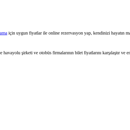
lama
için uygun fiyatlar ile online rezervasyon yap, kendinizi hayatın ma
 havayolu şirketi ve otobüs firmalarının bilet fiyatlarını karşılaştır ve e