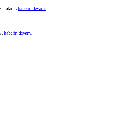
ta olan ..
haberin devamı
m..
haberin devamı