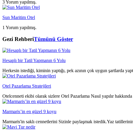
3 Yorum yapılmış.
Sun Maritim Otel
1 Yorum yapılmış.
Gezi Rehberi
Tümünü Göster
Hesaplı bir Tatil Yapmanın 6 Yolu
Herkesin istediği, kiminin yaptığı, pek azının çok uygun şartlarda yap
Otel Pazarlama Stratejileri
Otelcenneti ekibi olarak sizlere Otel Pazarlama Nasıl yapılır hakkında 
Marmaris’in en güzel 9 koyu
Marmaris'in saklı cennetlerini Sizinle paylaşmak istedik.Yaz tatillerin