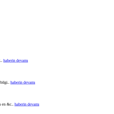
t..
haberin devamı
bilgi..
haberin devamı
in en &c..
haberin devamı