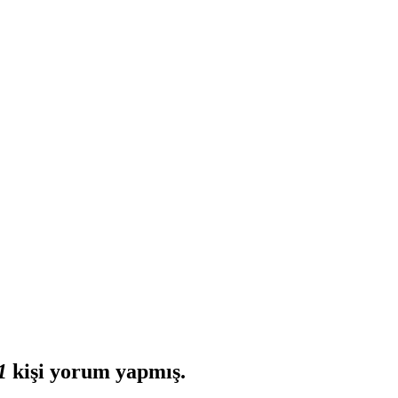
1
kişi yorum yapmış.