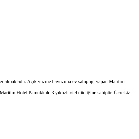
er almaktadır. Açık yüzme havuzuna ev sahipliği yapan Maritim
aritim Hotel Pamukkale 3 yıldızlı otel niteliğine sahiptir. Ücretsiz