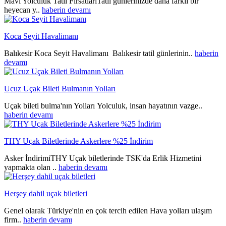
Mavi Yolculuk Tatil FirsatlarıTatil günlerinizde daha farklı bir
heyecan y..
haberin devamı
Koca Seyit Havalimanı
Balıkesir Koca Seyit Havalimanı Balıkesir tatil günlerinin..
haberin
devamı
Ucuz Uçak Bileti Bulmanın Yolları
Uçak bileti bulma'nın Yolları Yolculuk, insan hayatının vazge..
haberin devamı
THY Uçak Biletlerinde Askerlere %25 İndirim
Asker İndirimiTHY Uçak biletlerinde TSK'da Erlik Hizmetini
yapmakta olan ..
haberin devamı
Herşey dahil uçak biletleri
Genel olarak Türkiye'nin en çok tercih edilen Hava yolları ulaşım
firm..
haberin devamı