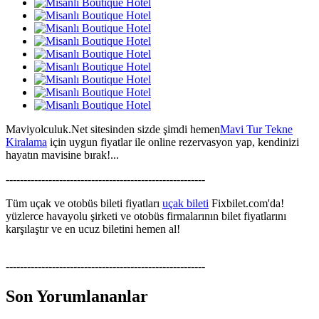
Maviyolculuk.Net sitesinden sizde şimdi hemen
Mavi Tur Tekne
Kiralama
için uygun fiyatlar ile online rezervasyon yap, kendinizi
hayatın mavisine bırak!...
--------------------------------------------------------
Tüm uçak ve otobüs bileti fiyatları
uçak bileti
Fixbilet.com'da!
yüzlerce havayolu şirketi ve otobüs firmalarının bilet fiyatlarını
karşılaştır ve en ucuz biletini hemen al!
--------------------------------------------------------
Son Yorumlananlar