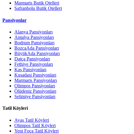
Marmaris Butik Otelleri
Safranbolu Butik Otelleri
Pansiyonlar
Alanya Pansiyonları
Antalya Pansiyonları
Bodrum Pansiyonları
BozcaAda Pansiyonları
BüyükAda Pansiyonları
Datça Pansiyonları
Fethiye Pansiyonları
Kaş Pansiyonları
Kuşadasi Pansiyonları
Marmaris Pansiyonları
Olimpos Pansiyonları
Ölüdeniz Pansiyonları
Selimiye Pansiyonları
Tatil Köyleri
Ayaş Tatil Köyleri
Olimpos Tatil Köyleri
Yeni Foça Tatil Köyleri