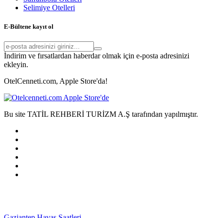
Selimiye Otelleri
E-Bültene kayıt ol
İndirim ve fırsatlardan haberdar olmak için e-posta adresinizi
ekleyin.
OtelCenneti.com, Apple Store'da!
Bu site TATİL REHBERİ TURİZM A.Ş tarafından yapılmıştır.
Gaziantep Havaş Saatleri
Haartransplantatie Tilburg &