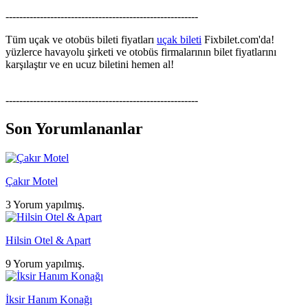
--------------------------------------------------------
Tüm uçak ve otobüs bileti fiyatları
uçak bileti
Fixbilet.com'da!
yüzlerce havayolu şirketi ve otobüs firmalarının bilet fiyatlarını
karşılaştır ve en ucuz biletini hemen al!
--------------------------------------------------------
Son Yorumlananlar
Çakır Motel
3 Yorum yapılmış.
Hilsin Otel & Apart
9 Yorum yapılmış.
İksir Hanım Konağı