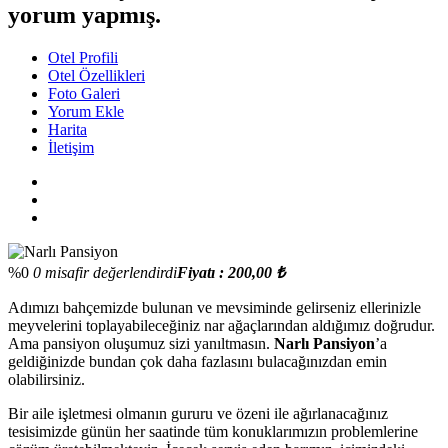
yorum yapmış.
Otel Profili
Otel Özellikleri
Foto Galeri
Yorum Ekle
Harita
İletişim
%0
0 misafir değerlendirdi
Fiyatı : 200,00 ₺
Adımızı bahçemizde bulunan ve mevsiminde gelirseniz ellerinizle
meyvelerini toplayabileceğiniz nar ağaçlarından aldığımız doğrudur.
Ama pansiyon oluşumuz sizi yanıltmasın.
Narlı Pansiyon
’a
geldiğinizde bundan çok daha fazlasını bulacağınızdan emin
olabilirsiniz.
Bir aile işletmesi olmanın gururu ve özeni ile ağırlanacağınız
tesisimizde günün her saatinde tüm konuklarımızın problemlerine