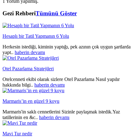
1 Yorum yapılmış.
Gezi Rehberi
Tümünü Göster
Hesaplı bir Tatil Yapmanın 6 Yolu
Herkesin istediği, kiminin yaptığı, pek azının çok uygun şartlarda
yapt..
haberin devamı
Otel Pazarlama Stratejileri
Otelcenneti ekibi olarak sizlere Otel Pazarlama Nasıl yapılır
hakkında bilgi..
haberin devamı
Marmaris’in en güzel 9 koyu
Marmaris'in saklı cennetlerini Sizinle paylaşmak istedik.Yaz
tatillerinin en &c..
haberin devamı
Mavi Tur nedir