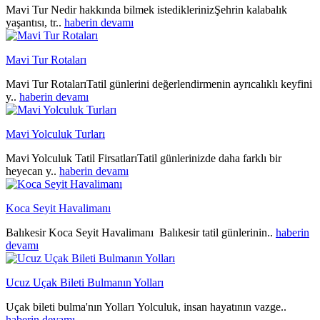
Mavi Tur Nedir hakkında bilmek istediklerinizŞehrin kalabalık
yaşantısı, tr..
haberin devamı
Mavi Tur Rotaları
Mavi Tur RotalarıTatil günlerini değerlendirmenin ayrıcalıklı keyfini
y..
haberin devamı
Mavi Yolculuk Turları
Mavi Yolculuk Tatil FirsatlarıTatil günlerinizde daha farklı bir
heyecan y..
haberin devamı
Koca Seyit Havalimanı
Balıkesir Koca Seyit Havalimanı Balıkesir tatil günlerinin..
haberin
devamı
Ucuz Uçak Bileti Bulmanın Yolları
Uçak bileti bulma'nın Yolları Yolculuk, insan hayatının vazge..
haberin devamı