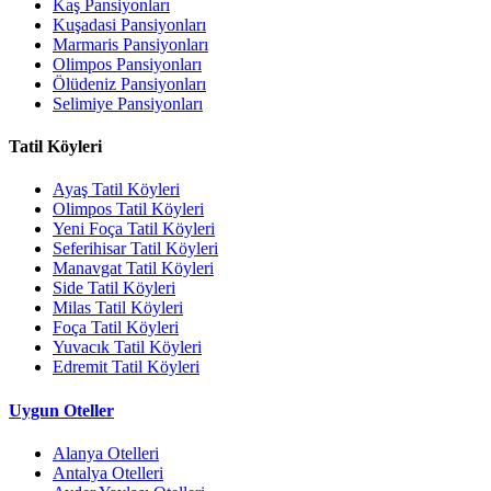
Kaş Pansiyonları
Kuşadasi Pansiyonları
Marmaris Pansiyonları
Olimpos Pansiyonları
Ölüdeniz Pansiyonları
Selimiye Pansiyonları
Tatil Köyleri
Ayaş Tatil Köyleri
Olimpos Tatil Köyleri
Yeni Foça Tatil Köyleri
Seferihisar Tatil Köyleri
Manavgat Tatil Köyleri
Side Tatil Köyleri
Milas Tatil Köyleri
Foça Tatil Köyleri
Yuvacık Tatil Köyleri
Edremit Tatil Köyleri
Uygun Oteller
Alanya Otelleri
Antalya Otelleri