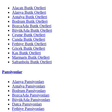
Alaçatı Butik Otelleri
Alanya Butik Otelleri
Antalya Butik Otelleri
Bodrum Butik Otelleri
BozcaAda Butik Otelleri
BüyükAda Butik Otelleri
Çeşme Butik Otelleri
Cunda Butik Otelleri
Fethiye Butik Otelleri
Göcek Butik Otelleri
Kaş Butik Otelleri
Marmaris Butik Otelleri
Safranbolu Butik Otelleri
Pansiyonlar
Alanya Pansiyonları
Antalya Pansiyonları
Bodrum Pansiyonları
BozcaAda Pansiyonları
BüyükAda Pansiyonları
Datça Pansiyonları
Fethiye Pansiyonları