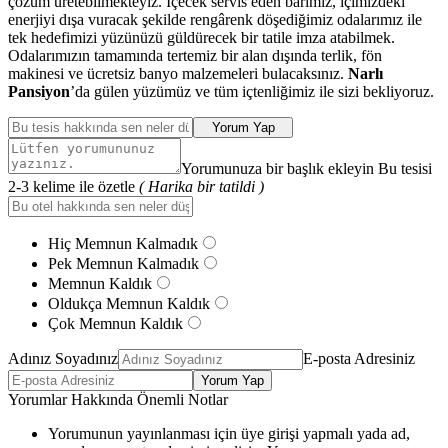
çözüm üretebilmekteyiz. İçecek servis eden barımız, içimizdeki
enerjiyi dışa vuracak şekilde rengârenk döşediğimiz odalarımız ile
tek hedefimizi yüzünüzü güldürecek bir tatile imza atabilmek.
Odalarımızın tamamında tertemiz bir alan dışında terlik, fön
makinesi ve ücretsiz banyo malzemeleri bulacaksınız.
Narlı
Pansiyon
’da gülen yüzümüz ve tüm içtenliğimiz ile sizi bekliyoruz.
Yorum Yap
Yorumunuza bir başlık ekleyin Bu tesisi
2-3 kelime ile özetle
( Harika bir tatildi )
Hiç Memnun Kalmadık
Pek Memnun Kalmadık
Memnun Kaldık
Oldukça Memnun Kaldık
Çok Memnun Kaldık
Adınız Soyadınız
E-posta Adresiniz
Yorum Yap
Yorumlar Hakkında Önemli Notlar
Yorumunun yayınlanması için üye girişi yapmalı yada ad,