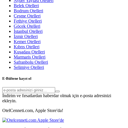
Ayder Yaylası Otelleri
Belek Otelleri
Bodrum Otelleri
Çeşme Otelleri
Fethiye Otelleri
Göcek Otelleri
İstanbul Otelleri
İzmir Otelleri
Kemer Otelleri
Kıbrıs Otelleri
Kuşadası Otelleri
Marmaris Otelleri
Safranbolu Otelleri
Selimiye Otelleri
E-Bültene kayıt ol
İndirim ve fırsatlardan haberdar olmak için e-posta adresinizi
ekleyin.
OtelCenneti.com, Apple Store'da!