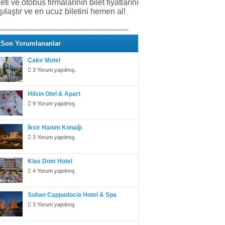
keti ve otobüs firmalarının bilet fiyatlarını
şılaştır ve en ucuz biletini hemen al!
----------------------------------------------------
Son Yorumlananlar
Çakır Motel
3 Yorum yapılmış.
Hilsin Otel & Apart
9 Yorum yapılmış.
İksir Hanım Konağı
3 Yorum yapılmış.
Klas Dom Hotel
4 Yorum yapılmış.
Suhan Cappadocia Hotel & Spa
3 Yorum yapılmış.