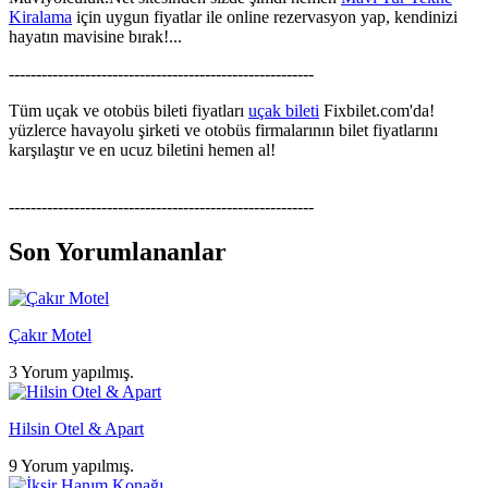
Kiralama
için uygun fiyatlar ile online rezervasyon yap, kendinizi
hayatın mavisine bırak!...
--------------------------------------------------------
Tüm uçak ve otobüs bileti fiyatları
uçak bileti
Fixbilet.com'da!
yüzlerce havayolu şirketi ve otobüs firmalarının bilet fiyatlarını
karşılaştır ve en ucuz biletini hemen al!
--------------------------------------------------------
Son Yorumlananlar
Çakır Motel
3 Yorum yapılmış.
Hilsin Otel & Apart
9 Yorum yapılmış.