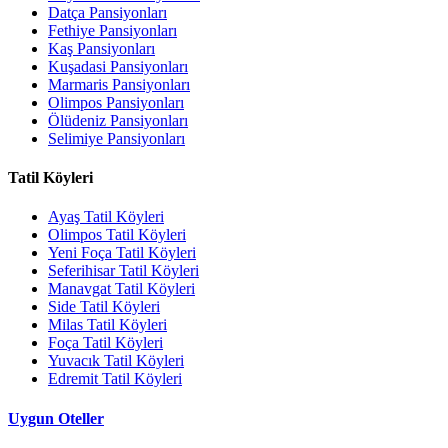
Datça Pansiyonları
Fethiye Pansiyonları
Kaş Pansiyonları
Kuşadasi Pansiyonları
Marmaris Pansiyonları
Olimpos Pansiyonları
Ölüdeniz Pansiyonları
Selimiye Pansiyonları
Tatil Köyleri
Ayaş Tatil Köyleri
Olimpos Tatil Köyleri
Yeni Foça Tatil Köyleri
Seferihisar Tatil Köyleri
Manavgat Tatil Köyleri
Side Tatil Köyleri
Milas Tatil Köyleri
Foça Tatil Köyleri
Yuvacık Tatil Köyleri
Edremit Tatil Köyleri
Uygun Oteller