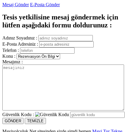
Mesaj Gönder
E-Posta Gönder
Tesis yetkilisine mesaj göndermek için
lütfen aşağıdaki formu doldurunuz :
Adınız Soyadınız :
E-Posta Adresiniz :
Telefon :
Konu :
Mesajınız :
Güvenlik Kodu :
Maviyolculuk.Net sitesinden sizde şimdi hemen
Mavi Tur Tekne