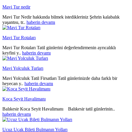
Mavi Tur nedir
Mavi Tur Nedir hakkında bilmek istedikleriniz Şehrin kalabalık
yaşantısı, tr..
haberin devamı
Mavi Tur Rotaları
Mavi Tur Rotaları Tatil günlerini değerlendirmenin ayrıcalıklı
keyfini y..
haberin devamı
Mavi Yolculuk Turları
Mavi Yolculuk Tatil Firsatları Tatil günlerinizde daha farklı bir
heyecan y..
haberin devamı
Koca Seyit Havalimanı
Balıkesir Koca Seyit Havalimanı Balıkesir tatil günlerinin..
haberin devamı
Ucuz Uçak Bileti Bulmanın Yolları