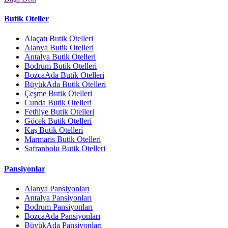
Butik Oteller
Alaçatı Butik Otelleri
Alanya Butik Otelleri
Antalya Butik Otelleri
Bodrum Butik Otelleri
BozcaAda Butik Otelleri
BüyükAda Butik Otelleri
Çeşme Butik Otelleri
Cunda Butik Otelleri
Fethiye Butik Otelleri
Göcek Butik Otelleri
Kaş Butik Otelleri
Marmaris Butik Otelleri
Safranbolu Butik Otelleri
Pansiyonlar
Alanya Pansiyonları
Antalya Pansiyonları
Bodrum Pansiyonları
BozcaAda Pansiyonları
BüyükAda Pansiyonları