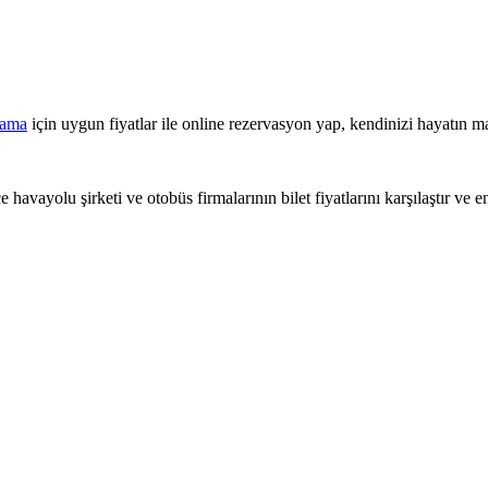
lama
için uygun fiyatlar ile online rezervasyon yap, kendinizi hayatın ma
 havayolu şirketi ve otobüs firmalarının bilet fiyatlarını karşılaştır ve e