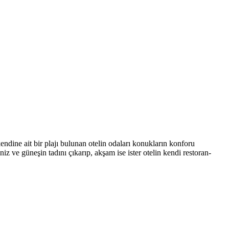
ndine ait bir plajı bulunan otelin odaları konukların konforu
z ve güneşin tadını çıkarıp, akşam ise ister otelin kendi restoran-