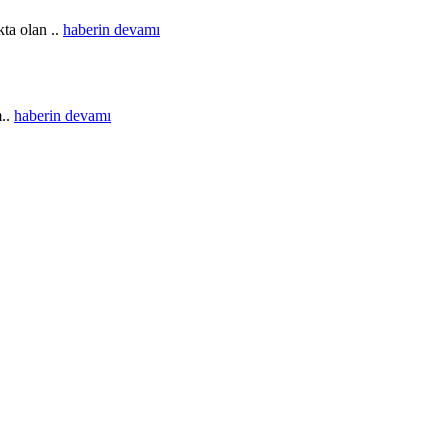
ta olan ..
haberin devamı
m..
haberin devamı