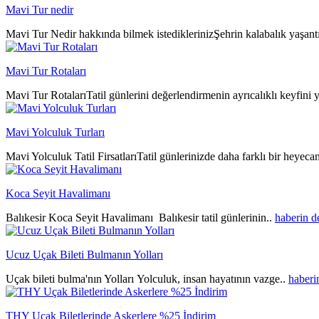
Mavi Tur nedir
Mavi Tur Nedir hakkında bilmek istediklerinizŞehrin kalabalık yaşantıs
Mavi Tur Rotaları
Mavi Tur RotalarıTatil günlerini değerlendirmenin ayrıcalıklı keyfini y
Mavi Yolculuk Turları
Mavi Yolculuk Tatil FirsatlarıTatil günlerinizde daha farklı bir heyeca
Koca Seyit Havalimanı
Balıkesir Koca Seyit Havalimanı Balıkesir tatil günlerinin..
haberin 
Ucuz Uçak Bileti Bulmanın Yolları
Uçak bileti bulma'nın Yolları Yolculuk, insan hayatının vazge..
haberi
THY Uçak Biletlerinde Askerlere %25 İndirim