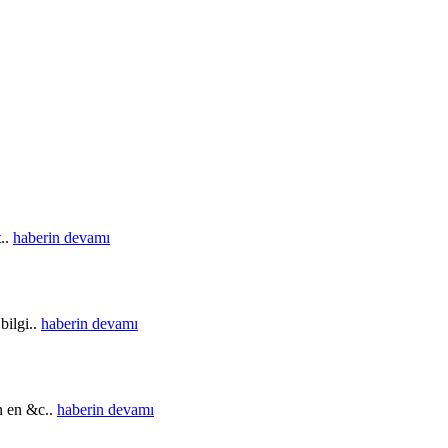
t..
haberin devamı
bilgi..
haberin devamı
in en &c..
haberin devamı