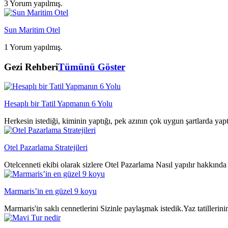
3 Yorum yapılmış.
Sun Maritim Otel
1 Yorum yapılmış.
Gezi Rehberi
Tümünü Göster
Hesaplı bir Tatil Yapmanın 6 Yolu
Herkesin istediği, kiminin yaptığı, pek azının çok uygun şartlarda yap
Otel Pazarlama Stratejileri
Otelcenneti ekibi olarak sizlere Otel Pazarlama Nasıl yapılır hakkında 
Marmaris’in en güzel 9 koyu
Marmaris'in saklı cennetlerini Sizinle paylaşmak istedik.Yaz tatillerin