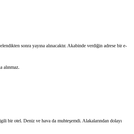
lendikten sonra yayına alınacaktır. Akabinde verdiğin adrese bir e-
na alınmaz.
ilgili bir otel. Deniz ve hava da muhteşemdi. Alakalarından dolayı