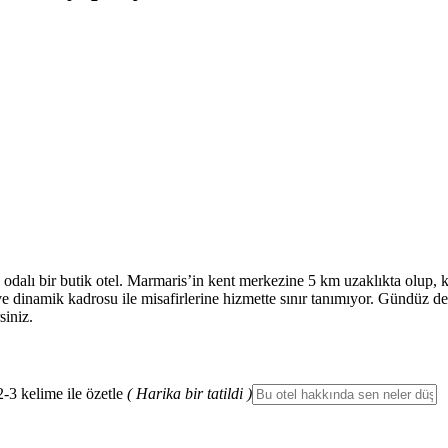
odalı bir butik otel. Marmaris’in kent merkezine 5 km uzaklıkta olup, ke
 dinamik kadrosu ile misafirlerine hizmette sınır tanımıyor. Gündüz deni
siniz.
2-3 kelime ile özetle
( Harika bir tatildi )