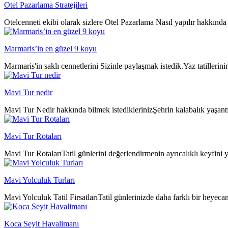
Otel Pazarlama Stratejileri
Otelcenneti ekibi olarak sizlere Otel Pazarlama Nasıl yapılır hakkında 
Marmaris’in en güzel 9 koyu
Marmaris'in saklı cennetlerini Sizinle paylaşmak istedik.Yaz tatillerin
Mavi Tur nedir
Mavi Tur Nedir hakkında bilmek istediklerinizŞehrin kalabalık yaşantıs
Mavi Tur Rotaları
Mavi Tur RotalarıTatil günlerini değerlendirmenin ayrıcalıklı keyfini y
Mavi Yolculuk Turları
Mavi Yolculuk Tatil FirsatlarıTatil günlerinizde daha farklı bir heyeca
Koca Seyit Havalimanı