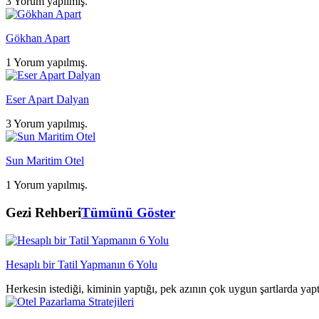
3 Yorum yapılmış.
Gökhan Apart
1 Yorum yapılmış.
Eser Apart Dalyan
3 Yorum yapılmış.
Sun Maritim Otel
1 Yorum yapılmış.
Gezi Rehberi
Tümünü Göster
Hesaplı bir Tatil Yapmanın 6 Yolu
Herkesin istediği, kiminin yaptığı, pek azının çok uygun şartlarda yap