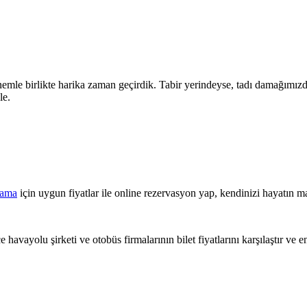
emle birlikte harika zaman geçirdik. Tabir yerindeyse, tadı damağımızda 
le.
lama
için uygun fiyatlar ile online rezervasyon yap, kendinizi hayatın ma
 havayolu şirketi ve otobüs firmalarının bilet fiyatlarını karşılaştır ve e