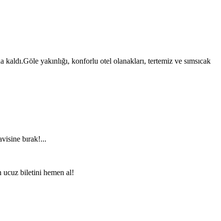
kaldı.Göle yakınlığı, konforlu otel olanakları, tertemiz ve sımsıcak
visine bırak!...
n ucuz biletini hemen al!