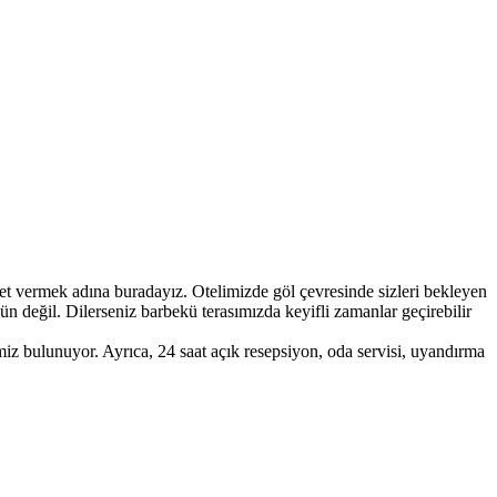
et vermek adına buradayız. Otelimizde göl çevresinde sizleri bekleyen
n değil. Dilerseniz barbekü terasımızda keyifli zamanlar geçirebilir
miz bulunuyor. Ayrıca, 24 saat açık resepsiyon, oda servisi, uyandırma