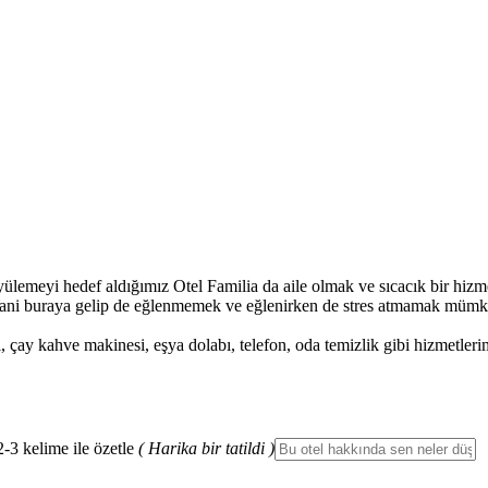
ülemeyi hedef aldığımız Otel Familia da aile olmak ve sıcacık bir hizm
ır. Yani buraya gelip de eğlenmemek ve eğlenirken de stres atmamak mümkü
 çay kahve makinesi, eşya dolabı, telefon, oda temizlik gibi hizmetleri
2-3 kelime ile özetle
( Harika bir tatildi )