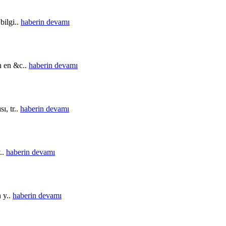
bilgi..
haberin devamı
in en &c..
haberin devamı
ı, tr..
haberin devamı
..
haberin devamı
n y..
haberin devamı