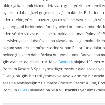
oldukça kapsamlı hizmet detayları, güler yüzlü personeli ve
aylarının daha güzel geçmesini sağlamaktadır. Birbirinden 
eden otelde, yüzme havuzu, çocuk yüzme havuzu, açık yüzm
şezlong gibi birbirinden farklı yönleri bulunmaktadır. Herk
eden yönleriyle ayrıcalıklı bir konaklama sunan Palmalif
servisleriyle de daha fazlasına ulaşmanızı sağlamaktadır. 
akşam saatlerinde müşterilerine sunan Resort’un odaların
beklediğinizden daha fazlası bulunmaktadır. Banyo, spa me
gibi alanları da mevcuttur. Mavi
Bayraklı
plajına 150 metre
Bodrum Resort & Spa, ayrıca diğer meşhur alanlara da yakı
Dilediğiniz gibi bir tatil yapmak ve sevdiklerinizle bir arada
arasına alabileceğiniz Palmalife Bodrum Resort & Spa, Bo
Bodrum
Milas
Havaalanına 56 KM. uzaklıkta yer almaktadır