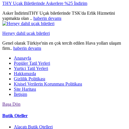
THY Uçak Biletlerinde Askerlere %25 İndirim
Asker İndirimiTHY Uçak biletlerinde TSK'da Erlik Hizmetini
yapmakta olan ..
haberin devamı
Herşey dahil uçak biletleri
Genel olarak Türkiye'nin en çok tercih edilen Hava yolları ulaşım
firm..
haberin devamı
Anasayfa
Popüler Tatil Yerleri
Yurtiçi Tatil Yerleri
Hakkımızda
Gizlilik Politikası
Kişisel Verilerin Korunması Politikası
Site Haritası
İletişim
Başa Dön
Butik Oteller
Alaçatı Butik Otelleri