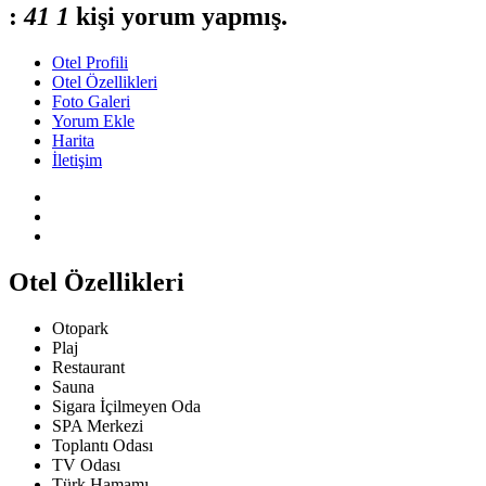
:
4
1
1
kişi yorum yapmış.
Otel Profili
Otel Özellikleri
Foto Galeri
Yorum Ekle
Harita
İletişim
Otel Özellikleri
Otopark
Plaj
Restaurant
Sauna
Sigara İçilmeyen Oda
SPA Merkezi
Toplantı Odası
TV Odası
Türk Hamamı