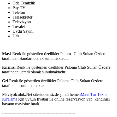
Oda Temizlik
Pay TV
Telefon
Telesekreter
Televizyon
Tuvalet
Uydu Yayını
Ütü
Mavi
Renk ile gösterilen özellikler Paloma Club Sultan Özdere
tarafından standart olarak sunulmaktadır.
Kırmızı
Renk ile gösterilen özellikler Paloma Club Sultan Özdere
tarafından ücretli olarak sunulmaktadır.
Gri
Renk ile gösterilen özellikler Paloma Club Sultan Özdere
tarafından sunulmamaktadır.
Maviyolculuk.Net sitesinden sizde şimdi hemen
Mavi Tur Tekne
Kiralama
için uygun fiyatlar ile online rezervasyon yap, kendinizi
hayatın mavisine bırak!...
--------------------------------------------------------