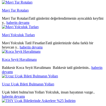
Mavi Tur Rotaları
Mavi Tur RotalarıTatil günlerini değerlendirmenin ayrıcalıklı keyfini
y..
haberin devamı
Mavi Yolculuk Turları
Mavi Yolculuk Tatil FirsatlarıTatil günlerinizde daha farklı bir
heyecan y..
haberin devamı
Koca Seyit Havalimanı
Balıkesir Koca Seyit Havalimanı Balıkesir tatil günlerinin..
haberin
devamı
Ucuz Uçak Bileti Bulmanın Yolları
Uçak bileti bulma'nın Yolları Yolculuk, insan hayatının vazge..
haberin devamı