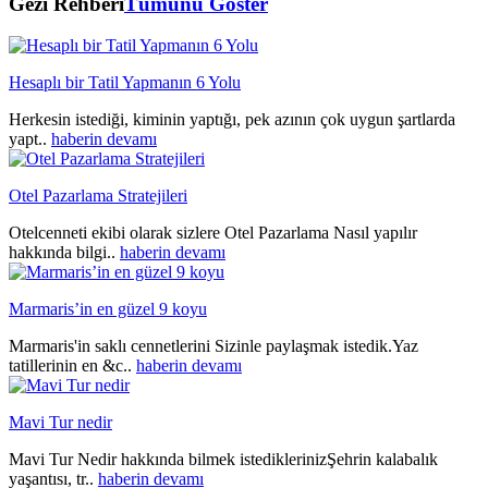
Gezi Rehberi
Tümünü Göster
Hesaplı bir Tatil Yapmanın 6 Yolu
Herkesin istediği, kiminin yaptığı, pek azının çok uygun şartlarda
yapt..
haberin devamı
Otel Pazarlama Stratejileri
Otelcenneti ekibi olarak sizlere Otel Pazarlama Nasıl yapılır
hakkında bilgi..
haberin devamı
Marmaris’in en güzel 9 koyu
Marmaris'in saklı cennetlerini Sizinle paylaşmak istedik.Yaz
tatillerinin en &c..
haberin devamı
Mavi Tur nedir
Mavi Tur Nedir hakkında bilmek istediklerinizŞehrin kalabalık
yaşantısı, tr..
haberin devamı