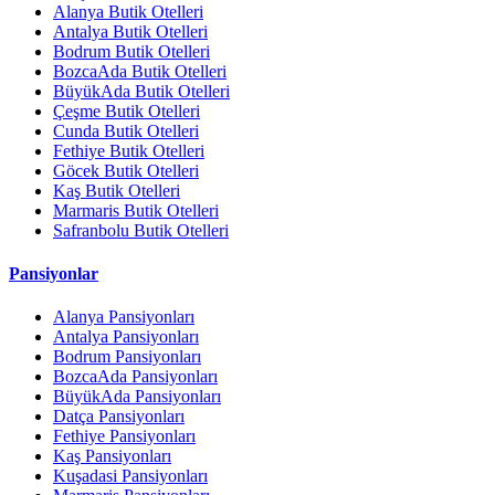
Alanya Butik Otelleri
Antalya Butik Otelleri
Bodrum Butik Otelleri
BozcaAda Butik Otelleri
BüyükAda Butik Otelleri
Çeşme Butik Otelleri
Cunda Butik Otelleri
Fethiye Butik Otelleri
Göcek Butik Otelleri
Kaş Butik Otelleri
Marmaris Butik Otelleri
Safranbolu Butik Otelleri
Pansiyonlar
Alanya Pansiyonları
Antalya Pansiyonları
Bodrum Pansiyonları
BozcaAda Pansiyonları
BüyükAda Pansiyonları
Datça Pansiyonları
Fethiye Pansiyonları
Kaş Pansiyonları
Kuşadasi Pansiyonları