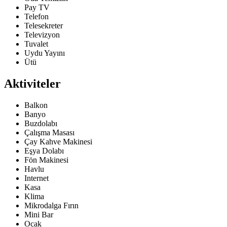
Pay TV
Telefon
Telesekreter
Televizyon
Tuvalet
Uydu Yayını
Ütü
Aktiviteler
Balkon
Banyo
Buzdolabı
Çalışma Masası
Çay Kahve Makinesi
Eşya Dolabı
Fön Makinesi
Havlu
Internet
Kasa
Klima
Mikrodalga Fırın
Mini Bar
Ocak