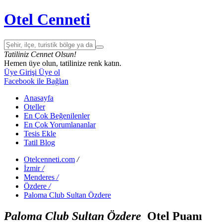
Otel Cenneti
Tatiliniz Cennet Olsun!
Hemen üye olun, tatilinize renk katın.
Üye Girişi
Üye ol
Facebook ile Bağlan
Anasayfa
Oteller
En Çok Beğenilenler
En Çok Yorumlananlar
Tesis Ekle
Tatil Blog
Otelcenneti.com
/
İzmir
/
Menderes
/
Özdere
/
Paloma Club Sultan Özdere
Paloma Club Sultan Özdere
Otel Puanı