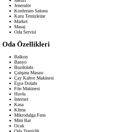
Jakuzi
Jeneratör
Konferans Salonu
Kuru Temizleme
Market
Masaj
Oda Servisi
Oda Özellikleri
Balkon
Banyo
Buzdolabı
Çalışma Masası
Çay Kahve Makinesi
Eşya Dolabı
Fön Makinesi
Havlu
Internet
Kasa
Klima
Mikrodalga Fırın
Mini Bar
Ocak
Oda Temizlik