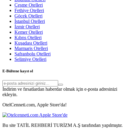
Çeşme Otelleri
Fethiye Otelleri
Göcek Otelleri
İstanbul Otelleri
İzmir Otelleri
Kemer Otelleri
Kıbrıs Otelleri
Kuşadası Otelleri
Marmaris Otelleri
Safranbolu Otelleri
Selimiye Otelleri
E-Bültene kayıt ol
İndirim ve fırsatlardan haberdar olmak için e-posta adresinizi
ekleyin.
OtelCenneti.com, Apple Store'da!
Bu site TATİL REHBERİ TURİZM A.Ş tarafından yapılmıştır.