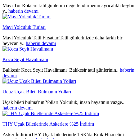
Mavi Tur RotalarıTatil günlerini değerlendirmenin ayrıcalıklı keyfini
y..
haberin devamı
Mavi Yolculuk Turları
Mavi Yolculuk Tatil FirsatlarıTatil günlerinizde daha farklı bir
heyecan y..
haberin devamı
Koca Seyit Havalimanı
Balıkesir Koca Seyit Havalimanı Balıkesir tatil günlerinin..
haberin
devamı
Ucuz Uçak Bileti Bulmanın Yolları
Uçak bileti bulma'nın Yolları Yolculuk, insan hayatının vazge..
haberin devamı
THY Uçak Biletlerinde Askerlere %25 İndirim
Asker İndirimiTHY Uçak biletlerinde TSK'da Erlik Hizmetini