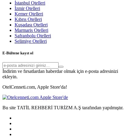
İstanbul Otelleri
İzmir Otelleri
Kemer Otelleri
Kıbrıs Otelleri
Kuşadası Otelleri
Marmaris Otelleri
Safranbolu Otelleri
Selimiye Otelleri
E-Bültene kayıt ol
İndirim ve fırsatlardan haberdar olmak için e-posta adresinizi
ekleyin.
OtelCenneti.com, Apple Store'da!
Bu site TATİL REHBERİ TURİZM A.Ş tarafından yapılmıştır.