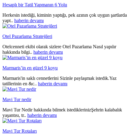
Hesaplı bir Tatil Yapmanın 6 Yolu
Herkesin istediği, kiminin yaptığı, pek azının çok uygun şartlarda
yapt..
haberin devamı
Otel Pazarlama Stratejileri
Otelcenneti ekibi olarak sizlere Otel Pazarlama Nasıl yapılır
hakkında bilgi..
haberin devamı
Marmaris’in en güzel 9 koyu
Marmaris'in saklı cennetlerini Sizinle paylaşmak istedik.Yaz
tatillerinin en &c..
haberin devamı
Mavi Tur nedir
Mavi Tur Nedir hakkında bilmek istediklerinizŞehrin kalabalık
yaşantısı, tr..
haberin devamı
Mavi Tur Rotaları