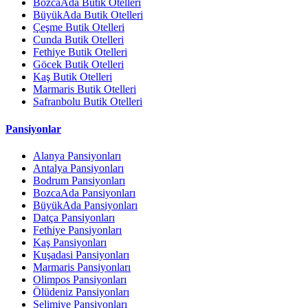
BozcaAda Butik Otelleri
BüyükAda Butik Otelleri
Çeşme Butik Otelleri
Cunda Butik Otelleri
Fethiye Butik Otelleri
Göcek Butik Otelleri
Kaş Butik Otelleri
Marmaris Butik Otelleri
Safranbolu Butik Otelleri
Pansiyonlar
Alanya Pansiyonları
Antalya Pansiyonları
Bodrum Pansiyonları
BozcaAda Pansiyonları
BüyükAda Pansiyonları
Datça Pansiyonları
Fethiye Pansiyonları
Kaş Pansiyonları
Kuşadasi Pansiyonları
Marmaris Pansiyonları
Olimpos Pansiyonları
Ölüdeniz Pansiyonları
Selimiye Pansiyonları