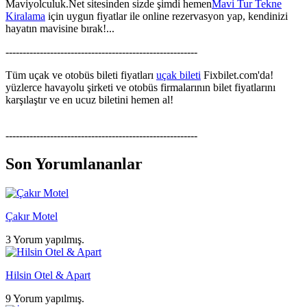
Maviyolculuk.Net sitesinden sizde şimdi hemen
Mavi Tur Tekne
Kiralama
için uygun fiyatlar ile online rezervasyon yap, kendinizi
hayatın mavisine bırak!...
--------------------------------------------------------
Tüm uçak ve otobüs bileti fiyatları
uçak bileti
Fixbilet.com'da!
yüzlerce havayolu şirketi ve otobüs firmalarının bilet fiyatlarını
karşılaştır ve en ucuz biletini hemen al!
--------------------------------------------------------
Son Yorumlananlar
Çakır Motel
3 Yorum yapılmış.
Hilsin Otel & Apart
9 Yorum yapılmış.