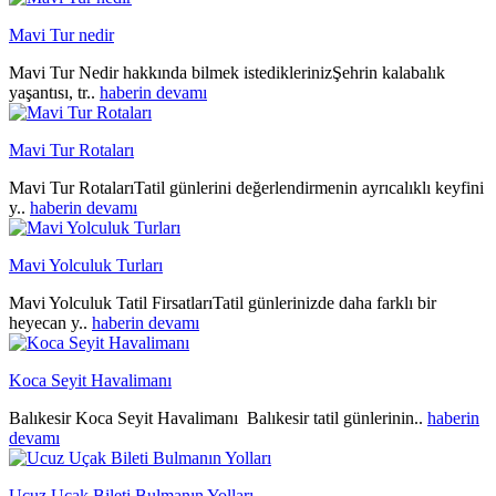
Mavi Tur nedir
Mavi Tur Nedir hakkında bilmek istediklerinizŞehrin kalabalık
yaşantısı, tr..
haberin devamı
Mavi Tur Rotaları
Mavi Tur RotalarıTatil günlerini değerlendirmenin ayrıcalıklı keyfini
y..
haberin devamı
Mavi Yolculuk Turları
Mavi Yolculuk Tatil FirsatlarıTatil günlerinizde daha farklı bir
heyecan y..
haberin devamı
Koca Seyit Havalimanı
Balıkesir Koca Seyit Havalimanı Balıkesir tatil günlerinin..
haberin
devamı
Ucuz Uçak Bileti Bulmanın Yolları