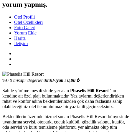
yorum yapmış.
Otel Profili
Otel Özellikleri
Foto Galeri
Yorum Ekle
Harita
İletişim
%0
0 misafir değerlendirdi
Fiyatı : 0,00 ₺
Sahile yürüme mesafesinde yer alan
Phaselis Hill Resort
‘un
kendine ait özel plajı bulunmaktadır. Yaz aylarını değerlendirirken
rahat ve konfor adına beklentilerinizden çok daha fazlasına sahip
olabileceğiniz otel ile unutulmaz bir yaz tatili geçireceksiniz.
Beklentilerin üzerinde hizmet sunan Phaselis Hill Resort bünyesinde
uyandırma servisi, otopark, çocuk kulübü, güzellik salonu, kuaför,
oda servisi ve kuru temizleme platformu yer almakta olup tüm