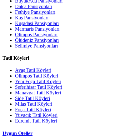
BüyükAda Pansiyonları
Datça Pansiyonları
Fethiye Pansiyonları
Kaş Pansiyonları
Kuşadasi Pansiyonları
Marmaris Pansiyonları
Olimpos Pansiyonları
Ölüdeniz Pansiyonları
Selimiye Pansiyonları
Tatil Köyleri
Ayaş Tatil Köyleri
Olimpos Tatil Köyleri
Yeni Foça Tatil Köyleri
Seferihisar Tatil Köyleri
Manavgat Tatil Köyleri
Side Tatil Köyleri
Milas Tatil Köyleri
Foça Tatil Köyleri
Yuvacık Tatil Köyleri
Edremit Tatil Köyleri
Uygun Oteller