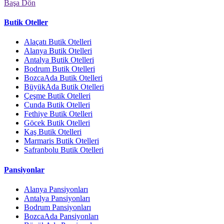
Başa Dön
Butik Oteller
Alaçatı Butik Otelleri
Alanya Butik Otelleri
Antalya Butik Otelleri
Bodrum Butik Otelleri
BozcaAda Butik Otelleri
BüyükAda Butik Otelleri
Çeşme Butik Otelleri
Cunda Butik Otelleri
Fethiye Butik Otelleri
Göcek Butik Otelleri
Kaş Butik Otelleri
Marmaris Butik Otelleri
Safranbolu Butik Otelleri
Pansiyonlar
Alanya Pansiyonları
Antalya Pansiyonları
Bodrum Pansiyonları
BozcaAda Pansiyonları