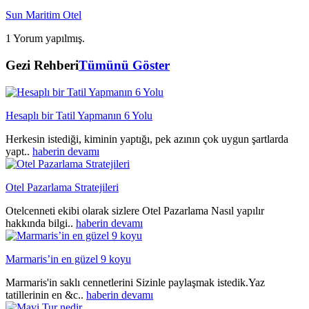
Sun Maritim Otel
1 Yorum yapılmış.
Gezi Rehberi
Tümünü Göster
Hesaplı bir Tatil Yapmanın 6 Yolu
Herkesin istediği, kiminin yaptığı, pek azının çok uygun şartlarda
yapt..
haberin devamı
Otel Pazarlama Stratejileri
Otelcenneti ekibi olarak sizlere Otel Pazarlama Nasıl yapılır
hakkında bilgi..
haberin devamı
Marmaris’in en güzel 9 koyu
Marmaris'in saklı cennetlerini Sizinle paylaşmak istedik.Yaz
tatillerinin en &c..
haberin devamı