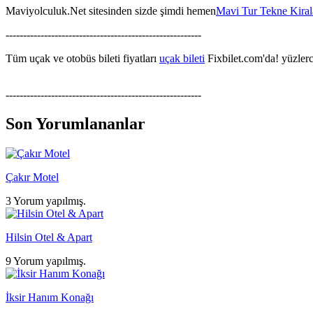
Maviyolculuk.Net sitesinden sizde şimdi hemen
Mavi Tur Tekne Kira
--------------------------------------------------------
Tüm uçak ve otobüs bileti fiyatları
uçak bileti
Fixbilet.com'da! yüzlerce
--------------------------------------------------------
Son Yorumlananlar
Çakır Motel
3 Yorum yapılmış.
Hilsin Otel & Apart
9 Yorum yapılmış.
İksir Hanım Konağı