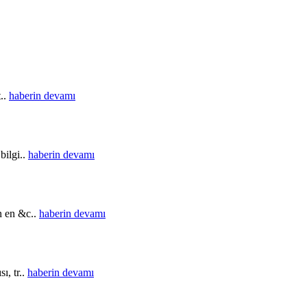
t..
haberin devamı
bilgi..
haberin devamı
in en &c..
haberin devamı
ı, tr..
haberin devamı