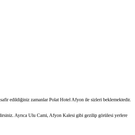
r edildiğiniz zamanlar Polat Hotel Afyon ile sizleri beklemektedir.
ilirsiniz. Ayrıca Ulu Cami, Afyon Kalesi gibi gezilip görülesi yerlere