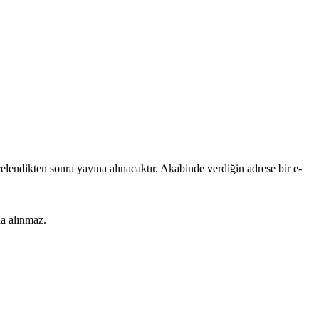
lendikten sonra yayına alınacaktır. Akabinde verdiğin adrese bir e-
na alınmaz.