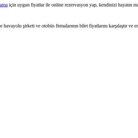
lama
için uygun fiyatlar ile online rezervasyon yap, kendinizi hayatın ma
 havayolu şirketi ve otobüs firmalarının bilet fiyatlarını karşılaştır ve e