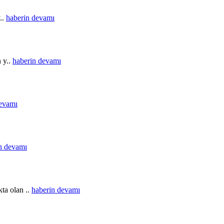
..
haberin devamı
n y..
haberin devamı
devamı
n devamı
ta olan ..
haberin devamı