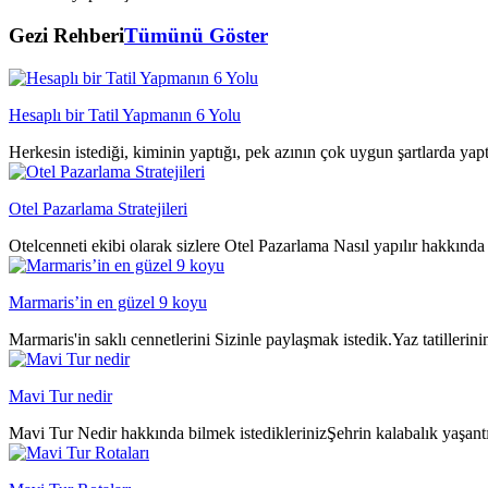
Gezi Rehberi
Tümünü Göster
Hesaplı bir Tatil Yapmanın 6 Yolu
Herkesin istediği, kiminin yaptığı, pek azının çok uygun şartlarda yap
Otel Pazarlama Stratejileri
Otelcenneti ekibi olarak sizlere Otel Pazarlama Nasıl yapılır hakkında 
Marmaris’in en güzel 9 koyu
Marmaris'in saklı cennetlerini Sizinle paylaşmak istedik.Yaz tatillerin
Mavi Tur nedir
Mavi Tur Nedir hakkında bilmek istediklerinizŞehrin kalabalık yaşantıs