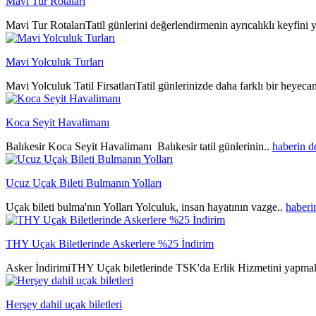
Mavi Tur Rotaları
Mavi Tur RotalarıTatil günlerini değerlendirmenin ayrıcalıklı keyfini y
Mavi Yolculuk Turları
Mavi Yolculuk Tatil FirsatlarıTatil günlerinizde daha farklı bir heyeca
Koca Seyit Havalimanı
Balıkesir Koca Seyit Havalimanı Balıkesir tatil günlerinin..
haberin 
Ucuz Uçak Bileti Bulmanın Yolları
Uçak bileti bulma'nın Yolları Yolculuk, insan hayatının vazge..
haberi
THY Uçak Biletlerinde Askerlere %25 İndirim
Asker İndirimiTHY Uçak biletlerinde TSK'da Erlik Hizmetini yapmak
Herşey dahil uçak biletleri