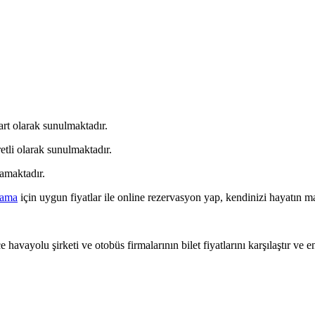
art olarak sunulmaktadır.
etli olarak sunulmaktadır.
amaktadır.
lama
için uygun fiyatlar ile online rezervasyon yap, kendinizi hayatın ma
 havayolu şirketi ve otobüs firmalarının bilet fiyatlarını karşılaştır ve e