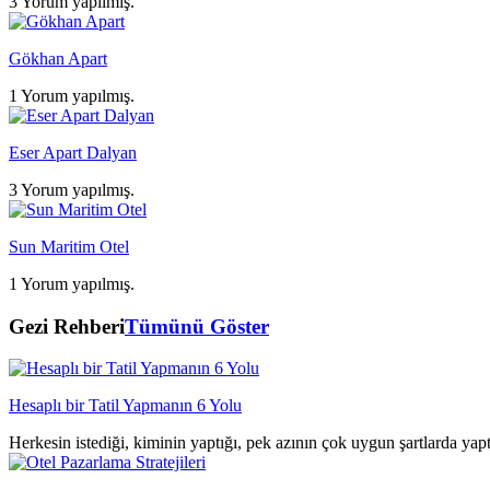
3 Yorum yapılmış.
Gökhan Apart
1 Yorum yapılmış.
Eser Apart Dalyan
3 Yorum yapılmış.
Sun Maritim Otel
1 Yorum yapılmış.
Gezi Rehberi
Tümünü Göster
Hesaplı bir Tatil Yapmanın 6 Yolu
Herkesin istediği, kiminin yaptığı, pek azının çok uygun şartlarda yap