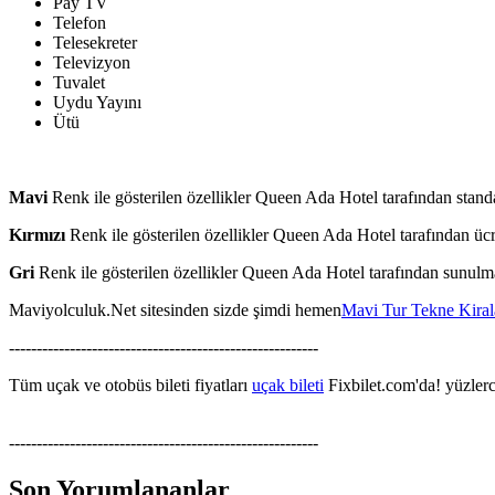
Pay TV
Telefon
Telesekreter
Televizyon
Tuvalet
Uydu Yayını
Ütü
Mavi
Renk ile gösterilen özellikler Queen Ada Hotel tarafından stand
Kırmızı
Renk ile gösterilen özellikler Queen Ada Hotel tarafından ücr
Gri
Renk ile gösterilen özellikler Queen Ada Hotel tarafından sunulm
Maviyolculuk.Net sitesinden sizde şimdi hemen
Mavi Tur Tekne Kira
--------------------------------------------------------
Tüm uçak ve otobüs bileti fiyatları
uçak bileti
Fixbilet.com'da! yüzlerce
--------------------------------------------------------
Son Yorumlananlar