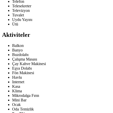
Telefon
Telesekreter
Televizyon
Tuvalet
Uydu Yayını
Ütü
Aktiviteler
Balkon
Banyo
Buzdolabı
Çalışma Masası
Çay Kahve Makinesi
Eşya Dolabı
Fön Makinesi
Havlu
Internet
Kasa
Klima
Mikrodalga Fırın
Mini Bar
Ocak
Oda Temizlik