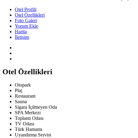
Otel Profili
Otel Özellikleri
Foto Galeri
Yorum Ekle
Harita
İletişim
Otel Özellikleri
Otopark
Plaj
Restaurant
Sauna
Sigara İçilmeyen Oda
SPA Merkezi
Toplantı Odası
TV Odası
Türk Hamamı
Uyandırma Servisi