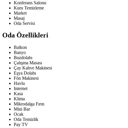
Konferans Salonu
Kuru Temizleme
Market
Masaj
Oda Servisi
Oda Özellikleri
Balkon
Banyo
Buzdolabı
Çalışma Masası
Çay Kahve Makinesi
Eşya Dolabı
Fön Makinesi
Havlu
Internet
Kasa
Klima
Mikrodalga Fırın
Mini Bar
Ocak
Oda Temizlik
Pay TV